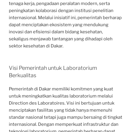
tenaga kerja, pengadaan peralatan modern, serta
peningkatan kolaborasi dengan institusi penelitian
internasional. Melalui inisiatif ini, pemerintah berharap
dapat menciptakan ekosistem yang mendukung
inovasi dan efisiensi dalam bidang kesehatan,
sekaligus menjawab tantangan yang dihadapi oleh
sektor kesehatan di Dakar.
Visi Pemerintah untuk Laboratorium
Berkualitas
Pemerintah di Dakar memiliki komitmen yang kuat
untuk meningkatkan kualitas laboratorium melalui
Direction des Laboratoires. Visi ini bertujuan untuk
menciptakan fasilitas yang tidak hanya memenuhi
standar nasional tetapi juga mampu bersaing di tingkat
internasional. Dengan memperkuat infrastruktur dan
teknologi laboratorium, pemerintah berharap dapat