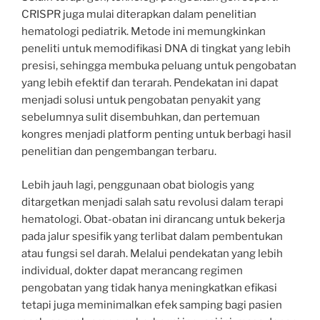
CRISPR juga mulai diterapkan dalam penelitian
hematologi pediatrik. Metode ini memungkinkan
peneliti untuk memodifikasi DNA di tingkat yang lebih
presisi, sehingga membuka peluang untuk pengobatan
yang lebih efektif dan terarah. Pendekatan ini dapat
menjadi solusi untuk pengobatan penyakit yang
sebelumnya sulit disembuhkan, dan pertemuan
kongres menjadi platform penting untuk berbagi hasil
penelitian dan pengembangan terbaru.
Lebih jauh lagi, penggunaan obat biologis yang
ditargetkan menjadi salah satu revolusi dalam terapi
hematologi. Obat-obatan ini dirancang untuk bekerja
pada jalur spesifik yang terlibat dalam pembentukan
atau fungsi sel darah. Melalui pendekatan yang lebih
individual, dokter dapat merancang regimen
pengobatan yang tidak hanya meningkatkan efikasi
tetapi juga meminimalkan efek samping bagi pasien