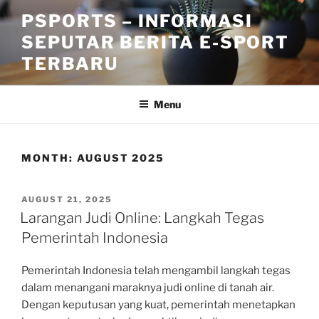
Skip
PSPORTS – INFORMASI
to
SEPUTAR BERITA E-SPORT
content
TERBARU
Menu
MONTH:
AUGUST 2025
POSTED
AUGUST 21, 2025
ON
Larangan Judi Online: Langkah Tegas
Pemerintah Indonesia
Pemerintah Indonesia telah mengambil langkah tegas
dalam menangani maraknya judi online di tanah air.
Dengan keputusan yang kuat, pemerintah menetapkan