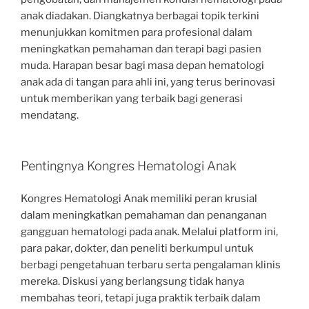
anak diadakan. Diangkatnya berbagai topik terkini
menunjukkan komitmen para profesional dalam
meningkatkan pemahaman dan terapi bagi pasien
muda. Harapan besar bagi masa depan hematologi
anak ada di tangan para ahli ini, yang terus berinovasi
untuk memberikan yang terbaik bagi generasi
mendatang.
Pentingnya Kongres Hematologi Anak
Kongres Hematologi Anak memiliki peran krusial
dalam meningkatkan pemahaman dan penanganan
gangguan hematologi pada anak. Melalui platform ini,
para pakar, dokter, dan peneliti berkumpul untuk
berbagi pengetahuan terbaru serta pengalaman klinis
mereka. Diskusi yang berlangsung tidak hanya
membahas teori, tetapi juga praktik terbaik dalam