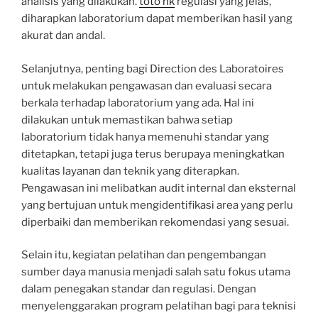
analisis yang dilakukan.
toto hk
regulasi yang jelas,
diharapkan laboratorium dapat memberikan hasil yang
akurat dan andal.
Selanjutnya, penting bagi Direction des Laboratoires
untuk melakukan pengawasan dan evaluasi secara
berkala terhadap laboratorium yang ada. Hal ini
dilakukan untuk memastikan bahwa setiap
laboratorium tidak hanya memenuhi standar yang
ditetapkan, tetapi juga terus berupaya meningkatkan
kualitas layanan dan teknik yang diterapkan.
Pengawasan ini melibatkan audit internal dan eksternal
yang bertujuan untuk mengidentifikasi area yang perlu
diperbaiki dan memberikan rekomendasi yang sesuai.
Selain itu, kegiatan pelatihan dan pengembangan
sumber daya manusia menjadi salah satu fokus utama
dalam penegakan standar dan regulasi. Dengan
menyelenggarakan program pelatihan bagi para teknisi