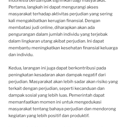
Indonesia berdampak signifikan bagi masyarakat.
Pertama, langkah ini dapat mengurangi akses
masyarakat terhadap aktivitas perjudian yang sering
kali mengakibatkan kerugian finansial. Dengan
membatasi judi online, diharapkan akan ada
pengurangan dalam jumlah individu yang terjebak
dalam lingkaran utang akibat perjudian. Ini dapat
membantu meningkatkan kesehatan finansial keluarga
dan individu.
Kedua, larangan ini juga dapat berkontribusi pada
peningkatan kesadaran akan dampak negatif dari
perjudian. Masyarakat akan lebih sadar akan risiko yang
terkait dengan perjudian, seperti kecanduan dan
dampak sosial yang lebih luas. Pemerintah dapat
memanfaatkan momen ini untuk mengedukasi
masyarakat tentang bahaya perjudian dan mendorong
kegiatan yang lebih positif dan produktif.