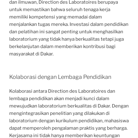
dan ilmuwan, Direction des Laboratoires berupaya
untuk memastikan bahwa seluruh tenaga kerja
memiliki kompetensi yang memadai dalam
menjalankan tugas mereka. Investasi dalam pendidikan
dan pelatihan ini sangat penting untuk menghasilkan
laboratorium yang tidak hanya berkualitas tetapi juga
berkelanjutan dalam memberikan kontribusi bagi
masyarakat di Dakar.
Kolaborasi dengan Lembaga Pendidikan
Kolaborasi antara Direction des Laboratoires dan
lembaga pendidikan akan menjadi kunci dalam
mewujudkan laboratorium berkualitas di Dakar. Dengan
mengintegrasikan penelitian yang dilakukan di
laboratorium dengan kurikulum pendidikan, mahasiswa
dapat memperoleh pengalaman praktis yang berharga.
Kerjasama ini tidak hanya memberikan keuntungan