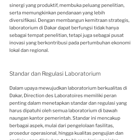
sinergi yang produktif, membuka peluang penelitian,
serta memungkinkan pendanaan yang lebih
diversifikasi. Dengan membangun kemitraan strategis,
laboratorium di Dakar dapat berfungsi tidak hanya
sebagai tempat penelitian, tetapi juga sebagai pusat
inovasi yang berkontribusi pada pertumbuhan ekonomi
lokal dan regional.
Standar dan Regulasi Laboratorium
Dalam upaya mewujudkan laboratorium berkualitas di
Dakar, Direction des Laboratoires memiliki peran
penting dalam menetapkan standar dan regulasi yang
harus dipatuhi oleh semua laboratorium di bawah
naungan kantor pemerintah. Standar ini mencakup
berbagai aspek, mulai dari pengelolaan fasilitas,
prosedur operasional, hingga kualitas pengujian dan