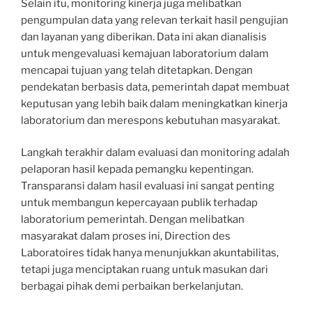
Selain itu, monitoring kinerja juga melibatkan
pengumpulan data yang relevan terkait hasil pengujian
dan layanan yang diberikan. Data ini akan dianalisis
untuk mengevaluasi kemajuan laboratorium dalam
mencapai tujuan yang telah ditetapkan. Dengan
pendekatan berbasis data, pemerintah dapat membuat
keputusan yang lebih baik dalam meningkatkan kinerja
laboratorium dan merespons kebutuhan masyarakat.
Langkah terakhir dalam evaluasi dan monitoring adalah
pelaporan hasil kepada pemangku kepentingan.
Transparansi dalam hasil evaluasi ini sangat penting
untuk membangun kepercayaan publik terhadap
laboratorium pemerintah. Dengan melibatkan
masyarakat dalam proses ini, Direction des
Laboratoires tidak hanya menunjukkan akuntabilitas,
tetapi juga menciptakan ruang untuk masukan dari
berbagai pihak demi perbaikan berkelanjutan.