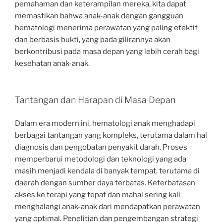
pemahaman dan keterampilan mereka, kita dapat
memastikan bahwa anak-anak dengan gangguan
hematologi menerima perawatan yang paling efektif
dan berbasis bukti, yang pada gilirannya akan
berkontribusi pada masa depan yang lebih cerah bagi
kesehatan anak-anak.
Tantangan dan Harapan di Masa Depan
Dalam era modern ini, hematologi anak menghadapi
berbagai tantangan yang kompleks, terutama dalam hal
diagnosis dan pengobatan penyakit darah. Proses
memperbarui metodologi dan teknologi yang ada
masih menjadi kendala di banyak tempat, terutama di
daerah dengan sumber daya terbatas. Keterbatasan
akses ke terapi yang tepat dan mahal sering kali
menghalangi anak-anak dari mendapatkan perawatan
yang optimal. Penelitian dan pengembangan strategi