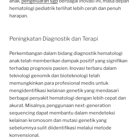
anak.
pengeluaran sgp
berbagai inovasi ini, masa depan
hematologi pediatrik terlihat lebih cerah dan penuh
harapan.
Peningkatan Diagnostik dan Terapi
Perkembangan dalam bidang diagnostik hematologi
anak telah memberikan dampak positif yang signifikan
terhadap prognosis pasien. Inovasi terbaru dalam
teknologi genomik dan bioteknologi telah
memungkinkan para profesional medis untuk
mengidentifikasi kelainan genetik yang mendasari
berbagai penyakit hematologi dengan lebih cepat dan
akurat. Misalnya, penggunaan next-generation
sequencing dapat membantu dalam mendeteksi
kelainan kromosom dan mutasi genetik yang
sebelumnya sulit diidentifikasi melalui metode
konvensional.