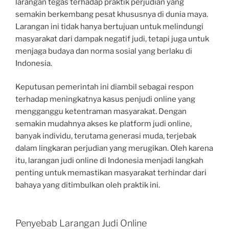
larangan tegas terhadap praktik perjudian yang
semakin berkembang pesat khususnya di dunia maya.
Larangan ini tidak hanya bertujuan untuk melindungi
masyarakat dari dampak negatif judi, tetapi juga untuk
menjaga budaya dan norma sosial yang berlaku di
Indonesia.
Keputusan pemerintah ini diambil sebagai respon
terhadap meningkatnya kasus penjudi online yang
mengganggu ketentraman masyarakat. Dengan
semakin mudahnya akses ke platform judi online,
banyak individu, terutama generasi muda, terjebak
dalam lingkaran perjudian yang merugikan. Oleh karena
itu, larangan judi online di Indonesia menjadi langkah
penting untuk memastikan masyarakat terhindar dari
bahaya yang ditimbulkan oleh praktik ini.
Penyebab Larangan Judi Online