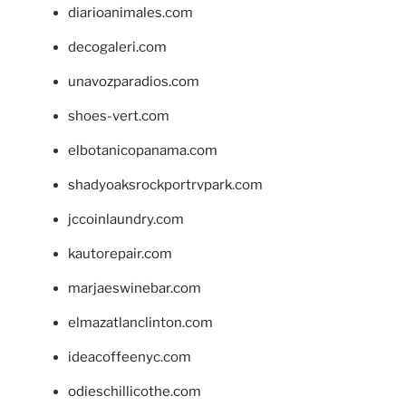
diarioanimales.com
decogaleri.com
unavozparadios.com
shoes-vert.com
elbotanicopanama.com
shadyoaksrockportrvpark.com
jccoinlaundry.com
kautorepair.com
marjaeswinebar.com
elmazatlanclinton.com
ideacoffeenyc.com
odieschillicothe.com