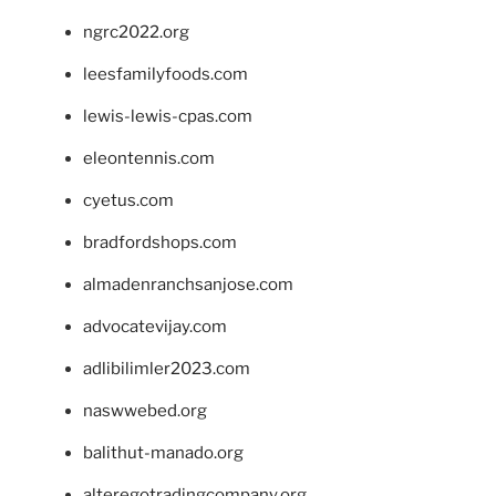
ngrc2022.org
leesfamilyfoods.com
lewis-lewis-cpas.com
eleontennis.com
cyetus.com
bradfordshops.com
almadenranchsanjose.com
advocatevijay.com
adlibilimler2023.com
naswwebed.org
balithut-manado.org
alteregotradingcompany.org