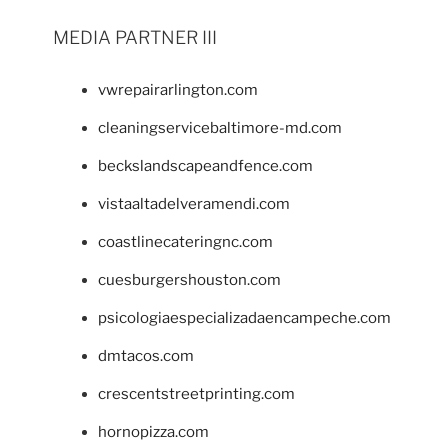
MEDIA PARTNER III
vwrepairarlington.com
cleaningservicebaltimore-md.com
beckslandscapeandfence.com
vistaaltadelveramendi.com
coastlinecateringnc.com
cuesburgershouston.com
psicologiaespecializadaencampeche.com
dmtacos.com
crescentstreetprinting.com
hornopizza.com