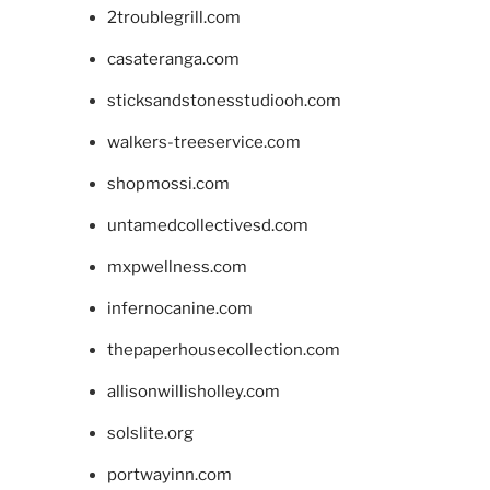
2troublegrill.com
casateranga.com
sticksandstonesstudiooh.com
walkers-treeservice.com
shopmossi.com
untamedcollectivesd.com
mxpwellness.com
infernocanine.com
thepaperhousecollection.com
allisonwillisholley.com
solslite.org
portwayinn.com