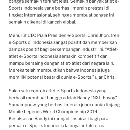
bangga semakin terlihat jelas. Semakin banyak atlet e-
Sports Indonesia yang berhasil meraih prestasi di
tingkat internasional, sehingga membuat bangsa ini
semakin dikenal di kancah global.
Menurut CEO Piala Presiden e-Sports, Chris Jhon, tren
e-Sports di Indonesia sangat positif dan memberikan
dampak positif bagi perkembangan industri ini. “Atlet-
atlet e-Sports Indonesia semakin kompetitif dan
mampu bersaing dengan atlet-atlet dari negara lain.
Mereka telah membuktikan bahwa Indonesia juga
memiliki potensi besar di dunia e-Sports,” ujar Chris.
Salah satu contoh atlet e-Sports Indonesia yang
berhasil membuat bangga adalah Randy “NXL-Envoy”
Sumampouw, yang berhasil meraih juara dunia di ajang
Mobile Legends World Championship 2019.
Kesuksesan Randy ini menjadi inspirasi bagi para
pemain e-Sports Indonesia lainnya untuk terus