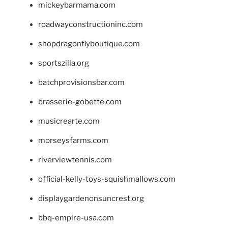
mickeybarmama.com
roadwayconstructioninc.com
shopdragonflyboutique.com
sportszilla.org
batchprovisionsbar.com
brasserie-gobette.com
musicrearte.com
morseysfarms.com
riverviewtennis.com
official-kelly-toys-squishmallows.com
displaygardenonsuncrest.org
bbq-empire-usa.com