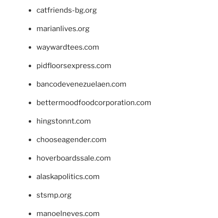
catfriends-bg.org
marianlives.org
waywardtees.com
pidfloorsexpress.com
bancodevenezuelaen.com
bettermoodfoodcorporation.com
hingstonnt.com
chooseagender.com
hoverboardssale.com
alaskapolitics.com
stsmp.org
manoelneves.com