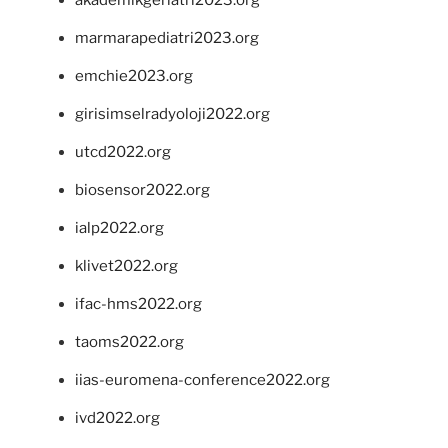
marmarapediatri2023.org
emchie2023.org
girisimselradyoloji2022.org
utcd2022.org
biosensor2022.org
ialp2022.org
klivet2022.org
ifac-hms2022.org
taoms2022.org
iias-euromena-conference2022.org
ivd2022.org