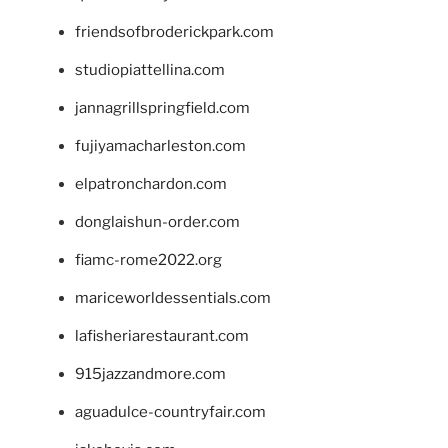
friendsofbroderickpark.com
studiopiattellina.com
jannagrillspringfield.com
fujiyamacharleston.com
elpatronchardon.com
donglaishun-order.com
fiamc-rome2022.org
mariceworldessentials.com
lafisheriarestaurant.com
915jazzandmore.com
aguadulce-countryfair.com