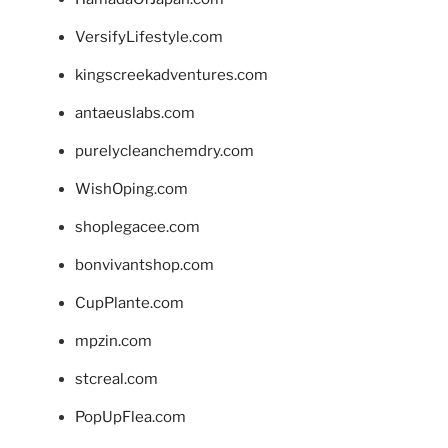
VersifyLifestyle.com
kingscreekadventures.com
antaeuslabs.com
purelycleanchemdry.com
WishOping.com
shoplegacee.com
bonvivantshop.com
CupPlante.com
mpzin.com
stcreal.com
PopUpFlea.com