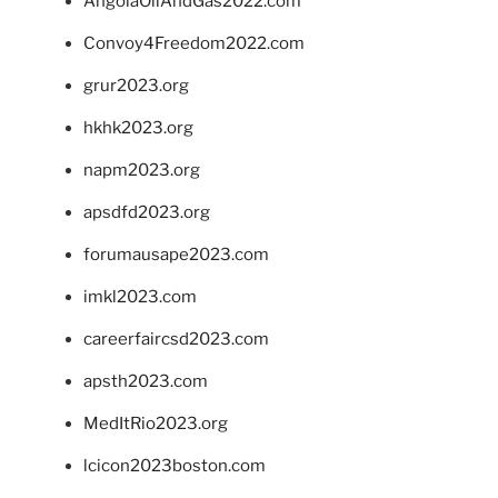
AngolaOilAndGas2022.com
Convoy4Freedom2022.com
grur2023.org
hkhk2023.org
napm2023.org
apsdfd2023.org
forumausape2023.com
imkl2023.com
careerfaircsd2023.com
apsth2023.com
MedItRio2023.org
lcicon2023boston.com