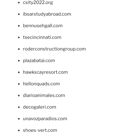
csity2022.org
ibsarstudyabroad.com
bennusehgall.com
tsecincinnati.com
roderconstructiongroup.com
plazabatai.com
hawkscayresort.com
hellonquads.com
diarioanimales.com
decogaleri.com
unavozparadios.com
shoes-vert.com