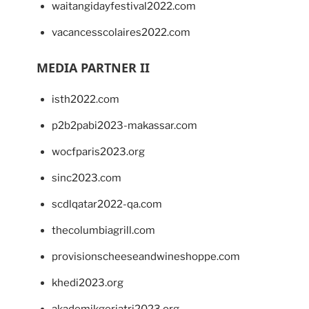
waitangidayfestival2022.com
vacancesscolaires2022.com
MEDIA PARTNER II
isth2022.com
p2b2pabi2023-makassar.com
wocfparis2023.org
sinc2023.com
scdlqatar2022-qa.com
thecolumbiagrill.com
provisionscheeseandwineshoppe.com
khedi2023.org
akademikgeriatri2023.org