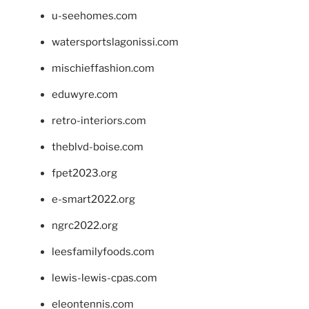
u-seehomes.com
watersportslagonissi.com
mischieffashion.com
eduwyre.com
retro-interiors.com
theblvd-boise.com
fpet2023.org
e-smart2022.org
ngrc2022.org
leesfamilyfoods.com
lewis-lewis-cpas.com
eleontennis.com