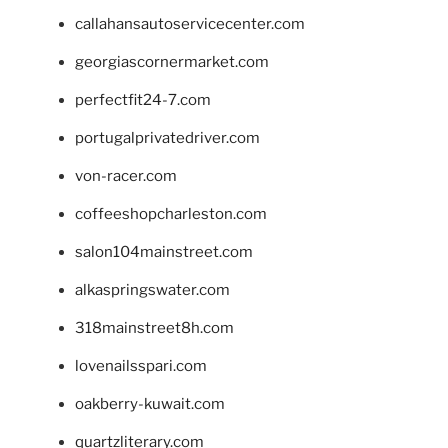
callahansautoservicecenter.com
georgiascornermarket.com
perfectfit24-7.com
portugalprivatedriver.com
von-racer.com
coffeeshopcharleston.com
salon104mainstreet.com
alkaspringswater.com
318mainstreet8h.com
lovenailsspari.com
oakberry-kuwait.com
quartzliterary.com