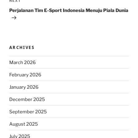
Next
NEXT
Post
Perjalanan Tim E-Sport Indonesia Menuju Piala Dunia
ARCHIVES
March 2026
February 2026
January 2026
December 2025
September 2025
August 2025
July 2025