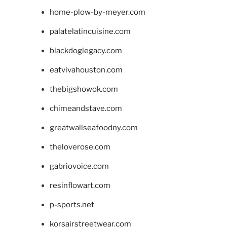
home-plow-by-meyer.com
palatelatincuisine.com
blackdoglegacy.com
eatvivahouston.com
thebigshowok.com
chimeandstave.com
greatwallseafoodny.com
theloverose.com
gabriovoice.com
resinflowart.com
p-sports.net
korsairstreetwear.com