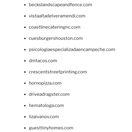
beckslandscapeandfence.com
vistaaltadelveramendi.com
coastlinecateringnc.com
cuesburgershouston.com
psicologiaespecializadaencampeche.com
dmtacos.com
crescentstreetprinting.com
hornopizza.com
driveadragster.com
hematologa.com
lizaivanov.com
guesttinyhomes.com