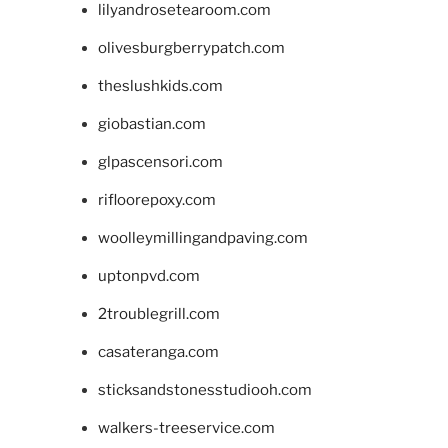
lilyandrosetearoom.com
olivesburgberrypatch.com
theslushkids.com
giobastian.com
glpascensori.com
rifloorepoxy.com
woolleymillingandpaving.com
uptonpvd.com
2troublegrill.com
casateranga.com
sticksandstonesstudiooh.com
walkers-treeservice.com