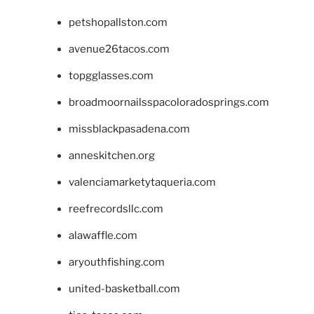
petshopallston.com
avenue26tacos.com
topgglasses.com
broadmoornailsspacoloradosprings.com
missblackpasadena.com
anneskitchen.org
valenciamarketytaqueria.com
reefrecordsllc.com
alawaffle.com
aryouthfishing.com
united-basketball.com