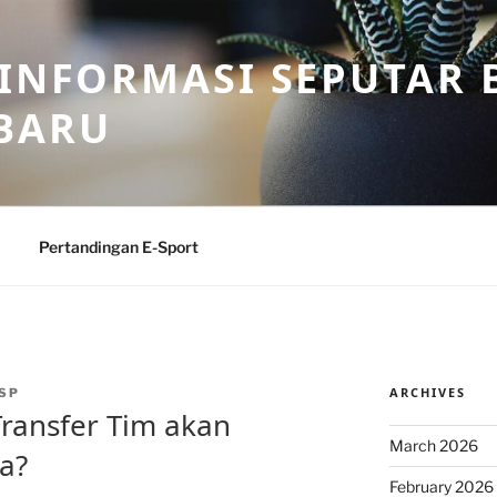
 INFORMASI SEPUTAR B
BARU
Pertandingan E-Sport
ARCHIVES
SP
ransfer Tim akan
March 2026
ia?
February 2026