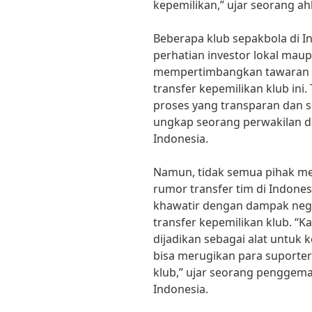
kepemilikan,” ujar seorang ah
Beberapa klub sepakbola di I
perhatian investor lokal maup
mempertimbangkan tawaran da
transfer kepemilikan klub ini.
proses yang transparan dan s
ungkap seorang perwakilan da
Indonesia.
Namun, tidak semua pihak m
rumor transfer tim di Indon
khawatir dengan dampak nega
transfer kepemilikan klub. “K
dijadikan sebagai alat untuk 
bisa merugikan para suporter
klub,” ujar seorang penggemar
Indonesia.