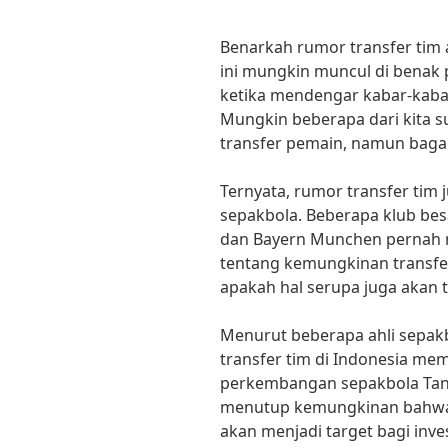
Benarkah rumor transfer tim a
ini mungkin muncul di benak
ketika mendengar kabar-kabar
Mungkin beberapa dari kita 
transfer pemain, namun baga
Ternyata, rumor transfer tim 
sepakbola. Beberapa klub besa
dan Bayern Munchen pernah m
tentang kemungkinan transfe
apakah hal serupa juga akan t
Menurut beberapa ahli sepak
transfer tim di Indonesia me
perkembangan sepakbola Tana
menutup kemungkinan bahwa k
akan menjadi target bagi inv