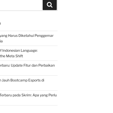
Search
S
 yang Harus Diketahui Penggemar
ia
of Indonesian Language:
the Meta Shift
baru: Update Fitur dan Perbaikan
h Jauh Bootcamp Esports di
erbaru pada Skrim: Apa yang Perlu