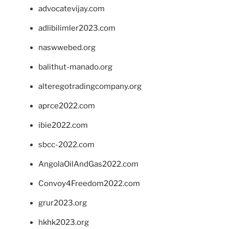
advocatevijay.com
adlibilimler2023.com
naswwebed.org
balithut-manado.org
alteregotradingcompany.org
aprce2022.com
ibie2022.com
sbcc-2022.com
AngolaOilAndGas2022.com
Convoy4Freedom2022.com
grur2023.org
hkhk2023.org