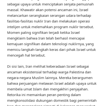
sebagai upaya untuk menciptakan senjata pemusnah
massal. Khawatir akan potensi ancaman ini, Israel
melancarkan serangkaian serangan udara terhadap
fasilitas-fasilitas nuklir Iran dan melakukan operasi
intelijen untuk melemahkan program nuklir tersebut.
Momen paling signifikan terjadi ketika Israel
mengklaim bahwa Iran telah berhasil mencapai
kemajuan signifikan dalam teknologi nuklirnya, yang
memicu langkah-langkah keras dari pihak Israel untuk
mencegah hal tersebut.
Di sisi lain, Iran melihat keberadaan Israel sebagai
ancaman eksistensial terhadap warga Palestina dan
negara-negara Muslim lainnya. Mereka berargumen
bahwa perjuangan melawan Israel adalah upaya untuk
membela umat Islam dan mengakhiri penjajahan.
Retorika ini memainkan peran penting dalam
mengkonsolidasi dukungan domestik bagi pemerintah
Iran dan menggalang simpati di kalangan masyarakat