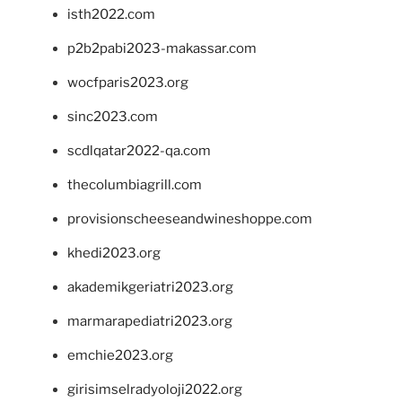
isth2022.com
p2b2pabi2023-makassar.com
wocfparis2023.org
sinc2023.com
scdlqatar2022-qa.com
thecolumbiagrill.com
provisionscheeseandwineshoppe.com
khedi2023.org
akademikgeriatri2023.org
marmarapediatri2023.org
emchie2023.org
girisimselradyoloji2022.org