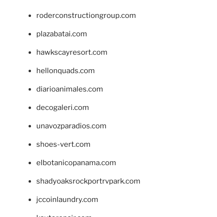
roderconstructiongroup.com
plazabatai.com
hawkscayresort.com
hellonquads.com
diarioanimales.com
decogaleri.com
unavozparadios.com
shoes-vert.com
elbotanicopanama.com
shadyoaksrockportrvpark.com
jccoinlaundry.com