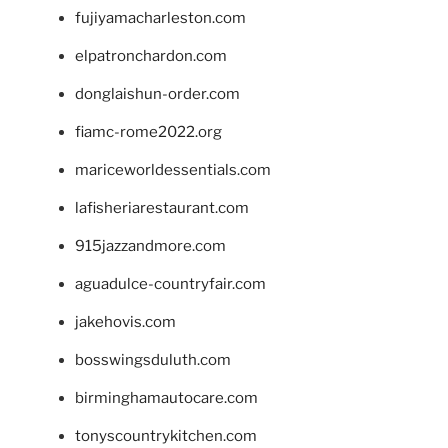
fujiyamacharleston.com
elpatronchardon.com
donglaishun-order.com
fiamc-rome2022.org
mariceworldessentials.com
lafisheriarestaurant.com
915jazzandmore.com
aguadulce-countryfair.com
jakehovis.com
bosswingsduluth.com
birminghamautocare.com
tonyscountrykitchen.com