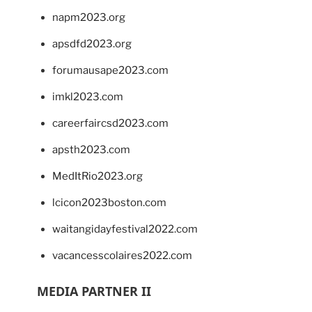
napm2023.org
apsdfd2023.org
forumausape2023.com
imkl2023.com
careerfaircsd2023.com
apsth2023.com
MedItRio2023.org
lcicon2023boston.com
waitangidayfestival2022.com
vacancesscolaires2022.com
MEDIA PARTNER II