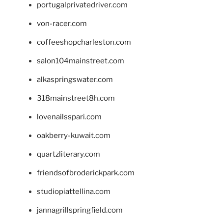
portugalprivatedriver.com
von-racer.com
coffeeshopcharleston.com
salon104mainstreet.com
alkaspringswater.com
318mainstreet8h.com
lovenailsspari.com
oakberry-kuwait.com
quartzliterary.com
friendsofbroderickpark.com
studiopiattellina.com
jannagrillspringfield.com