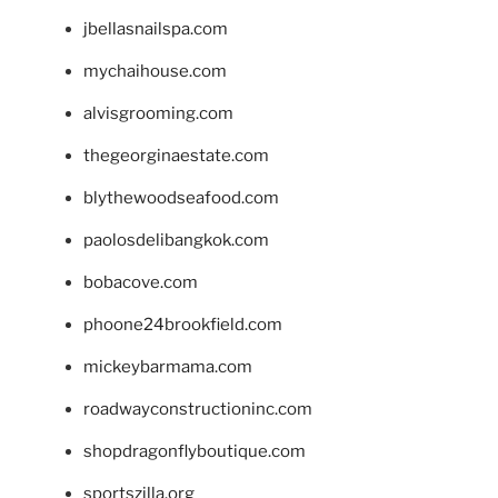
jbellasnailspa.com
mychaihouse.com
alvisgrooming.com
thegeorginaestate.com
blythewoodseafood.com
paolosdelibangkok.com
bobacove.com
phoone24brookfield.com
mickeybarmama.com
roadwayconstructioninc.com
shopdragonflyboutique.com
sportszilla.org