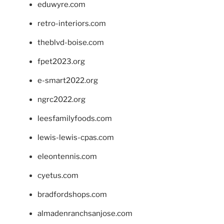
eduwyre.com
retro-interiors.com
theblvd-boise.com
fpet2023.org
e-smart2022.org
ngrc2022.org
leesfamilyfoods.com
lewis-lewis-cpas.com
eleontennis.com
cyetus.com
bradfordshops.com
almadenranchsanjose.com