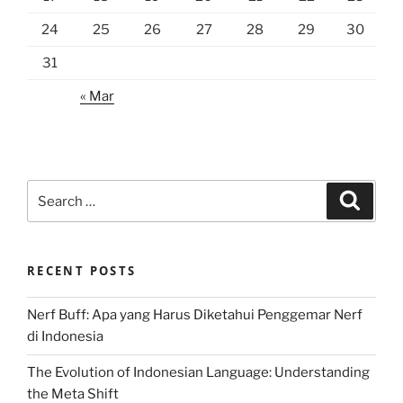
24
25
26
27
28
29
30
31
« Mar
Search
Search
for:
RECENT POSTS
Nerf Buff: Apa yang Harus Diketahui Penggemar Nerf
di Indonesia
The Evolution of Indonesian Language: Understanding
the Meta Shift