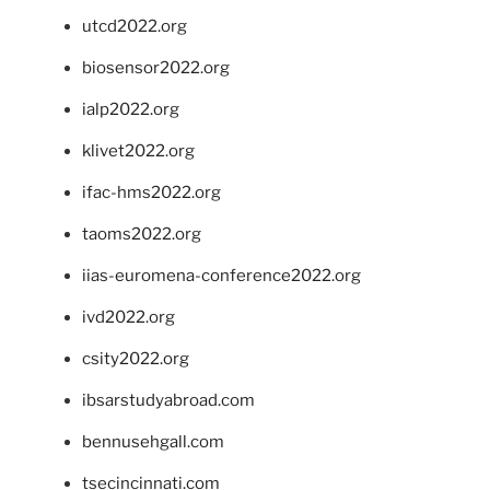
utcd2022.org
biosensor2022.org
ialp2022.org
klivet2022.org
ifac-hms2022.org
taoms2022.org
iias-euromena-conference2022.org
ivd2022.org
csity2022.org
ibsarstudyabroad.com
bennusehgall.com
tsecincinnati.com