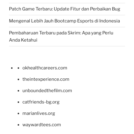
Patch Game Terbaru: Update Fitur dan Perbaikan Bug
Mengenal Lebih Jauh Bootcamp Esports di Indonesia
Pembaharuan Terbaru pada Skrim: Apa yang Perlu
Anda Ketahui
okhealthcareers.com
theintexperience.com
unboundedthefilm.com
catfriends-bg.org
marianlives.org
waywardtees.com