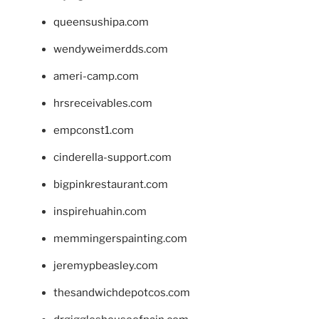
queensushipa.com
wendyweimerdds.com
ameri-camp.com
hrsreceivables.com
empconst1.com
cinderella-support.com
bigpinkrestaurant.com
inspirehuahin.com
memmingerspainting.com
jeremypbeasley.com
thesandwichdepotcos.com