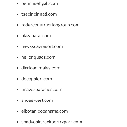
bennusehgall.com
tsecincinnati.com
roderconstructiongroup.com
plazabatai.com
hawkscayresort.com
hellonquads.com
diarioanimales.com
decogaleri.com
unavozparadios.com
shoes-vert.com
elbotanicopanama.com
shadyoaksrockportrvpark.com