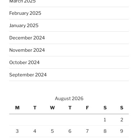
March 2025
February 2025
January 2025
December 2024
November 2024
October 2024
September 2024
August 2026
M
T
W
T
F
S
S
1
2
3
4
5
6
7
8
9