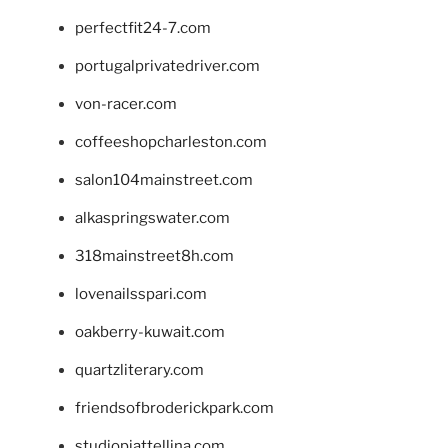
perfectfit24-7.com
portugalprivatedriver.com
von-racer.com
coffeeshopcharleston.com
salon104mainstreet.com
alkaspringswater.com
318mainstreet8h.com
lovenailsspari.com
oakberry-kuwait.com
quartzliterary.com
friendsofbroderickpark.com
studiopiattellina.com