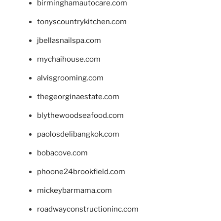
birminghamautocare.com
tonyscountrykitchen.com
jbellasnailspa.com
mychaihouse.com
alvisgrooming.com
thegeorginaestate.com
blythewoodseafood.com
paolosdelibangkok.com
bobacove.com
phoone24brookfield.com
mickeybarmama.com
roadwayconstructioninc.com