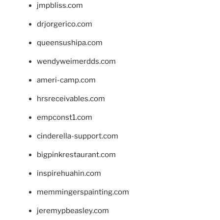
jmpbliss.com
drjorgerico.com
queensushipa.com
wendyweimerdds.com
ameri-camp.com
hrsreceivables.com
empconst1.com
cinderella-support.com
bigpinkrestaurant.com
inspirehuahin.com
memmingerspainting.com
jeremypbeasley.com