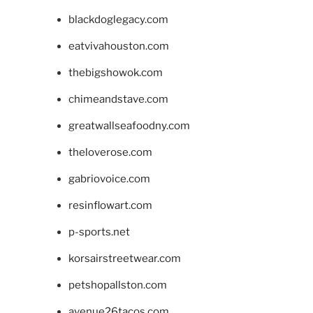
blackdoglegacy.com
eatvivahouston.com
thebigshowok.com
chimeandstave.com
greatwallseafoodny.com
theloverose.com
gabriovoice.com
resinflowart.com
p-sports.net
korsairstreetwear.com
petshopallston.com
avenue26tacos.com