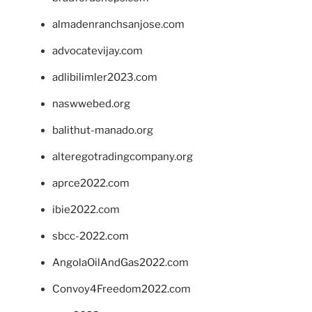
almadenranchsanjose.com
advocatevijay.com
adlibilimler2023.com
naswwebed.org
balithut-manado.org
alteregotradingcompany.org
aprce2022.com
ibie2022.com
sbcc-2022.com
AngolaOilAndGas2022.com
Convoy4Freedom2022.com