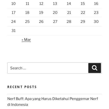
10
11
12
13
14
15
16
17
18
19
20
21
22
23
24
25
26
27
28
29
30
31
« Mar
Search
Search
for:
RECENT POSTS
Nerf Buff: Apa yang Harus Diketahui Penggemar Nerf
di Indonesia