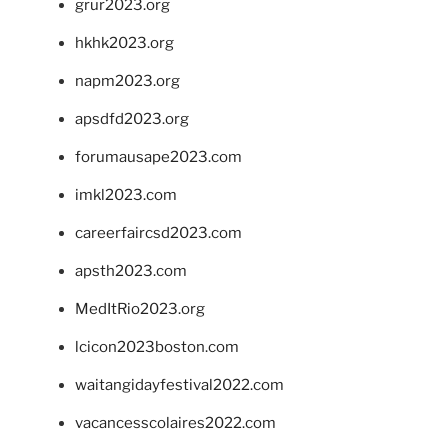
grur2023.org
hkhk2023.org
napm2023.org
apsdfd2023.org
forumausape2023.com
imkl2023.com
careerfaircsd2023.com
apsth2023.com
MedItRio2023.org
lcicon2023boston.com
waitangidayfestival2022.com
vacancesscolaires2022.com