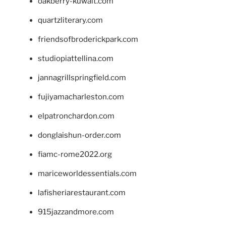
oakberry-kuwait.com
quartzliterary.com
friendsofbroderickpark.com
studiopiattellina.com
jannagrillspringfield.com
fujiyamacharleston.com
elpatronchardon.com
donglaishun-order.com
fiamc-rome2022.org
mariceworldessentials.com
lafisheriarestaurant.com
915jazzandmore.com