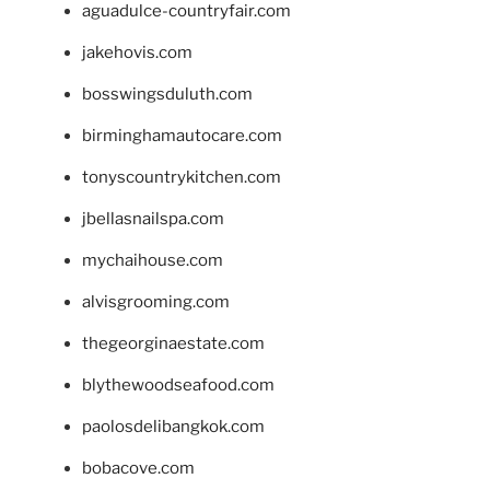
aguadulce-countryfair.com
jakehovis.com
bosswingsduluth.com
birminghamautocare.com
tonyscountrykitchen.com
jbellasnailspa.com
mychaihouse.com
alvisgrooming.com
thegeorginaestate.com
blythewoodseafood.com
paolosdelibangkok.com
bobacove.com