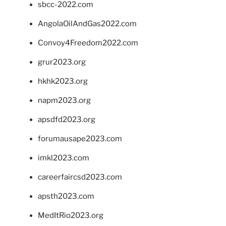
sbcc-2022.com
AngolaOilAndGas2022.com
Convoy4Freedom2022.com
grur2023.org
hkhk2023.org
napm2023.org
apsdfd2023.org
forumausape2023.com
imkl2023.com
careerfaircsd2023.com
apsth2023.com
MedItRio2023.org