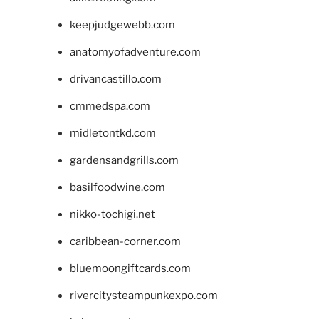
keepjudgewebb.com
anatomyofadventure.com
drivancastillo.com
cmmedspa.com
midletontkd.com
gardensandgrills.com
basilfoodwine.com
nikko-tochigi.net
caribbean-corner.com
bluemoongiftcards.com
rivercitysteampunkexpo.com