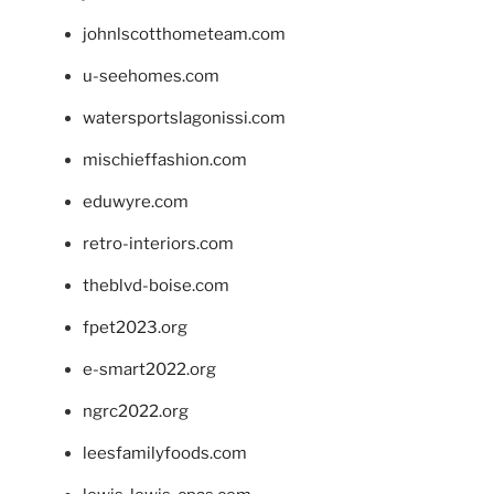
johnlscotthometeam.com
u-seehomes.com
watersportslagonissi.com
mischieffashion.com
eduwyre.com
retro-interiors.com
theblvd-boise.com
fpet2023.org
e-smart2022.org
ngrc2022.org
leesfamilyfoods.com