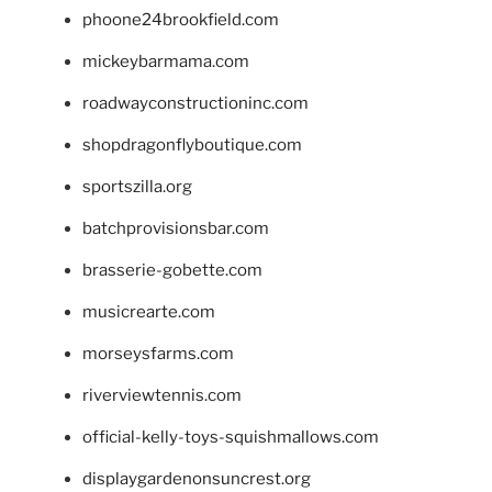
phoone24brookfield.com
mickeybarmama.com
roadwayconstructioninc.com
shopdragonflyboutique.com
sportszilla.org
batchprovisionsbar.com
brasserie-gobette.com
musicrearte.com
morseysfarms.com
riverviewtennis.com
official-kelly-toys-squishmallows.com
displaygardenonsuncrest.org