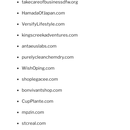
takecareofbusinessdfw.org
HamadaOfJapan.com
VersifyLifestyle.com
kingscreekadventures.com
antaeuslabs.com
purelycleanchemdry.com
WishOping.com
shoplegacee.com
bonvivantshop.com
CupPlante.com
mpzin.com
stcreal.com