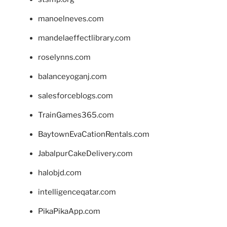
manoelneves.com
mandelaeffectlibrary.com
roselynns.com
balanceyoganj.com
salesforceblogs.com
TrainGames365.com
BaytownEvaCationRentals.com
JabalpurCakeDelivery.com
halobjd.com
intelligenceqatar.com
PikaPikaApp.com