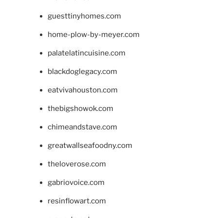
guesttinyhomes.com
home-plow-by-meyer.com
palatelatincuisine.com
blackdoglegacy.com
eatvivahouston.com
thebigshowok.com
chimeandstave.com
greatwallseafoodny.com
theloverose.com
gabriovoice.com
resinflowart.com