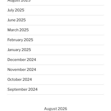
August 2025
July 2025
June 2025
March 2025
February 2025
January 2025
December 2024
November 2024
October 2024
September 2024
August 2026