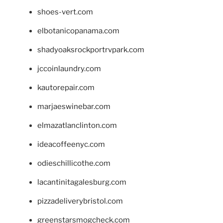
shoes-vert.com
elbotanicopanama.com
shadyoaksrockportrvpark.com
jccoinlaundry.com
kautorepair.com
marjaeswinebar.com
elmazatlanclinton.com
ideacoffeenyc.com
odieschillicothe.com
lacantinitagalesburg.com
pizzadeliverybristol.com
greenstarsmogcheck.com