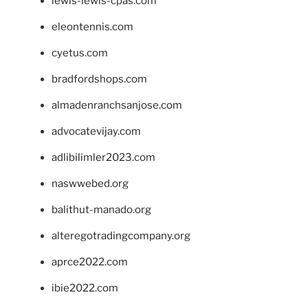
lewis-lewis-cpas.com
eleontennis.com
cyetus.com
bradfordshops.com
almadenranchsanjose.com
advocatevijay.com
adlibilimler2023.com
naswwebed.org
balithut-manado.org
alteregotradingcompany.org
aprce2022.com
ibie2022.com