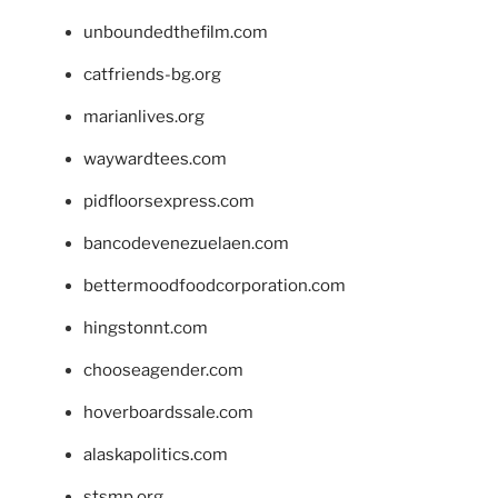
unboundedthefilm.com
catfriends-bg.org
marianlives.org
waywardtees.com
pidfloorsexpress.com
bancodevenezuelaen.com
bettermoodfoodcorporation.com
hingstonnt.com
chooseagender.com
hoverboardssale.com
alaskapolitics.com
stsmp.org