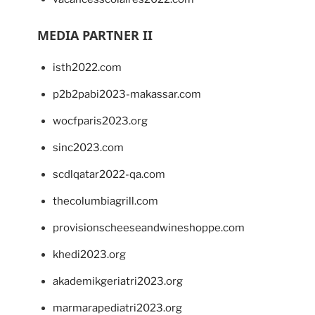
MEDIA PARTNER II
isth2022.com
p2b2pabi2023-makassar.com
wocfparis2023.org
sinc2023.com
scdlqatar2022-qa.com
thecolumbiagrill.com
provisionscheeseandwineshoppe.com
khedi2023.org
akademikgeriatri2023.org
marmarapediatri2023.org