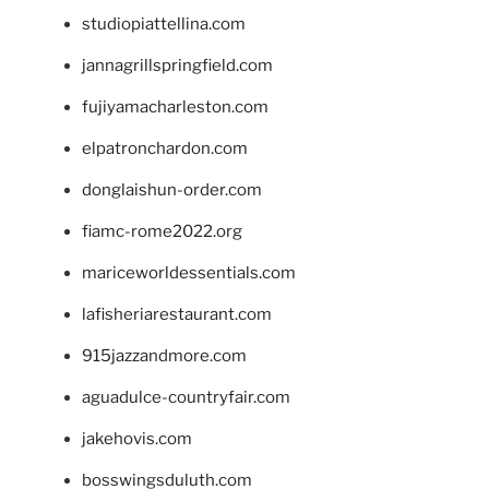
studiopiattellina.com
jannagrillspringfield.com
fujiyamacharleston.com
elpatronchardon.com
donglaishun-order.com
fiamc-rome2022.org
mariceworldessentials.com
lafisheriarestaurant.com
915jazzandmore.com
aguadulce-countryfair.com
jakehovis.com
bosswingsduluth.com