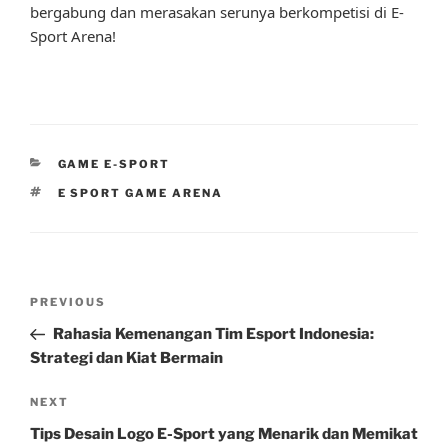
bergabung dan merasakan serunya berkompetisi di E-
Sport Arena!
CATEGORIES
GAME E-SPORT
TAGS
E SPORT GAME ARENA
Post
Previous
PREVIOUS
navigation
Post
Rahasia Kemenangan Tim Esport Indonesia:
Strategi dan Kiat Bermain
Next
NEXT
Post
Tips Desain Logo E-Sport yang Menarik dan Memikat