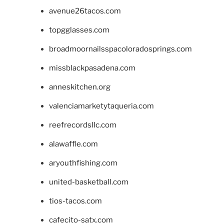
avenue26tacos.com
topgglasses.com
broadmoornailsspacoloradosprings.com
missblackpasadena.com
anneskitchen.org
valenciamarketytaqueria.com
reefrecordsllc.com
alawaffle.com
aryouthfishing.com
united-basketball.com
tios-tacos.com
cafecito-satx.com