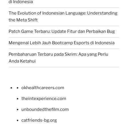
di Indonesia
The Evolution of Indonesian Language: Understanding
the Meta Shift
Patch Game Terbaru: Update Fitur dan Perbaikan Bug
Mengenal Lebih Jauh Bootcamp Esports di Indonesia
Pembaharuan Terbaru pada Skrim: Apa yang Perlu
Anda Ketahui
okhealthcareers.com
theintexperience.com
unboundedthefilm.com
catfriends-bg.org