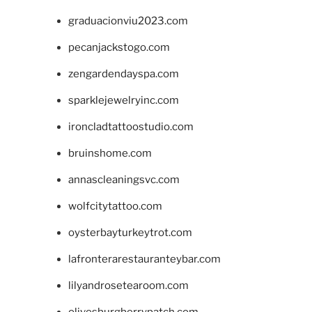
graduacionviu2023.com
pecanjackstogo.com
zengardendayspa.com
sparklejewelryinc.com
ironcladtattoostudio.com
bruinshome.com
annascleaningsvc.com
wolfcitytattoo.com
oysterbayturkeytrot.com
lafronterarestauranteybar.com
lilyandrosetearoom.com