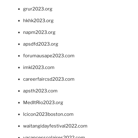
grur2023.org
hkhk2023.org
napm2023.org
apsdfd2023.org
forumausape2023.com
imkl2023.com
careerfaircsd2023.com
apsth2023.com
MedItRio2023.org
lcicon2023boston.com
waitangidayfestival2022.com
vacancesscolaires2022.com