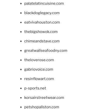
palatelatincuisine.com
blackdoglegacy.com
eatvivahouston.com
thebigshowok.com
chimeandstave.com
greatwallseafoodny.com
theloverose.com
gabriovoice.com
resinflowart.com
p-sports.net
korsairstreetwear.com
petshopallston.com