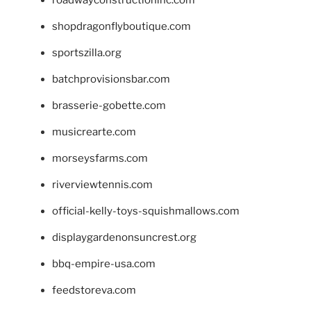
shopdragonflyboutique.com
sportszilla.org
batchprovisionsbar.com
brasserie-gobette.com
musicrearte.com
morseysfarms.com
riverviewtennis.com
official-kelly-toys-squishmallows.com
displaygardenonsuncrest.org
bbq-empire-usa.com
feedstoreva.com