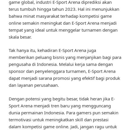
game global, industri E-Sport Arena diprediksi akan
terus tumbuh hingga tahun 2023. Hal ini menunjukkan
bahwa minat masyarakat terhadap kompetisi game
online semakin meningkat dan E-Sport Arena menjadi
tempat yang ideal untuk menggelar turnamen dengan
skala besar.
Tak hanya itu, kehadiran E-Sport Arena juga
memberikan peluang bisnis yang menjanjikan bagi para
pengusaha di Indonesia. Melalui kerja sama dengan
sponsor dan penyelenggara turnamen, E-Sport Arena
dapat menjadi sarana promosi yang efektif bagi produk
dan layanan perusahaan.
Dengan potensi yang begitu besar, tidak heran jika E-
Sport Arena menjadi tren baru yang mengguncang
dunia permainan Indonesia. Para gamers pun semakin
termotivasi untuk meningkatkan skill dan prestasi
dalam kompetisi game online. Jadi, jangan ragu untuk