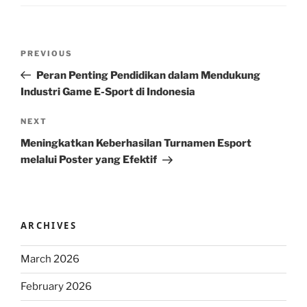
Post
Previous
PREVIOUS
navigation
Post
Peran Penting Pendidikan dalam Mendukung
Industri Game E-Sport di Indonesia
Next
NEXT
Post
Meningkatkan Keberhasilan Turnamen Esport
melalui Poster yang Efektif
ARCHIVES
March 2026
February 2026