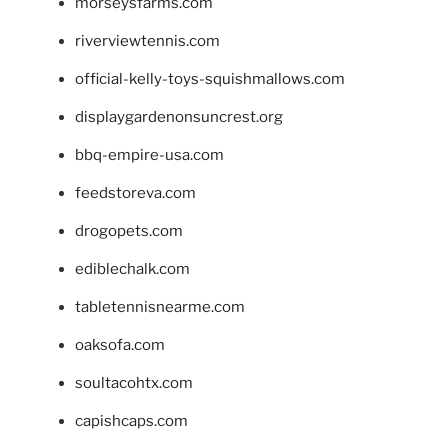
morseysfarms.com
riverviewtennis.com
official-kelly-toys-squishmallows.com
displaygardenonsuncrest.org
bbq-empire-usa.com
feedstoreva.com
drogopets.com
ediblechalk.com
tabletennisnearme.com
oaksofa.com
soultacohtx.com
capishcaps.com