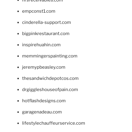
hrsreceivables.com
empconst1.com
cinderella-support.com
bigpinkrestaurant.com
inspirehuahin.com
memmingerspainting.com
jeremypbeasley.com
thesandwichdepotcos.com
drgiggleshouseofpain.com
hotflashdesigns.com
garagenadeau.com
lifestylechauffeurservice.com