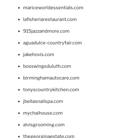
mariceworldessentials.com
lafisheriarestaurant.com
915jazzandmore.com
aguadulce-countryfair.com
jakehovis.com
bosswingsduluth.com
birminghamautocare.com
tonyscountrykitchen.com
jbellasnailspa.com
mychaihouse.com
alvisgrooming.com
thegeorginaestate.com