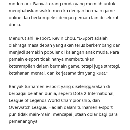
modern ini. Banyak orang muda yang memilih untuk
menghabiskan waktu mereka dengan bermain game
online dan berkompetisi dengan pemain lain di seluruh
dunia.
Menurut ahli e-sport, Kevin Chou, “E-Sport adalah
olahraga masa depan yang akan terus berkembang dan
menjadi semakin populer di kalangan anak muda. Para
pemain e-sport tidak hanya membutuhkan
keterampilan dalam bermain game, tetapi juga strategi,
ketahanan mental, dan kerjasama tim yang kuat.”
Banyak turnamen e-sport yang diselenggarakan di
berbagai belahan dunia, seperti Dota 2 International,
League of Legends World Championship, dan
Overwatch League. Hadiah dalam turnamen e-sport
pun tidak main-main, mencapai jutaan dolar bagi para
pemenangnya.