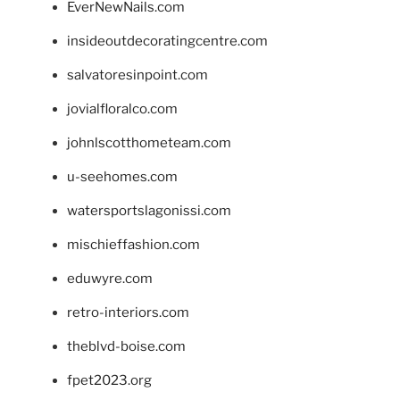
EverNewNails.com
insideoutdecoratingcentre.com
salvatoresinpoint.com
jovialfloralco.com
johnlscotthometeam.com
u-seehomes.com
watersportslagonissi.com
mischieffashion.com
eduwyre.com
retro-interiors.com
theblvd-boise.com
fpet2023.org