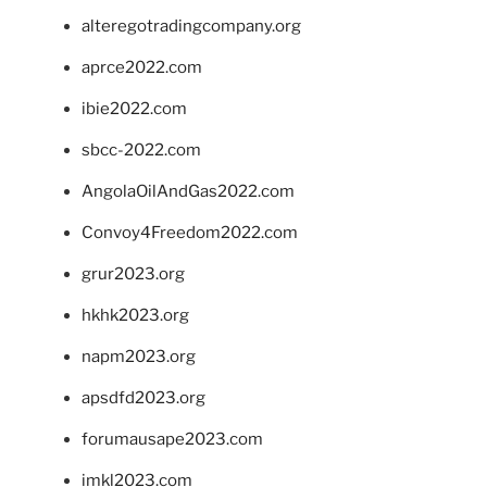
alteregotradingcompany.org
aprce2022.com
ibie2022.com
sbcc-2022.com
AngolaOilAndGas2022.com
Convoy4Freedom2022.com
grur2023.org
hkhk2023.org
napm2023.org
apsdfd2023.org
forumausape2023.com
imkl2023.com