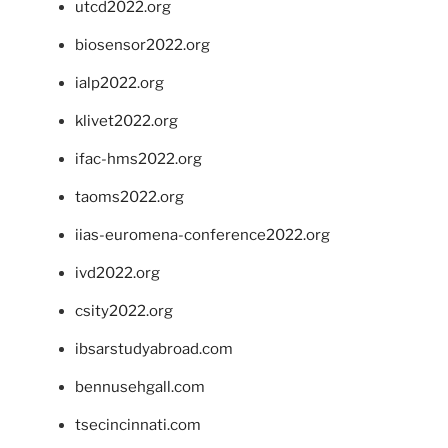
utcd2022.org
biosensor2022.org
ialp2022.org
klivet2022.org
ifac-hms2022.org
taoms2022.org
iias-euromena-conference2022.org
ivd2022.org
csity2022.org
ibsarstudyabroad.com
bennusehgall.com
tsecincinnati.com