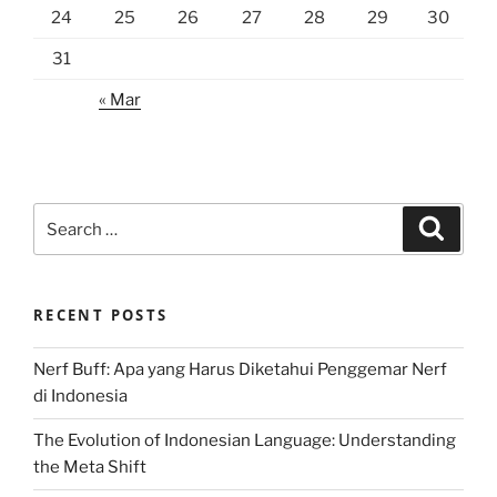
24
25
26
27
28
29
30
31
« Mar
Search
Search
for:
RECENT POSTS
Nerf Buff: Apa yang Harus Diketahui Penggemar Nerf
di Indonesia
The Evolution of Indonesian Language: Understanding
the Meta Shift