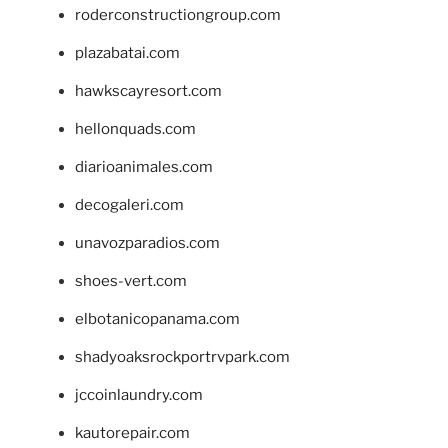
roderconstructiongroup.com
plazabatai.com
hawkscayresort.com
hellonquads.com
diarioanimales.com
decogaleri.com
unavozparadios.com
shoes-vert.com
elbotanicopanama.com
shadyoaksrockportrvpark.com
jccoinlaundry.com
kautorepair.com