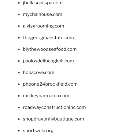
jbellasnailspa.com
mychaihouse.com
alvisgrooming.com
thegeorginaestate.com
blythewoodseafood.com
paolosdelibangkok.com
bobacove.com
phoone24brookfield.com
mickeybarmama.com
roadwayconstructioninc.com
shopdragonflyboutique.com
sportszilla.org