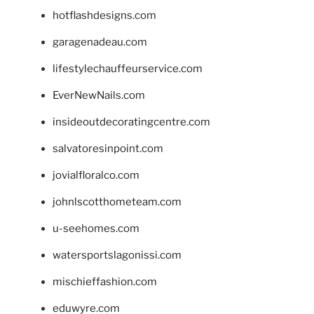
hotflashdesigns.com
garagenadeau.com
lifestylechauffeurservice.com
EverNewNails.com
insideoutdecoratingcentre.com
salvatoresinpoint.com
jovialfloralco.com
johnlscotthometeam.com
u-seehomes.com
watersportslagonissi.com
mischieffashion.com
eduwyre.com