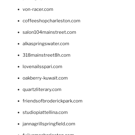
von-racer.com
coffeeshopcharleston.com
salon104mainstreet.com
alkaspringswater.com
318mainstreet8h.com
lovenailsspari.com
oakberry-kuwait.com
quartzliterary.com
friendsofbroderickpark.com
studiopiattellina.com
jannagrillspringfield.com