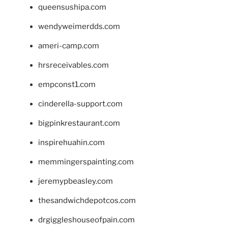
queensushipa.com
wendyweimerdds.com
ameri-camp.com
hrsreceivables.com
empconst1.com
cinderella-support.com
bigpinkrestaurant.com
inspirehuahin.com
memmingerspainting.com
jeremypbeasley.com
thesandwichdepotcos.com
drgiggleshouseofpain.com