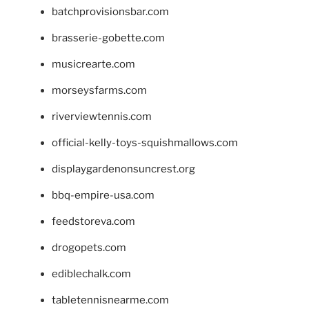
batchprovisionsbar.com
brasserie-gobette.com
musicrearte.com
morseysfarms.com
riverviewtennis.com
official-kelly-toys-squishmallows.com
displaygardenonsuncrest.org
bbq-empire-usa.com
feedstoreva.com
drogopets.com
ediblechalk.com
tabletennisnearme.com