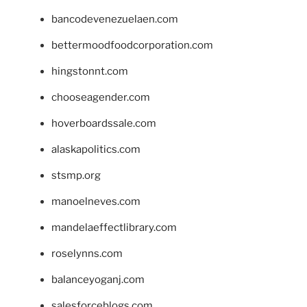
bancodevenezuelaen.com
bettermoodfoodcorporation.com
hingstonnt.com
chooseagender.com
hoverboardssale.com
alaskapolitics.com
stsmp.org
manoelneves.com
mandelaeffectlibrary.com
roselynns.com
balanceyoganj.com
salesforceblogs.com