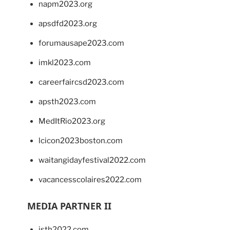
napm2023.org
apsdfd2023.org
forumausape2023.com
imkl2023.com
careerfaircsd2023.com
apsth2023.com
MedItRio2023.org
lcicon2023boston.com
waitangidayfestival2022.com
vacancesscolaires2022.com
MEDIA PARTNER II
isth2022.com