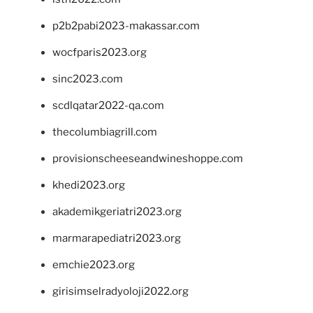
p2b2pabi2023-makassar.com
wocfparis2023.org
sinc2023.com
scdlqatar2022-qa.com
thecolumbiagrill.com
provisionscheeseandwineshoppe.com
khedi2023.org
akademikgeriatri2023.org
marmarapediatri2023.org
emchie2023.org
girisimselradyoloji2022.org