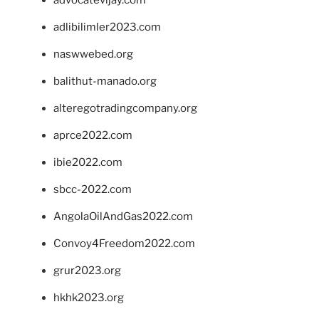
adlibilimler2023.com
naswwebed.org
balithut-manado.org
alteregotradingcompany.org
aprce2022.com
ibie2022.com
sbcc-2022.com
AngolaOilAndGas2022.com
Convoy4Freedom2022.com
grur2023.org
hkhk2023.org