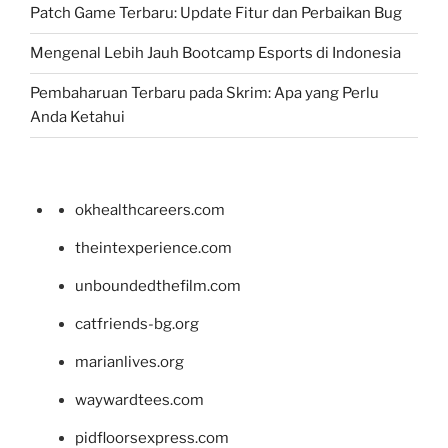
Patch Game Terbaru: Update Fitur dan Perbaikan Bug
Mengenal Lebih Jauh Bootcamp Esports di Indonesia
Pembaharuan Terbaru pada Skrim: Apa yang Perlu
Anda Ketahui
okhealthcareers.com
theintexperience.com
unboundedthefilm.com
catfriends-bg.org
marianlives.org
waywardtees.com
pidfloorsexpress.com