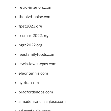
retro-interiors.com
theblvd-boise.com
fpet2023.org
e-smart2022.org
ngrc2022.org
leesfamilyfoods.com
lewis-lewis-cpas.com
eleontennis.com
cyetus.com
bradfordshops.com
almadenranchsanjose.com
advocatevijay.com