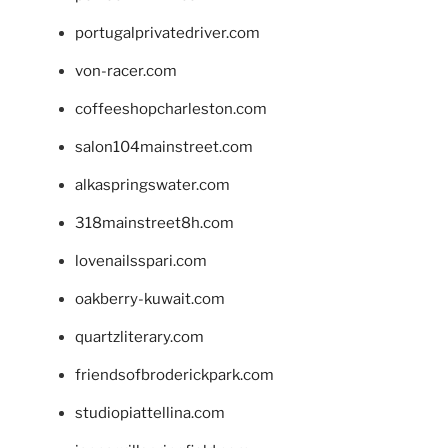
portugalprivatedriver.com
von-racer.com
coffeeshopcharleston.com
salon104mainstreet.com
alkaspringswater.com
318mainstreet8h.com
lovenailsspari.com
oakberry-kuwait.com
quartzliterary.com
friendsofbroderickpark.com
studiopiattellina.com