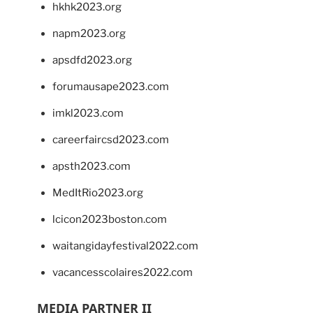
hkhk2023.org
napm2023.org
apsdfd2023.org
forumausape2023.com
imkl2023.com
careerfaircsd2023.com
apsth2023.com
MedItRio2023.org
lcicon2023boston.com
waitangidayfestival2022.com
vacancesscolaires2022.com
MEDIA PARTNER II