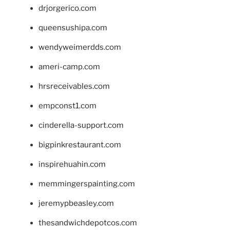
drjorgerico.com
queensushipa.com
wendyweimerdds.com
ameri-camp.com
hrsreceivables.com
empconst1.com
cinderella-support.com
bigpinkrestaurant.com
inspirehuahin.com
memmingerspainting.com
jeremypbeasley.com
thesandwichdepotcos.com