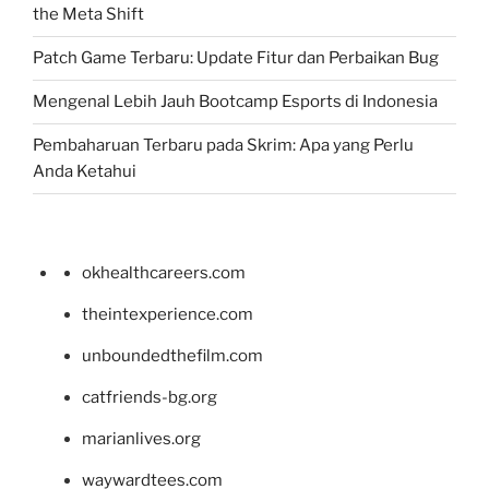
the Meta Shift
Patch Game Terbaru: Update Fitur dan Perbaikan Bug
Mengenal Lebih Jauh Bootcamp Esports di Indonesia
Pembaharuan Terbaru pada Skrim: Apa yang Perlu
Anda Ketahui
okhealthcareers.com
theintexperience.com
unboundedthefilm.com
catfriends-bg.org
marianlives.org
waywardtees.com