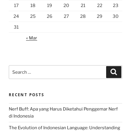
17
18
19
20
21
22
23
24
25
26
27
28
29
30
31
« Mar
Search
Search
for:
RECENT POSTS
Nerf Buff: Apa yang Harus Diketahui Penggemar Nerf
di Indonesia
The Evolution of Indonesian Language: Understanding