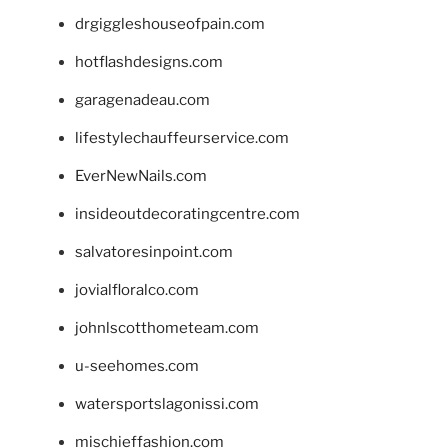
drgiggleshouseofpain.com
hotflashdesigns.com
garagenadeau.com
lifestylechauffeurservice.com
EverNewNails.com
insideoutdecoratingcentre.com
salvatoresinpoint.com
jovialfloralco.com
johnlscotthometeam.com
u-seehomes.com
watersportslagonissi.com
mischieffashion.com