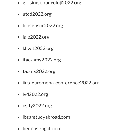
girisimselradyoloji2022.org
utcd2022.org
biosensor2022.org
ialp2022.org
klivet2022.org
ifac-hms2022.org
taoms2022.org
iias-euromena-conference2022.org
ivd2022.org
csity2022.org
ibsarstudyabroad.com
bennusehgall.com