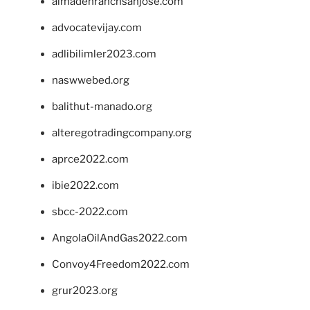
almadenranchsanjose.com
advocatevijay.com
adlibilimler2023.com
naswwebed.org
balithut-manado.org
alteregotradingcompany.org
aprce2022.com
ibie2022.com
sbcc-2022.com
AngolaOilAndGas2022.com
Convoy4Freedom2022.com
grur2023.org