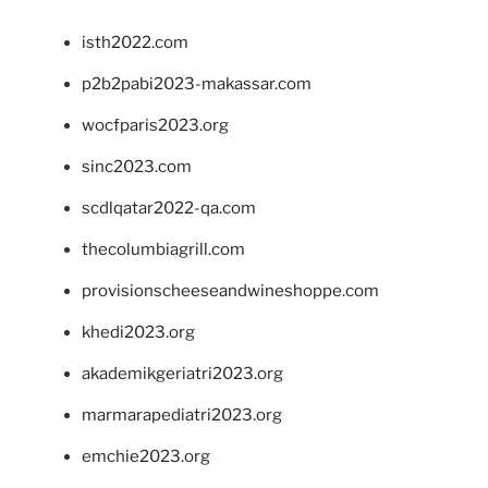
isth2022.com
p2b2pabi2023-makassar.com
wocfparis2023.org
sinc2023.com
scdlqatar2022-qa.com
thecolumbiagrill.com
provisionscheeseandwineshoppe.com
khedi2023.org
akademikgeriatri2023.org
marmarapediatri2023.org
emchie2023.org