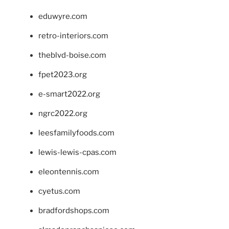
eduwyre.com
retro-interiors.com
theblvd-boise.com
fpet2023.org
e-smart2022.org
ngrc2022.org
leesfamilyfoods.com
lewis-lewis-cpas.com
eleontennis.com
cyetus.com
bradfordshops.com