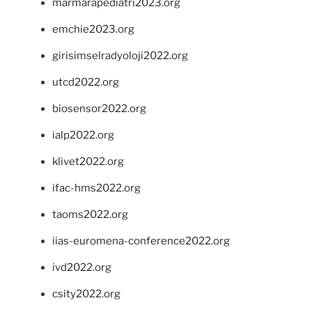
marmarapediatri2023.org
emchie2023.org
girisimselradyoloji2022.org
utcd2022.org
biosensor2022.org
ialp2022.org
klivet2022.org
ifac-hms2022.org
taoms2022.org
iias-euromena-conference2022.org
ivd2022.org
csity2022.org