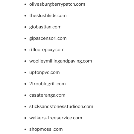
olivesburgberrypatch.com
theslushkids.com
giobastian.com
glpascensori.com
rifloorepoxy.com
woolleymillingandpaving.com
uptonpvd.com
2troublegrill.com
casateranga.com
sticksandstonesstudiooh.com
walkers-treeservice.com
shopmossi.com