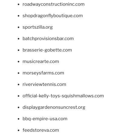
roadwayconstructioninc.com
shopdragonflyboutique.com
sportszilla.org
batchprovisionsbar.com
brasserie-gobette.com
musicrearte.com
morseysfarms.com
riverviewtennis.com
official-kelly-toys-squishmallows.com
displaygardenonsuncrest.org
bbq-empire-usa.com
feedstoreva.com