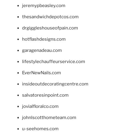
jeremypbeasley.com
thesandwichdepotcos.com
drgiggleshouseofpain.com
hotflashdesigns.com
garagenadeau.com
lifestylechauffeurservice.com
EverNewNails.com
insideoutdecoratingcentre.com
salvatoresinpoint.com
jovialfloralco.com
johnlscotthometeam.com
u-seehomes.com