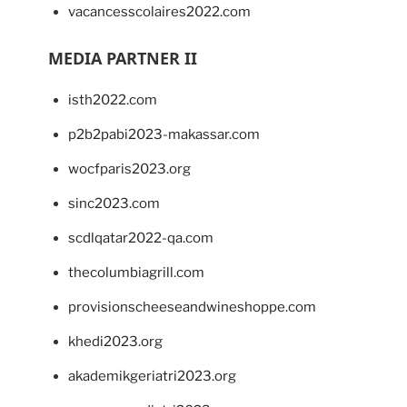
vacancesscolaires2022.com
MEDIA PARTNER II
isth2022.com
p2b2pabi2023-makassar.com
wocfparis2023.org
sinc2023.com
scdlqatar2022-qa.com
thecolumbiagrill.com
provisionscheeseandwineshoppe.com
khedi2023.org
akademikgeriatri2023.org