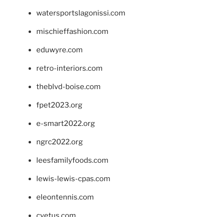
watersportslagonissi.com
mischieffashion.com
eduwyre.com
retro-interiors.com
theblvd-boise.com
fpet2023.org
e-smart2022.org
ngrc2022.org
leesfamilyfoods.com
lewis-lewis-cpas.com
eleontennis.com
cyetus.com