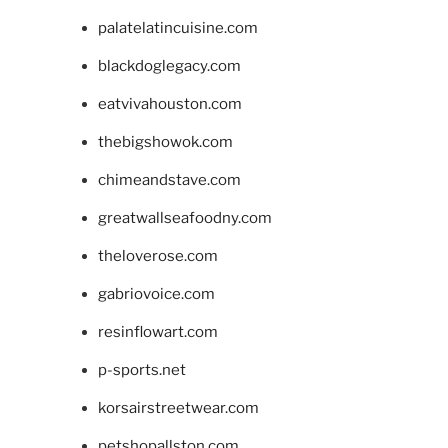
palatelatincuisine.com
blackdoglegacy.com
eatvivahouston.com
thebigshowok.com
chimeandstave.com
greatwallseafoodny.com
theloverose.com
gabriovoice.com
resinflowart.com
p-sports.net
korsairstreetwear.com
petshopallston.com