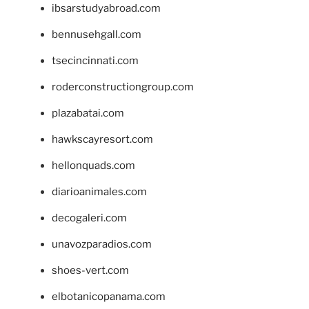
ibsarstudyabroad.com
bennusehgall.com
tsecincinnati.com
roderconstructiongroup.com
plazabatai.com
hawkscayresort.com
hellonquads.com
diarioanimales.com
decogaleri.com
unavozparadios.com
shoes-vert.com
elbotanicopanama.com