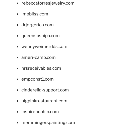
rebeccatorresjewelry.com
jmpbliss.com
drjorgerico.com
queensushipa.com
wendyweimerdds.com
ameri-camp.com
hrsreceivables.com
empconst1.com
cinderella-support.com
bigpinkrestaurant.com
inspirehuahin.com
memmingerspainting.com