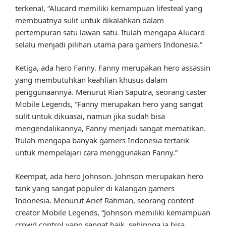
terkenal, “Alucard memiliki kemampuan lifesteal yang
membuatnya sulit untuk dikalahkan dalam
pertempuran satu lawan satu. Itulah mengapa Alucard
selalu menjadi pilihan utama para gamers Indonesia.”
Ketiga, ada hero Fanny. Fanny merupakan hero assassin
yang membutuhkan keahlian khusus dalam
penggunaannya. Menurut Rian Saputra, seorang caster
Mobile Legends, “Fanny merupakan hero yang sangat
sulit untuk dikuasai, namun jika sudah bisa
mengendalikannya, Fanny menjadi sangat mematikan.
Itulah mengapa banyak gamers Indonesia tertarik
untuk mempelajari cara menggunakan Fanny.”
Keempat, ada hero Johnson. Johnson merupakan hero
tank yang sangat populer di kalangan gamers
Indonesia. Menurut Arief Rahman, seorang content
creator Mobile Legends, “Johnson memiliki kemampuan
crowd control yang sangat baik, sehingga ia bisa