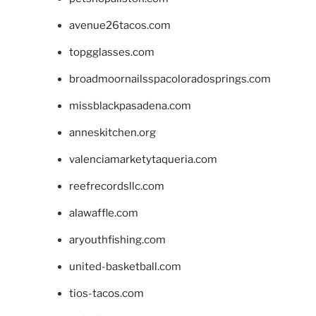
avenue26tacos.com
topgglasses.com
broadmoornailsspacoloradosprings.com
missblackpasadena.com
anneskitchen.org
valenciamarketytaqueria.com
reefrecordsllc.com
alawaffle.com
aryouthfishing.com
united-basketball.com
tios-tacos.com