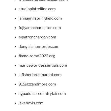
studiopiattellina.com
jannagrillspringfield.com
fujiyamacharleston.com
elpatronchardon.com
donglaishun-order.com
fiamc-rome2022.org
mariceworldessentials.com
lafisheriarestaurant.com
915jazzandmore.com
aguadulce-countryfair.com
jakehovis.com