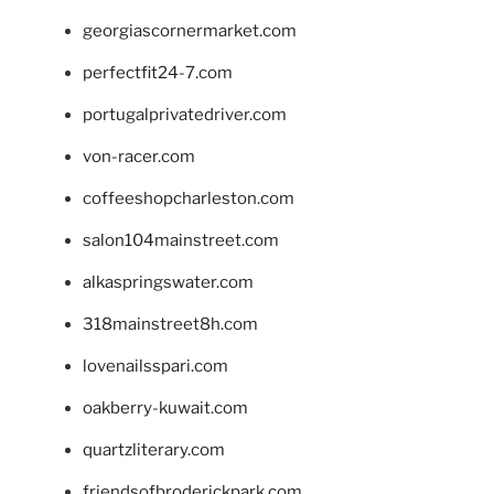
georgiascornermarket.com
perfectfit24-7.com
portugalprivatedriver.com
von-racer.com
coffeeshopcharleston.com
salon104mainstreet.com
alkaspringswater.com
318mainstreet8h.com
lovenailsspari.com
oakberry-kuwait.com
quartzliterary.com
friendsofbroderickpark.com