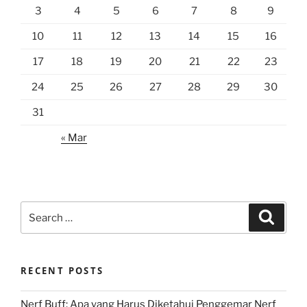
3
4
5
6
7
8
9
10
11
12
13
14
15
16
17
18
19
20
21
22
23
24
25
26
27
28
29
30
31
« Mar
Search
Search
for:
RECENT POSTS
Nerf Buff: Apa yang Harus Diketahui Penggemar Nerf