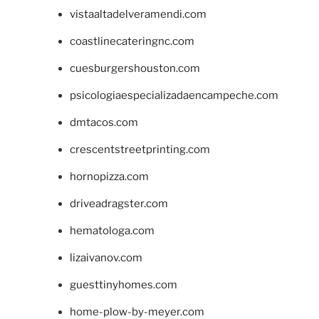
vistaaltadelveramendi.com
coastlinecateringnc.com
cuesburgershouston.com
psicologiaespecializadaencampeche.com
dmtacos.com
crescentstreetprinting.com
hornopizza.com
driveadragster.com
hematologa.com
lizaivanov.com
guesttinyhomes.com
home-plow-by-meyer.com