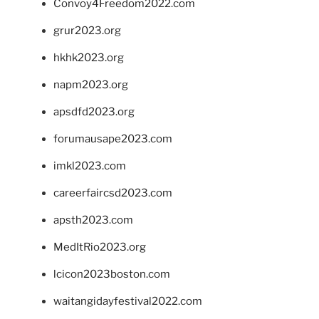
Convoy4Freedom2022.com
grur2023.org
hkhk2023.org
napm2023.org
apsdfd2023.org
forumausape2023.com
imkl2023.com
careerfaircsd2023.com
apsth2023.com
MedItRio2023.org
lcicon2023boston.com
waitangidayfestival2022.com