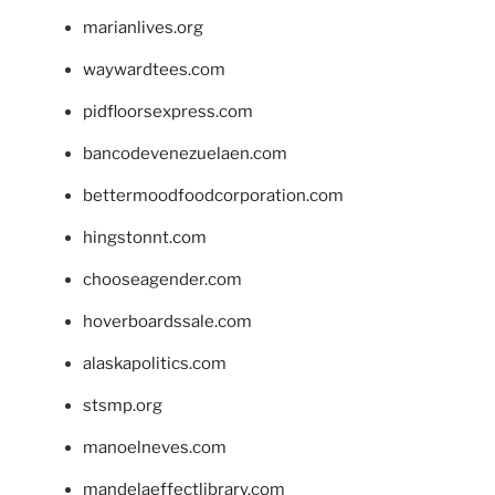
marianlives.org
waywardtees.com
pidfloorsexpress.com
bancodevenezuelaen.com
bettermoodfoodcorporation.com
hingstonnt.com
chooseagender.com
hoverboardssale.com
alaskapolitics.com
stsmp.org
manoelneves.com
mandelaeffectlibrary.com