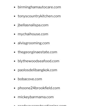
birminghamautocare.com
tonyscountrykitchen.com
jbellasnailspa.com
mychaihouse.com
alvisgrooming.com
thegeorginaestate.com
blythewoodseafood.com
paolosdelibangkok.com
bobacove.com
phoone24brookfield.com
mickeybarmama.com
roadwayconstructioninc.com