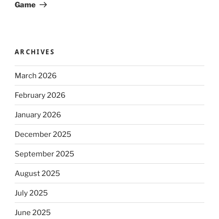
Game
ARCHIVES
March 2026
February 2026
January 2026
December 2025
September 2025
August 2025
July 2025
June 2025