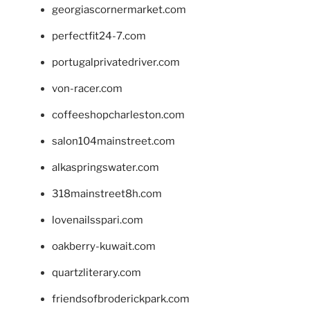
georgiascornermarket.com
perfectfit24-7.com
portugalprivatedriver.com
von-racer.com
coffeeshopcharleston.com
salon104mainstreet.com
alkaspringswater.com
318mainstreet8h.com
lovenailsspari.com
oakberry-kuwait.com
quartzliterary.com
friendsofbroderickpark.com