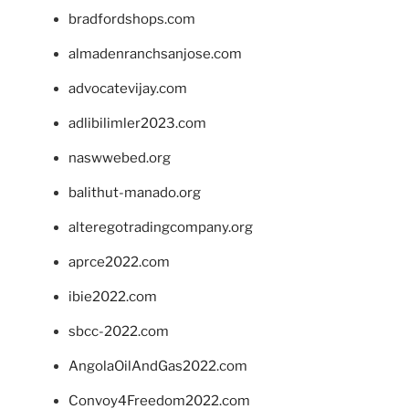
bradfordshops.com
almadenranchsanjose.com
advocatevijay.com
adlibilimler2023.com
naswwebed.org
balithut-manado.org
alteregotradingcompany.org
aprce2022.com
ibie2022.com
sbcc-2022.com
AngolaOilAndGas2022.com
Convoy4Freedom2022.com