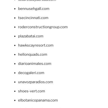
bennusehgall.com
tsecincinnati.com
roderconstructiongroup.com
plazabatai.com
hawkscayresort.com
hellonquads.com
diarioanimales.com
decogaleri.com
unavozparadios.com
shoes-vert.com
elbotanicopanama.com