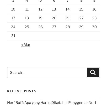
3
4
5
6
7
8
9
10
11
12
13
14
15
16
17
18
19
20
21
22
23
24
25
26
27
28
29
30
31
« Mar
Search
Search
for:
RECENT POSTS
Nerf Buff: Apa yang Harus Diketahui Penggemar Nerf