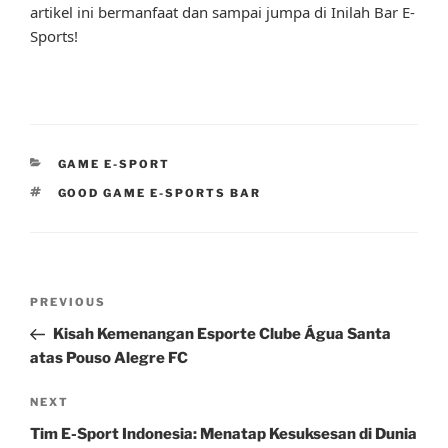
artikel ini bermanfaat dan sampai jumpa di Inilah Bar E-
Sports!
CATEGORIES
GAME E-SPORT
TAGS
GOOD GAME E-SPORTS BAR
Post
Previous
PREVIOUS
navigation
Post
Kisah Kemenangan Esporte Clube Água Santa
atas Pouso Alegre FC
Next
NEXT
Post
Tim E-Sport Indonesia: Menatap Kesuksesan di Dunia