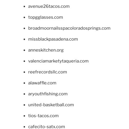
avenue26tacos.com
topgglasses.com
broadmoornailsspacoloradosprings.com
missblackpasadena.com
anneskitchen.org
valenciamarketytaqueria.com
reefrecordsllc.com
alawaffle.com
aryouthfishing.com
united-basketball.com
tios-tacos.com
cafecito-satx.com