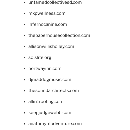
untamedcollectivesd.com
mxpwellness.com
infernocanine.com
thepaperhousecollection.com
allisonwillisholley.com
solslite.org
portwayinn.com
djmaddogmusic.com
thesoundarchitects.com
allin1roofing.com
keepjudgewebb.com
anatomyofadventure.com