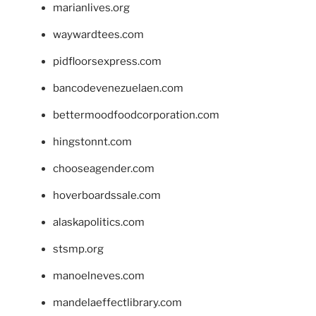
marianlives.org
waywardtees.com
pidfloorsexpress.com
bancodevenezuelaen.com
bettermoodfoodcorporation.com
hingstonnt.com
chooseagender.com
hoverboardssale.com
alaskapolitics.com
stsmp.org
manoelneves.com
mandelaeffectlibrary.com