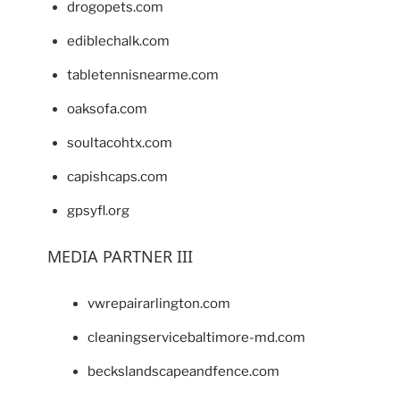
drogopets.com
ediblechalk.com
tabletennisnearme.com
oaksofa.com
soultacohtx.com
capishcaps.com
gpsyfl.org
MEDIA PARTNER III
vwrepairarlington.com
cleaningservicebaltimore-md.com
beckslandscapeandfence.com