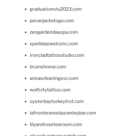
graduacionviu2023.com
pecanjackstogo.com
zengardendayspa.com
sparklejewelryinc.com
ironcladtattoostudio.com
bruinshome.com
annascleaningsvc.com
wolfcitytattoo.com
oysterbayturkeytrot.com
lafronterarestauranteybar.com
lilyandrosetearoom.com