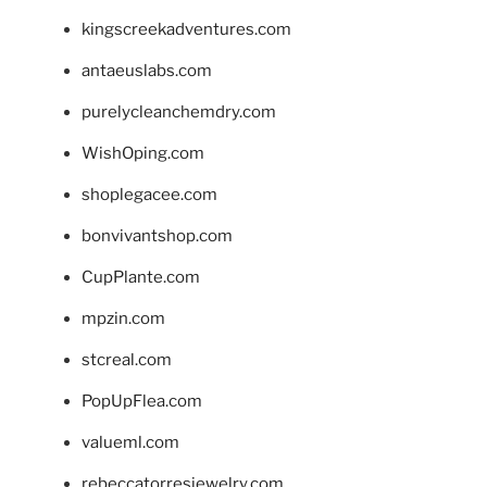
kingscreekadventures.com
antaeuslabs.com
purelycleanchemdry.com
WishOping.com
shoplegacee.com
bonvivantshop.com
CupPlante.com
mpzin.com
stcreal.com
PopUpFlea.com
valueml.com
rebeccatorresjewelry.com