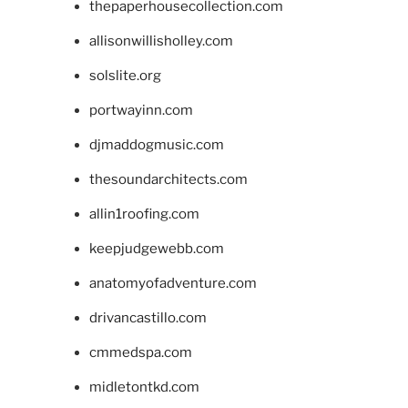
thepaperhousecollection.com
allisonwillisholley.com
solslite.org
portwayinn.com
djmaddogmusic.com
thesoundarchitects.com
allin1roofing.com
keepjudgewebb.com
anatomyofadventure.com
drivancastillo.com
cmmedspa.com
midletontkd.com