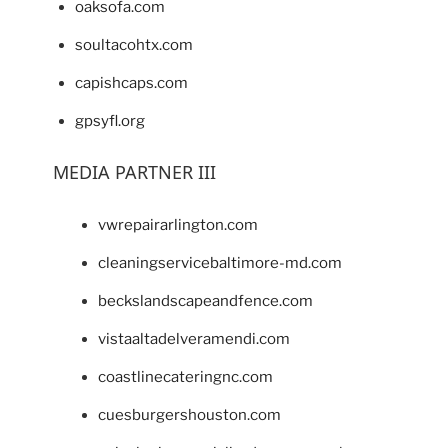
oaksofa.com
soultacohtx.com
capishcaps.com
gpsyfl.org
MEDIA PARTNER III
vwrepairarlington.com
cleaningservicebaltimore-md.com
beckslandscapeandfence.com
vistaaltadelveramendi.com
coastlinecateringnc.com
cuesburgershouston.com