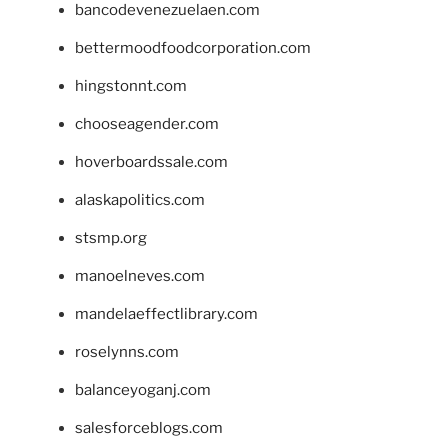
bancodevenezuelaen.com
bettermoodfoodcorporation.com
hingstonnt.com
chooseagender.com
hoverboardssale.com
alaskapolitics.com
stsmp.org
manoelneves.com
mandelaeffectlibrary.com
roselynns.com
balanceyoganj.com
salesforceblogs.com