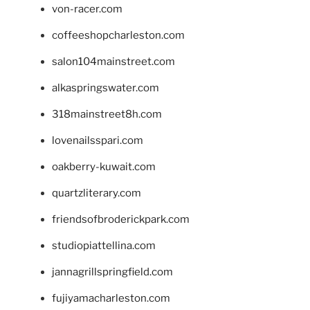
von-racer.com
coffeeshopcharleston.com
salon104mainstreet.com
alkaspringswater.com
318mainstreet8h.com
lovenailsspari.com
oakberry-kuwait.com
quartzliterary.com
friendsofbroderickpark.com
studiopiattellina.com
jannagrillspringfield.com
fujiyamacharleston.com