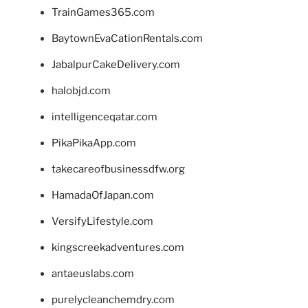
TrainGames365.com
BaytownEvaCationRentals.com
JabalpurCakeDelivery.com
halobjd.com
intelligenceqatar.com
PikaPikaApp.com
takecareofbusinessdfw.org
HamadaOfJapan.com
VersifyLifestyle.com
kingscreekadventures.com
antaeuslabs.com
purelycleanchemdry.com