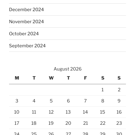
December 2024
November 2024
October 2024
September 2024
August 2026
M
T
W
T
F
S
S
1
2
3
4
5
6
7
8
9
10
11
12
13
14
15
16
17
18
19
20
21
22
23
24
25
26
27
28
29
30