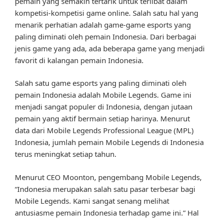
pemain yang semakin tertarik untuk terlibat dalam
kompetisi-kompetisi game online. Salah satu hal yang
menarik perhatian adalah game-game esports yang
paling diminati oleh pemain Indonesia. Dari berbagai
jenis game yang ada, ada beberapa game yang menjadi
favorit di kalangan pemain Indonesia.
Salah satu game esports yang paling diminati oleh
pemain Indonesia adalah Mobile Legends. Game ini
menjadi sangat populer di Indonesia, dengan jutaan
pemain yang aktif bermain setiap harinya. Menurut
data dari Mobile Legends Professional League (MPL)
Indonesia, jumlah pemain Mobile Legends di Indonesia
terus meningkat setiap tahun.
Menurut CEO Moonton, pengembang Mobile Legends,
“Indonesia merupakan salah satu pasar terbesar bagi
Mobile Legends. Kami sangat senang melihat
antusiasme pemain Indonesia terhadap game ini.” Hal