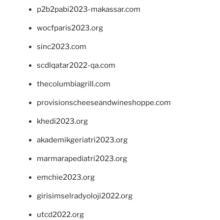
p2b2pabi2023-makassar.com
wocfparis2023.org
sinc2023.com
scdlqatar2022-qa.com
thecolumbiagrill.com
provisionscheeseandwineshoppe.com
khedi2023.org
akademikgeriatri2023.org
marmarapediatri2023.org
emchie2023.org
girisimselradyoloji2022.org
utcd2022.org