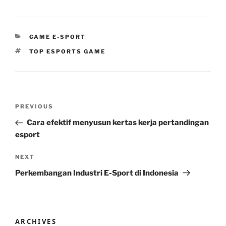
CATEGORIES
GAME E-SPORT
TAGS
TOP ESPORTS GAME
Post
Previous
PREVIOUS
navigation
Post
Cara efektif menyusun kertas kerja pertandingan
esport
Next
NEXT
Post
Perkembangan Industri E-Sport di Indonesia
ARCHIVES