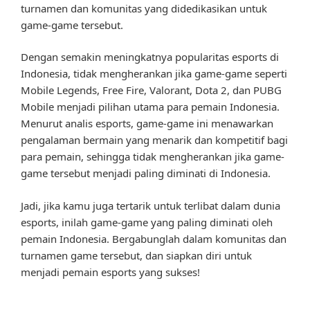
turnamen dan komunitas yang didedikasikan untuk
game-game tersebut.
Dengan semakin meningkatnya popularitas esports di
Indonesia, tidak mengherankan jika game-game seperti
Mobile Legends, Free Fire, Valorant, Dota 2, dan PUBG
Mobile menjadi pilihan utama para pemain Indonesia.
Menurut analis esports, game-game ini menawarkan
pengalaman bermain yang menarik dan kompetitif bagi
para pemain, sehingga tidak mengherankan jika game-
game tersebut menjadi paling diminati di Indonesia.
Jadi, jika kamu juga tertarik untuk terlibat dalam dunia
esports, inilah game-game yang paling diminati oleh
pemain Indonesia. Bergabunglah dalam komunitas dan
turnamen game tersebut, dan siapkan diri untuk
menjadi pemain esports yang sukses!