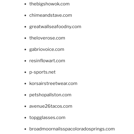
thebigshowok.com
chimeandstave.com
greatwallseafoodny.com
theloverose.com
gabriovoice.com
resinflowart.com
p-sports.net
korsairstreetwear.com
petshopallston.com
avenue26tacos.com
topgglasses.com
broadmoornailsspacoloradosprings.com