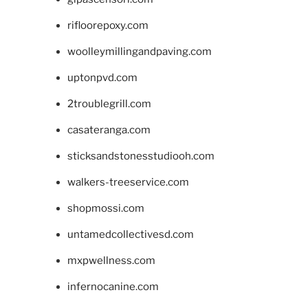
rifloorepoxy.com
woolleymillingandpaving.com
uptonpvd.com
2troublegrill.com
casateranga.com
sticksandstonesstudiooh.com
walkers-treeservice.com
shopmossi.com
untamedcollectivesd.com
mxpwellness.com
infernocanine.com