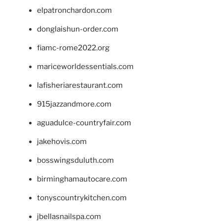
elpatronchardon.com
donglaishun-order.com
fiamc-rome2022.org
mariceworldessentials.com
lafisheriarestaurant.com
915jazzandmore.com
aguadulce-countryfair.com
jakehovis.com
bosswingsduluth.com
birminghamautocare.com
tonyscountrykitchen.com
jbellasnailspa.com