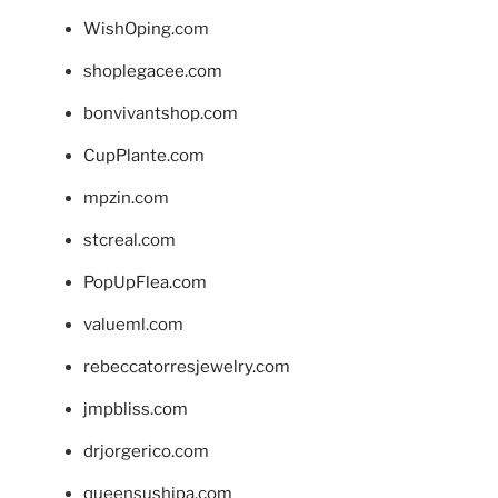
WishOping.com
shoplegacee.com
bonvivantshop.com
CupPlante.com
mpzin.com
stcreal.com
PopUpFlea.com
valueml.com
rebeccatorresjewelry.com
jmpbliss.com
drjorgerico.com
queensushipa.com