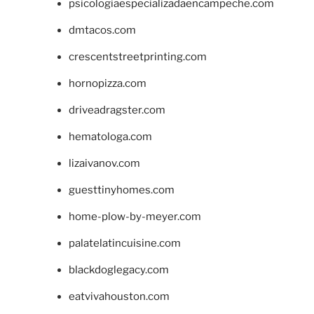
psicologiaespecializadaencampeche.com
dmtacos.com
crescentstreetprinting.com
hornopizza.com
driveadragster.com
hematologa.com
lizaivanov.com
guesttinyhomes.com
home-plow-by-meyer.com
palatelatincuisine.com
blackdoglegacy.com
eatvivahouston.com