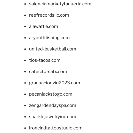
valenciamarketytaqueria.com
reefrecordsllc.com
alawaffle.com
aryouthfishing.com
united-basketball.com
tios-tacos.com
cafecito-satx.com
graduacionviu2023.com
pecanjackstogo.com
zengardendayspa.com
sparklejewelryinc.com
ironcladtattoostudio.com