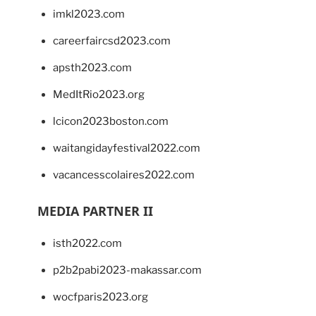
imkl2023.com
careerfaircsd2023.com
apsth2023.com
MedItRio2023.org
lcicon2023boston.com
waitangidayfestival2022.com
vacancesscolaires2022.com
MEDIA PARTNER II
isth2022.com
p2b2pabi2023-makassar.com
wocfparis2023.org