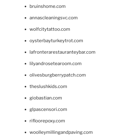
bruinshome.com
annascleaningsvc.com
wolfcitytattoo.com
oysterbayturkeytrot.com
lafronterarestauranteybar.com
lilyandrosetearoom.com
olivesburgberrypatch.com
theslushkids.com
giobastian.com
glpascensori.com
rifloorepoxy.com
woolleymillingandpaving.com