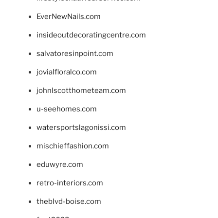
EverNewNails.com
insideoutdecoratingcentre.com
salvatoresinpoint.com
jovialfloralco.com
johnlscotthometeam.com
u-seehomes.com
watersportslagonissi.com
mischieffashion.com
eduwyre.com
retro-interiors.com
theblvd-boise.com