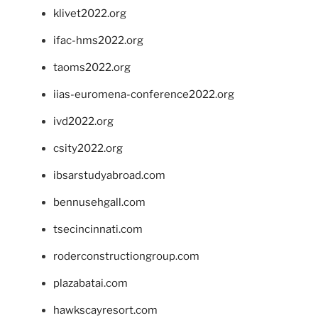
klivet2022.org
ifac-hms2022.org
taoms2022.org
iias-euromena-conference2022.org
ivd2022.org
csity2022.org
ibsarstudyabroad.com
bennusehgall.com
tsecincinnati.com
roderconstructiongroup.com
plazabatai.com
hawkscayresort.com