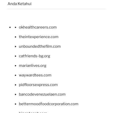
Anda Ketahui
okhealthcareers.com
theintexperience.com
unboundedthefilm.com
catfriends-bg.org
marianlives.org
waywardtees.com
pidfloorsexpress.com
bancodevenezuelaen.com
bettermoodfoodcorporation.com