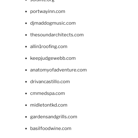
portwayinn.com
djmaddogmusic.com
thesoundarchitects.com
allin1roofing.com
keepjudgewebb.com
anatomyofadventure.com
drivancastillo.com
cmmedspa.com
midletontkd.com
gardensandgrills.com
basilfoodwine.com