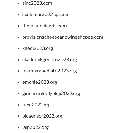
sinc2023.com
scdlqatar2022-qa.com
thecolumbiagrill.com
provisionscheeseandwineshoppe.com
khedi2023.org
akademikgeriatri2023.org
marmarapediatri2023.org
emchie2023.org
girisimselradyoloji2022.org
utcd2022.org
biosensor2022.org
ialp2022.org