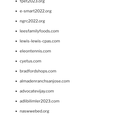
fpet2023.org
e-smart2022.org
ngrc2022.org
leesfamilyfoods.com
lewis-lewis-cpas.com
eleontennis.com
cyetus.com
bradfordshops.com
almadenranchsanjose.com
advocatevijay.com
adlibilimler2023.com
naswwebed.org