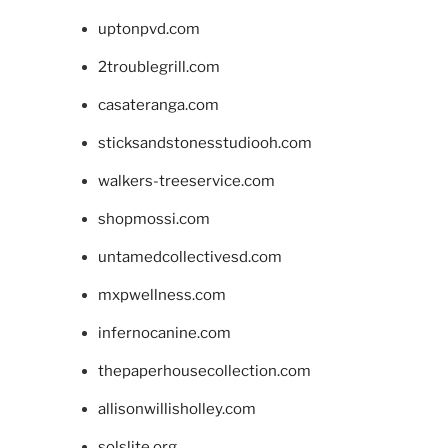
uptonpvd.com
2troublegrill.com
casateranga.com
sticksandstonesstudiooh.com
walkers-treeservice.com
shopmossi.com
untamedcollectivesd.com
mxpwellness.com
infernocanine.com
thepaperhousecollection.com
allisonwillisholley.com
solslite.org