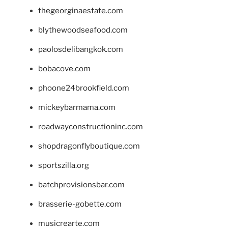
thegeorginaestate.com
blythewoodseafood.com
paolosdelibangkok.com
bobacove.com
phoone24brookfield.com
mickeybarmama.com
roadwayconstructioninc.com
shopdragonflyboutique.com
sportszilla.org
batchprovisionsbar.com
brasserie-gobette.com
musicrearte.com