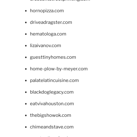
hornopizza.com
driveadragster.com
hematologa.com
lizaivanov.com
guesttinyhomes.com
home-plow-by-meyer.com
palatelatincuisine.com
blackdoglegacy.com
eatvivahouston.com
thebigshowok.com
chimeandstave.com