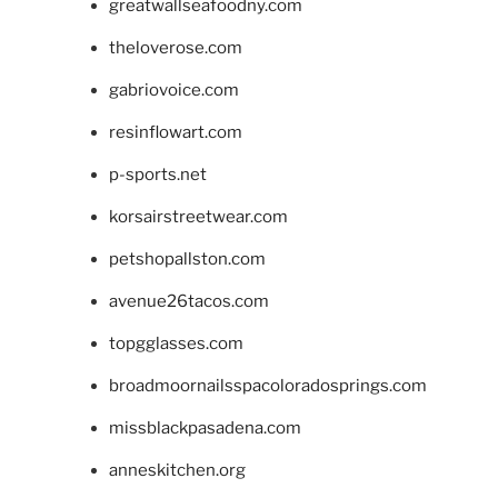
greatwallseafoodny.com
theloverose.com
gabriovoice.com
resinflowart.com
p-sports.net
korsairstreetwear.com
petshopallston.com
avenue26tacos.com
topgglasses.com
broadmoornailsspacoloradosprings.com
missblackpasadena.com
anneskitchen.org