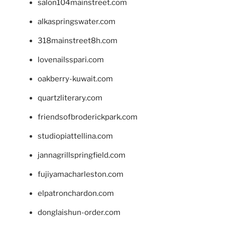
salon104mainstreet.com
alkaspringswater.com
318mainstreet8h.com
lovenailsspari.com
oakberry-kuwait.com
quartzliterary.com
friendsofbroderickpark.com
studiopiattellina.com
jannagrillspringfield.com
fujiyamacharleston.com
elpatronchardon.com
donglaishun-order.com