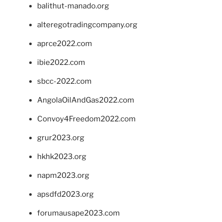
balithut-manado.org
alteregotradingcompany.org
aprce2022.com
ibie2022.com
sbcc-2022.com
AngolaOilAndGas2022.com
Convoy4Freedom2022.com
grur2023.org
hkhk2023.org
napm2023.org
apsdfd2023.org
forumausape2023.com