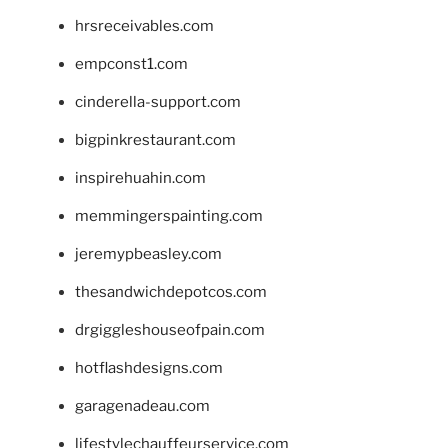
hrsreceivables.com
empconst1.com
cinderella-support.com
bigpinkrestaurant.com
inspirehuahin.com
memmingerspainting.com
jeremypbeasley.com
thesandwichdepotcos.com
drgiggleshouseofpain.com
hotflashdesigns.com
garagenadeau.com
lifestylechauffeurservice.com