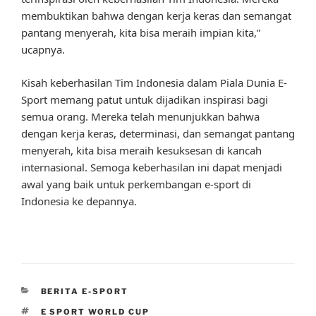
membuktikan bahwa dengan kerja keras dan semangat
pantang menyerah, kita bisa meraih impian kita,”
ucapnya.
Kisah keberhasilan Tim Indonesia dalam Piala Dunia E-
Sport memang patut untuk dijadikan inspirasi bagi
semua orang. Mereka telah menunjukkan bahwa
dengan kerja keras, determinasi, dan semangat pantang
menyerah, kita bisa meraih kesuksesan di kancah
internasional. Semoga keberhasilan ini dapat menjadi
awal yang baik untuk perkembangan e-sport di
Indonesia ke depannya.
CATEGORIES
BERITA E-SPORT
TAGS
E SPORT WORLD CUP