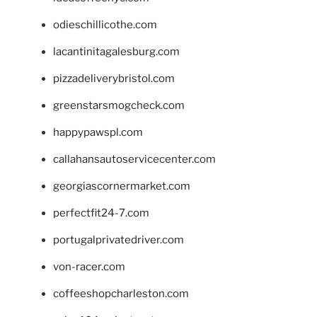
odieschillicothe.com
lacantinitagalesburg.com
pizzadeliverybristol.com
greenstarsmogcheck.com
happypawspl.com
callahansautoservicecenter.com
georgiascornermarket.com
perfectfit24-7.com
portugalprivatedriver.com
von-racer.com
coffeeshopcharleston.com