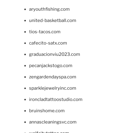
aryouthfishing.com
united-basketball.com
tios-tacos.com
cafecito-satx.com
graduacionviu2023.com
pecanjackstogo.com
zengardendayspa.com
sparklejewelryinc.com
ironcladtattoostudio.com
bruinshome.com
annascleaningsvc.com