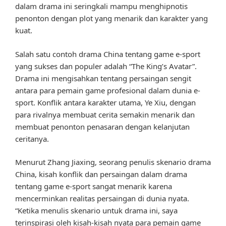
dalam drama ini seringkali mampu menghipnotis
penonton dengan plot yang menarik dan karakter yang
kuat.
Salah satu contoh drama China tentang game e-sport
yang sukses dan populer adalah “The King’s Avatar”.
Drama ini mengisahkan tentang persaingan sengit
antara para pemain game profesional dalam dunia e-
sport. Konflik antara karakter utama, Ye Xiu, dengan
para rivalnya membuat cerita semakin menarik dan
membuat penonton penasaran dengan kelanjutan
ceritanya.
Menurut Zhang Jiaxing, seorang penulis skenario drama
China, kisah konflik dan persaingan dalam drama
tentang game e-sport sangat menarik karena
mencerminkan realitas persaingan di dunia nyata.
“Ketika menulis skenario untuk drama ini, saya
terinspirasi oleh kisah-kisah nyata para pemain game