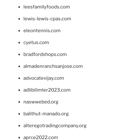
leesfamilyfoods.com
lewis-lewis-cpas.com
eleontennis.com
cyetus.com
bradfordshops.com
almadenranchsanjose.com
advocatevijay.com
adlibilimler2023.com
naswwebed.org
balithut-manado.org
alteregotradingcompany.org
aprce2022.com