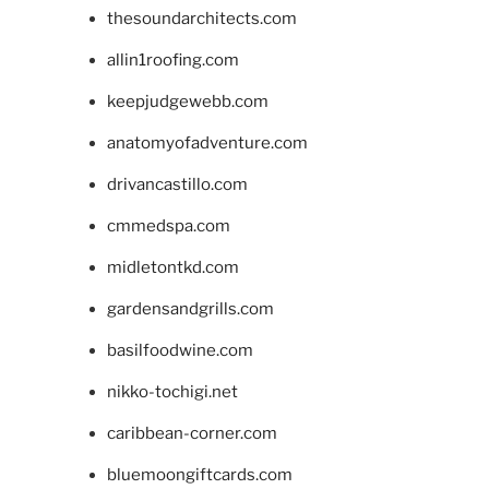
thesoundarchitects.com
allin1roofing.com
keepjudgewebb.com
anatomyofadventure.com
drivancastillo.com
cmmedspa.com
midletontkd.com
gardensandgrills.com
basilfoodwine.com
nikko-tochigi.net
caribbean-corner.com
bluemoongiftcards.com