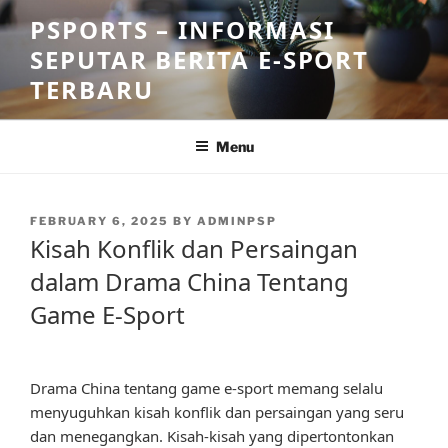
Skip
PSPORTS – INFORMASI
to
SEPUTAR BERITA E-SPORT
content
TERBARU
Menu
POSTED
FEBRUARY 6, 2025
BY
ADMINPSP
ON
Kisah Konflik dan Persaingan
dalam Drama China Tentang
Game E-Sport
Drama China tentang game e-sport memang selalu
menyuguhkan kisah konflik dan persaingan yang seru
dan menegangkan. Kisah-kisah yang dipertontonkan