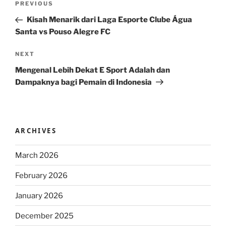
Previous
PREVIOUS
navigation
Post
Kisah Menarik dari Laga Esporte Clube Água
Santa vs Pouso Alegre FC
Next
NEXT
Post
Mengenal Lebih Dekat E Sport Adalah dan
Dampaknya bagi Pemain di Indonesia
ARCHIVES
March 2026
February 2026
January 2026
December 2025