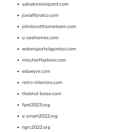
salvatoresinpoint.com
jovialfloralco.com
johnlscotthometeam.com
u-seehomes.com
watersportslagonissi.com
mischieffashion.com
eduwyre.com
retro-interiors.com
theblvd-boise.com
fpet2023.org
e-smart2022.org
ngrc2022.org