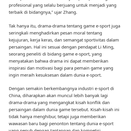
profesional yang selalu berjuang untuk menjadi yang
terbaik di bidangnya,” ujar Zhang.
Tak hanya itu, drama-drama tentang game e-sport juga
seringkali menghadirkan pesan moral tentang
kejujuran, kerja keras, dan semangat sportivitas dalam
persaingan. Hal ini sesuai dengan pendapat Li Ming,
seorang peneliti di bidang game e-sport, yang
menyatakan bahwa drama ini dapat memberikan
inspirasi dan motivasi bagi para pemain game yang
ingin meraih kesuksesan dalam dunia e-sport.
Dengan semakin berkembangnya industri e-sport di
China, diharapkan akan muncul lebih banyak lagi
drama-drama yang mengangkat kisah konflik dan
persaingan dalam dunia game tersebut. Kisah-kisah ini
tidak hanya menghibur, tetapi juga memberikan
wawasan baru bagi penonton tentang dunia e-sport
yang penuh dengan tantangan dan kompetisi.