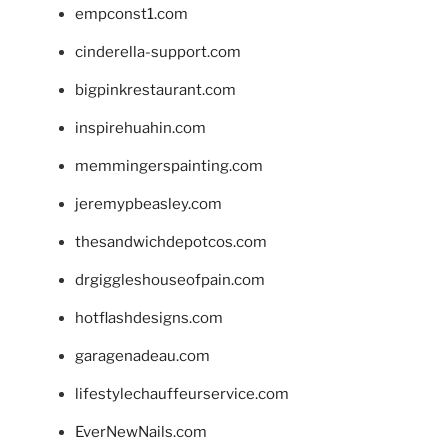
empconst1.com
cinderella-support.com
bigpinkrestaurant.com
inspirehuahin.com
memmingerspainting.com
jeremypbeasley.com
thesandwichdepotcos.com
drgiggleshouseofpain.com
hotflashdesigns.com
garagenadeau.com
lifestylechauffeurservice.com
EverNewNails.com