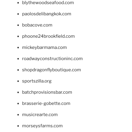
blythewoodseafood.com
paolosdelibangkok.com
bobacove.com
phoone24brookfield.com
mickeybarmama.com
roadwayconstructioninc.com
shopdragonflyboutique.com
sportszilla.org
batchprovisionsbar.com
brasserie-gobette.com
musicrearte.com
morseysfarms.com