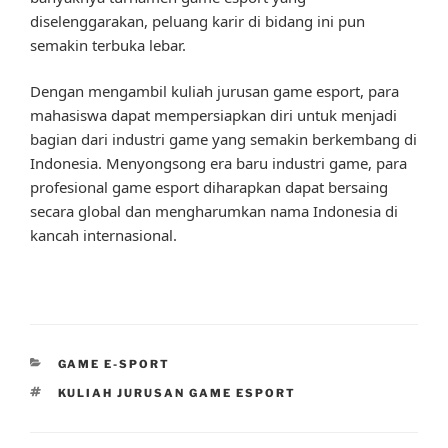
diselenggarakan, peluang karir di bidang ini pun
semakin terbuka lebar.
Dengan mengambil kuliah jurusan game esport, para
mahasiswa dapat mempersiapkan diri untuk menjadi
bagian dari industri game yang semakin berkembang di
Indonesia. Menyongsong era baru industri game, para
profesional game esport diharapkan dapat bersaing
secara global dan mengharumkan nama Indonesia di
kancah internasional.
CATEGORIES
GAME E-SPORT
TAGS
KULIAH JURUSAN GAME ESPORT