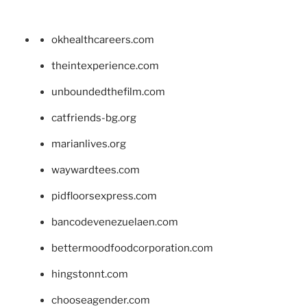
okhealthcareers.com
theintexperience.com
unboundedthefilm.com
catfriends-bg.org
marianlives.org
waywardtees.com
pidfloorsexpress.com
bancodevenezuelaen.com
bettermoodfoodcorporation.com
hingstonnt.com
chooseagender.com