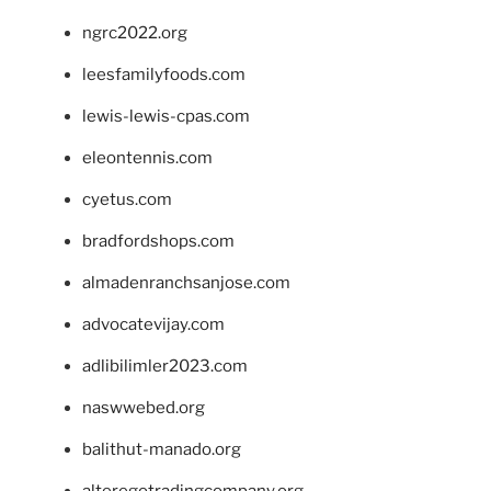
ngrc2022.org
leesfamilyfoods.com
lewis-lewis-cpas.com
eleontennis.com
cyetus.com
bradfordshops.com
almadenranchsanjose.com
advocatevijay.com
adlibilimler2023.com
naswwebed.org
balithut-manado.org