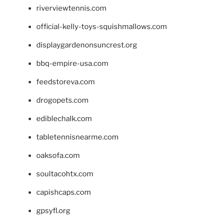
riverviewtennis.com
official-kelly-toys-squishmallows.com
displaygardenonsuncrest.org
bbq-empire-usa.com
feedstoreva.com
drogopets.com
ediblechalk.com
tabletennisnearme.com
oaksofa.com
soultacohtx.com
capishcaps.com
gpsyfl.org