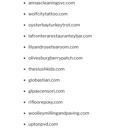
annascleaningsvc.com
wolfcitytattoo.com
oysterbayturkeytrot.com
lafronterarestauranteybar.com
lilyandrosetearoom.com
olivesburgberrypatch.com
theslushkids.com
giobastian.com
glpascensori.com
rifloorepoxy.com
woolleymillingandpaving.com
uptonpvd.com