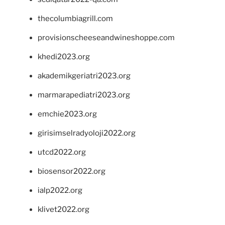
thecolumbiagrill.com
provisionscheeseandwineshoppe.com
khedi2023.org
akademikgeriatri2023.org
marmarapediatri2023.org
emchie2023.org
girisimselradyoloji2022.org
utcd2022.org
biosensor2022.org
ialp2022.org
klivet2022.org