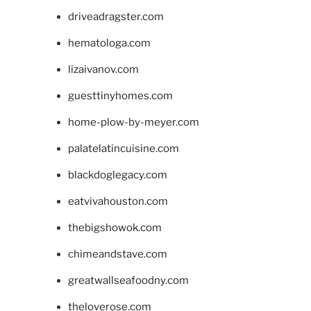
driveadragster.com
hematologa.com
lizaivanov.com
guesttinyhomes.com
home-plow-by-meyer.com
palatelatincuisine.com
blackdoglegacy.com
eatvivahouston.com
thebigshowok.com
chimeandstave.com
greatwallseafoodny.com
theloverose.com