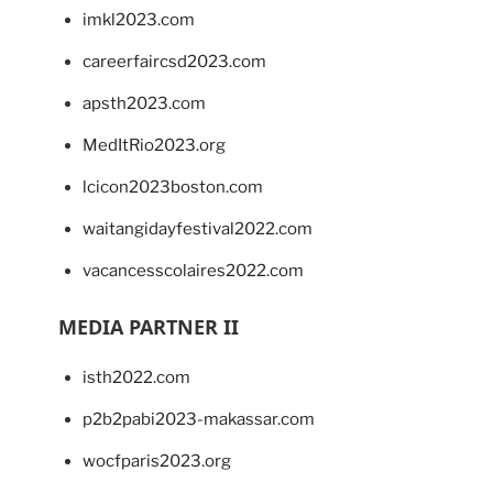
imkl2023.com
careerfaircsd2023.com
apsth2023.com
MedItRio2023.org
lcicon2023boston.com
waitangidayfestival2022.com
vacancesscolaires2022.com
MEDIA PARTNER II
isth2022.com
p2b2pabi2023-makassar.com
wocfparis2023.org