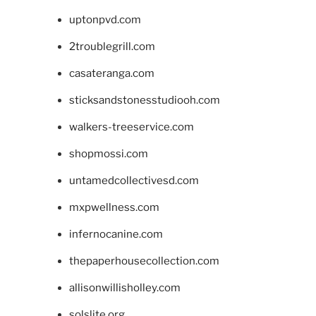
uptonpvd.com
2troublegrill.com
casateranga.com
sticksandstonesstudiooh.com
walkers-treeservice.com
shopmossi.com
untamedcollectivesd.com
mxpwellness.com
infernocanine.com
thepaperhousecollection.com
allisonwillisholley.com
solslite.org