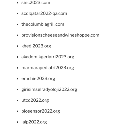
sinc2023.com
scdlqatar2022-qa.com
thecolumbiagrill.com
provisionscheeseandwineshoppe.com
khedi2023.org
akademikgeriatri2023.org
marmarapediatri2023.org
emchie2023.org
girisimselradyoloji2022.org
utcd2022.org
biosensor2022.org
ialp2022.org