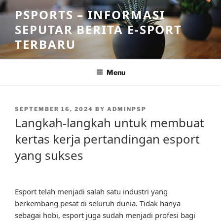
Skip
PSPORTS – INFORMASI
to
SEPUTAR BERITA E-SPORT
content
TERBARU
Menu
POSTED
SEPTEMBER 16, 2024
BY
ADMINPSP
ON
Langkah-langkah untuk membuat
kertas kerja pertandingan esport
yang sukses
Esport telah menjadi salah satu industri yang
berkembang pesat di seluruh dunia. Tidak hanya
sebagai hobi, esport juga sudah menjadi profesi bagi