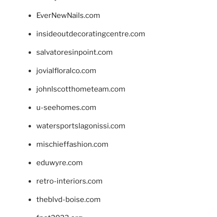
EverNewNails.com
insideoutdecoratingcentre.com
salvatoresinpoint.com
jovialfloralco.com
johnlscotthometeam.com
u-seehomes.com
watersportslagonissi.com
mischieffashion.com
eduwyre.com
retro-interiors.com
theblvd-boise.com