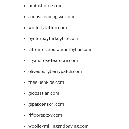
bruinshome.com
annascleaningsvc.com
wolfcitytattoo.com
oysterbayturkeytrot.com
lafronterarestauranteybar.com
lilyandrosetearoom.com
olivesburgberrypatch.com
theslushkids.com
giobastian.com
glpascensori.com
rifloorepoxy.com
woolleymillingandpaving.com