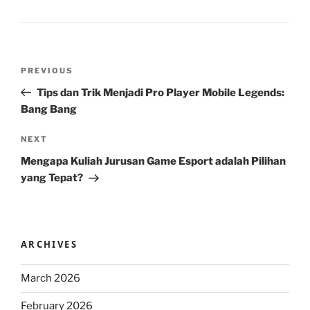
Post
Previous
PREVIOUS
navigation
Post
Tips dan Trik Menjadi Pro Player Mobile Legends:
Bang Bang
Next
NEXT
Post
Mengapa Kuliah Jurusan Game Esport adalah Pilihan
yang Tepat?
ARCHIVES
March 2026
February 2026