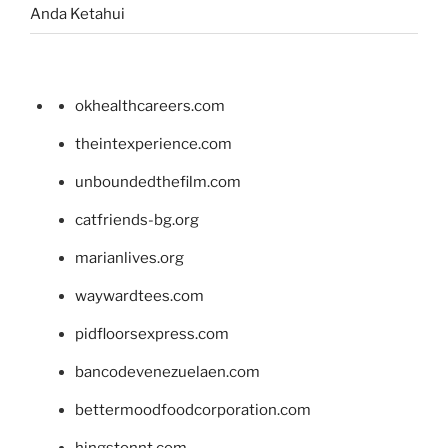
Anda Ketahui
okhealthcareers.com
theintexperience.com
unboundedthefilm.com
catfriends-bg.org
marianlives.org
waywardtees.com
pidfloorsexpress.com
bancodevenezuelaen.com
bettermoodfoodcorporation.com