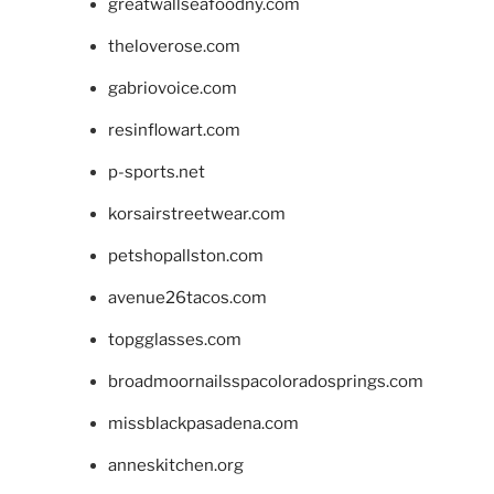
greatwallseafoodny.com
theloverose.com
gabriovoice.com
resinflowart.com
p-sports.net
korsairstreetwear.com
petshopallston.com
avenue26tacos.com
topgglasses.com
broadmoornailsspacoloradosprings.com
missblackpasadena.com
anneskitchen.org