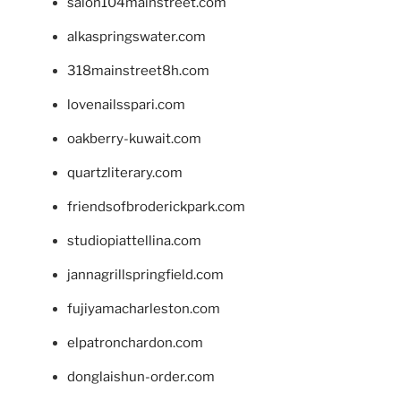
salon104mainstreet.com
alkaspringswater.com
318mainstreet8h.com
lovenailsspari.com
oakberry-kuwait.com
quartzliterary.com
friendsofbroderickpark.com
studiopiattellina.com
jannagrillspringfield.com
fujiyamacharleston.com
elpatronchardon.com
donglaishun-order.com