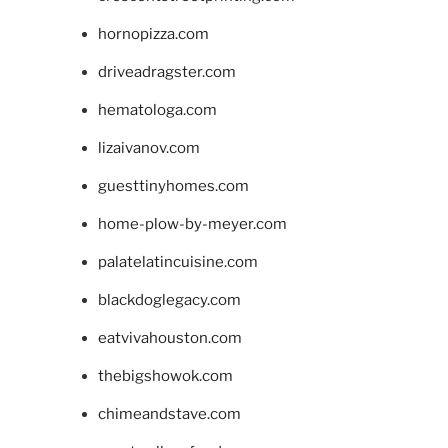
hornopizza.com
driveadragster.com
hematologa.com
lizaivanov.com
guesttinyhomes.com
home-plow-by-meyer.com
palatelatincuisine.com
blackdoglegacy.com
eatvivahouston.com
thebigshowok.com
chimeandstave.com