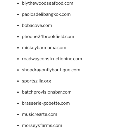
blythewoodseafood.com
paolosdelibangkok.com
bobacove.com
phoone24brookfield.com
mickeybarmama.com
roadwayconstructioninc.com
shopdragonflyboutique.com
sportszilla.org
batchprovisionsbar.com
brasserie-gobette.com
musicrearte.com
morseysfarms.com