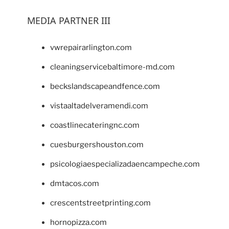
MEDIA PARTNER III
vwrepairarlington.com
cleaningservicebaltimore-md.com
beckslandscapeandfence.com
vistaaltadelveramendi.com
coastlinecateringnc.com
cuesburgershouston.com
psicologiaespecializadaencampeche.com
dmtacos.com
crescentstreetprinting.com
hornopizza.com