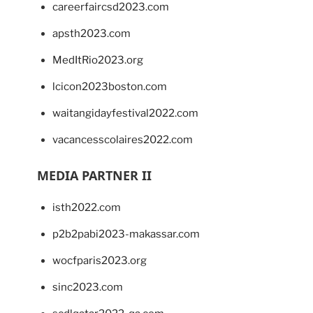
careerfaircsd2023.com
apsth2023.com
MedItRio2023.org
lcicon2023boston.com
waitangidayfestival2022.com
vacancesscolaires2022.com
MEDIA PARTNER II
isth2022.com
p2b2pabi2023-makassar.com
wocfparis2023.org
sinc2023.com