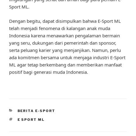
Sport ML.
Dengan begitu, dapat disimpulkan bahwa E-Sport ML
telah menjadi fenomena di kalangan anak muda
Indonesia karena menawarkan pengalaman bermain
yang seru, dukungan dari pemerintah dan sponsor,
serta peluang karier yang menjanjikan. Namun, perlu
ada komitmen bersama untuk menjaga industri E-Sport
ML agar tetap berkembang dan memberikan manfaat
positif bagi generasi muda Indonesia.
CATEGORIES
BERITA E-SPORT
TAGS
E SPORT ML