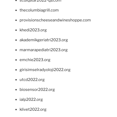
scdlqatar2022-qa.com
thecolumbiagrill.com
provisionscheeseandwineshoppe.com
khedi2023.org
akademikgeriatri2023.org
marmarapediatri2023.org
emchie2023.org
girisimselradyoloji2022.org
utcd2022.org
biosensor2022.org
ialp2022.org
klivet2022.org