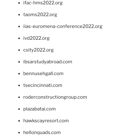
ifac-hms2022.org
taoms2022.org
iias-euromena-conference2022.org
ivd2022.org
csity2022.org
ibsarstudyabroad.com
bennusehgall.com
tsecincinnati.com
roderconstructiongroup.com
plazabatai.com
hawkscayresort.com
hellonquads.com