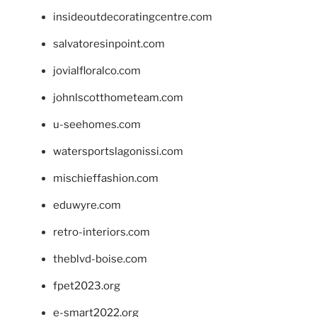
insideoutdecoratingcentre.com
salvatoresinpoint.com
jovialfloralco.com
johnlscotthometeam.com
u-seehomes.com
watersportslagonissi.com
mischieffashion.com
eduwyre.com
retro-interiors.com
theblvd-boise.com
fpet2023.org
e-smart2022.org