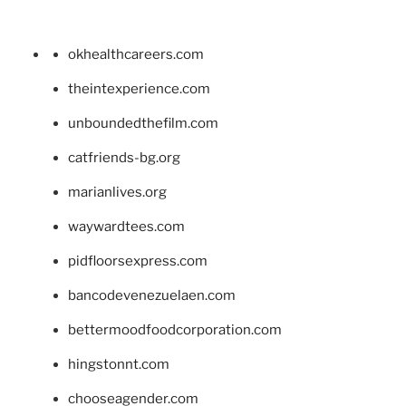
okhealthcareers.com
theintexperience.com
unboundedthefilm.com
catfriends-bg.org
marianlives.org
waywardtees.com
pidfloorsexpress.com
bancodevenezuelaen.com
bettermoodfoodcorporation.com
hingstonnt.com
chooseagender.com