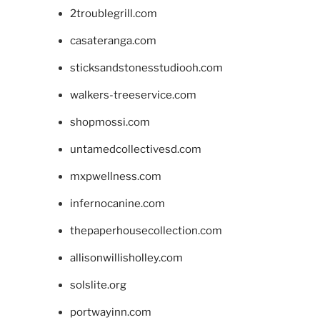
2troublegrill.com
casateranga.com
sticksandstonesstudiooh.com
walkers-treeservice.com
shopmossi.com
untamedcollectivesd.com
mxpwellness.com
infernocanine.com
thepaperhousecollection.com
allisonwillisholley.com
solslite.org
portwayinn.com