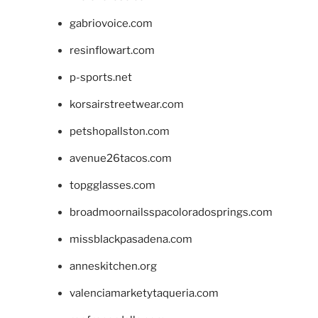
gabriovoice.com
resinflowart.com
p-sports.net
korsairstreetwear.com
petshopallston.com
avenue26tacos.com
topgglasses.com
broadmoornailsspacoloradosprings.com
missblackpasadena.com
anneskitchen.org
valenciamarketytaqueria.com