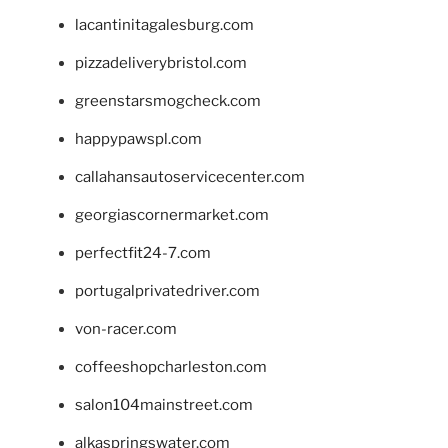
lacantinitagalesburg.com
pizzadeliverybristol.com
greenstarsmogcheck.com
happypawspl.com
callahansautoservicecenter.com
georgiascornermarket.com
perfectfit24-7.com
portugalprivatedriver.com
von-racer.com
coffeeshopcharleston.com
salon104mainstreet.com
alkaspringswater.com