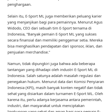
penghargaan.
Selain itu, E-Sport ML juga memberikan peluang karier
yang menjanjikan bagi para pemainnya. Menurut Agus
Widodo, CEO dari sebuah tim E-Sport ternama di
Indonesia, “Banyak pemain E-Sport ML yang sukses
secara finansial dan memiliki penggemar setia. Mereka
bisa menghasilkan pendapatan dari sponsor, iklan, dan
penjualan merchandise.”
Namun, tidak dipungkiri juga bahwa ada beberapa
tantangan yang dihadapi oleh industri E-Sport ML di
Indonesia. Salah satunya adalah masalah regulasi dan
penegakan hukum. Menurut data dari Komisi Penyiaran
Indonesia (KPI), masih banyak konten negatif dan tidak
sehat yang disiarkan dalam turnamen E-Sport ML. Oleh
karena itu, perlu adanya kerjasama antara pemerintah,
industri, dan masyarakat untuk menciptakan
lingkungan yang sehat dan aman bagi para pemain E-