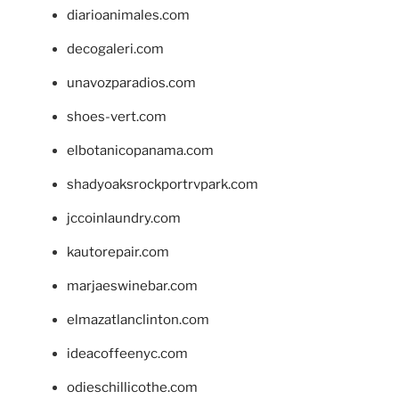
diarioanimales.com
decogaleri.com
unavozparadios.com
shoes-vert.com
elbotanicopanama.com
shadyoaksrockportrvpark.com
jccoinlaundry.com
kautorepair.com
marjaeswinebar.com
elmazatlanclinton.com
ideacoffeenyc.com
odieschillicothe.com