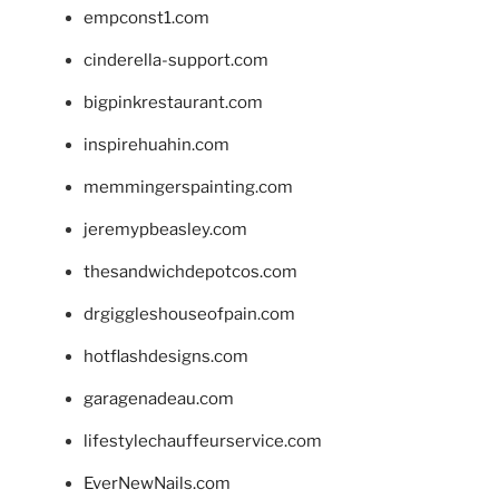
empconst1.com
cinderella-support.com
bigpinkrestaurant.com
inspirehuahin.com
memmingerspainting.com
jeremypbeasley.com
thesandwichdepotcos.com
drgiggleshouseofpain.com
hotflashdesigns.com
garagenadeau.com
lifestylechauffeurservice.com
EverNewNails.com