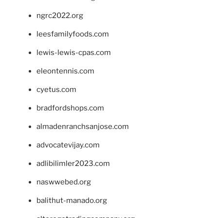
ngrc2022.org
leesfamilyfoods.com
lewis-lewis-cpas.com
eleontennis.com
cyetus.com
bradfordshops.com
almadenranchsanjose.com
advocatevijay.com
adlibilimler2023.com
naswwebed.org
balithut-manado.org