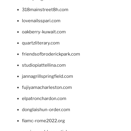
318mainstreet8h.com
lovenailsspari.com
oakberry-kuwait.com
quartzliterary.com
friendsofbroderickpark.com
studiopiattellina.com
jannagrillspringfield.com
fujiyamacharleston.com
elpatronchardon.com
donglaishun-order.com
fiamc-rome2022.org