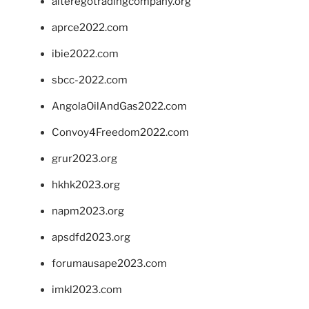
alteregotradingcompany.org
aprce2022.com
ibie2022.com
sbcc-2022.com
AngolaOilAndGas2022.com
Convoy4Freedom2022.com
grur2023.org
hkhk2023.org
napm2023.org
apsdfd2023.org
forumausape2023.com
imkl2023.com