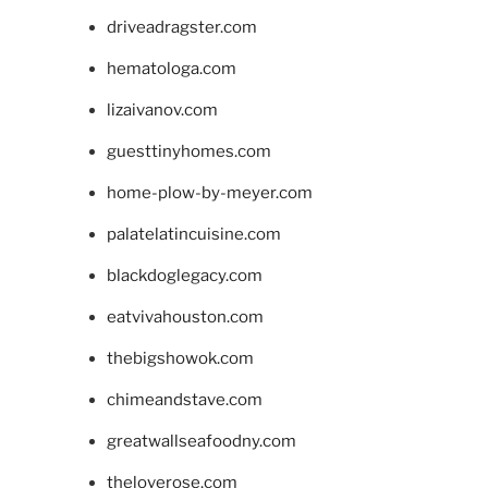
driveadragster.com
hematologa.com
lizaivanov.com
guesttinyhomes.com
home-plow-by-meyer.com
palatelatincuisine.com
blackdoglegacy.com
eatvivahouston.com
thebigshowok.com
chimeandstave.com
greatwallseafoodny.com
theloverose.com