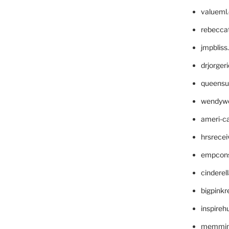
valueml
rebecca
jmpblis
drjorger
queensu
wendyw
ameri-
hrsrece
empcon
cinderel
bigpinkr
inspireh
memming