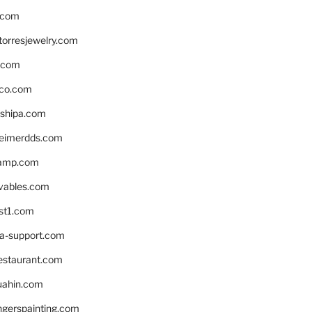
.com
torresjewelry.com
s.com
ico.com
shipa.com
eimerdds.com
camp.com
ivables.com
st1.com
la-support.com
estaurant.com
uahin.com
erspainting.com