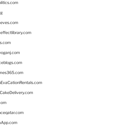
litics.com
rg
neves.com
ffectlibrary.com
ns.com
yoganj.com
rceblogs.com
ames365.com
EvaCationRentals.com
rCakeDelivery.com
.com
enceqatar.com
aApp.com