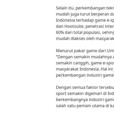
Selain itu, perkembangan tek
mudah juga turut berperan d
Indonesia terhadap game e-sp
dan Hootsuite, penetrasi inte
60% dari total populasi, seh
mudah diakses oleh masyarak
Menurut pakar game dari Unive
“Dengan semakin mudahnya ak
semakin canggih, game e-spor
masyarakat Indonesia. Hal ini
perkembangan industri game d
Dengan semua faktor tersebu
sport semakin digemari di I
berkembangnya industri game
salah satu pemain utama di k