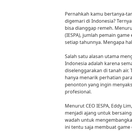
Pernahkah kamu bertanya-ta
digemari di Indonesia? Ternya
bisa dianggap remeh. Menurut
(IESPA), jumlah pemain game 
setiap tahunnya. Mengapa hal i
Salah satu alasan utama men
Indonesia adalah karena sem
diselenggarakan di tanah air
hanya menarik perhatian para
penonton yang ingin menyaksi
profesional.
Menurut CEO IESPA, Eddy Lim,
menjadi ajang untuk bersaing 
wadah untuk mengembangkan 
ini tentu saja membuat game 