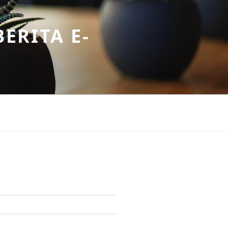
ERITA E-