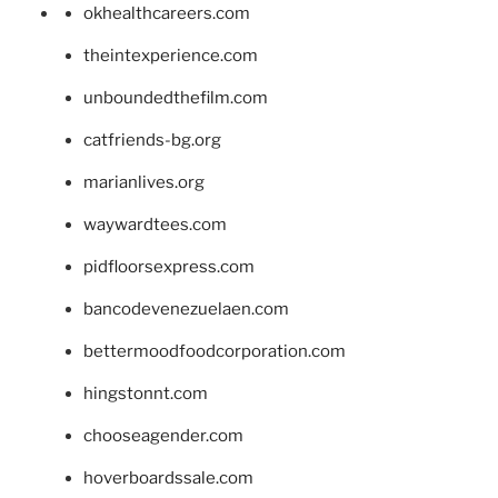
okhealthcareers.com
theintexperience.com
unboundedthefilm.com
catfriends-bg.org
marianlives.org
waywardtees.com
pidfloorsexpress.com
bancodevenezuelaen.com
bettermoodfoodcorporation.com
hingstonnt.com
chooseagender.com
hoverboardssale.com