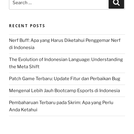
Search
for:
RECENT POSTS
Nerf Buff: Apa yang Harus Diketahui Penggemar Nerf
di Indonesia
The Evolution of Indonesian Language: Understanding
the Meta Shift
Patch Game Terbaru: Update Fitur dan Perbaikan Bug
Mengenal Lebih Jauh Bootcamp Esports di Indonesia
Pembaharuan Terbaru pada Skrim: Apa yang Perlu
Anda Ketahui