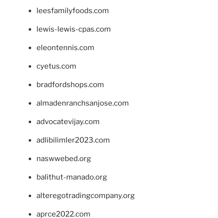
leesfamilyfoods.com
lewis-lewis-cpas.com
eleontennis.com
cyetus.com
bradfordshops.com
almadenranchsanjose.com
advocatevijay.com
adlibilimler2023.com
naswwebed.org
balithut-manado.org
alteregotradingcompany.org
aprce2022.com