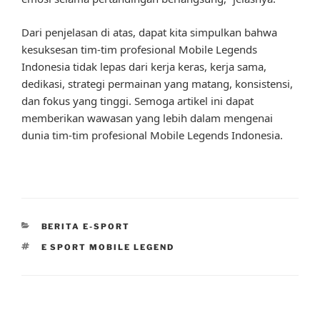
Dari penjelasan di atas, dapat kita simpulkan bahwa
kesuksesan tim-tim profesional Mobile Legends
Indonesia tidak lepas dari kerja keras, kerja sama,
dedikasi, strategi permainan yang matang, konsistensi,
dan fokus yang tinggi. Semoga artikel ini dapat
memberikan wawasan yang lebih dalam mengenai
dunia tim-tim profesional Mobile Legends Indonesia.
CATEGORIES
BERITA E-SPORT
TAGS
E SPORT MOBILE LEGEND
Post