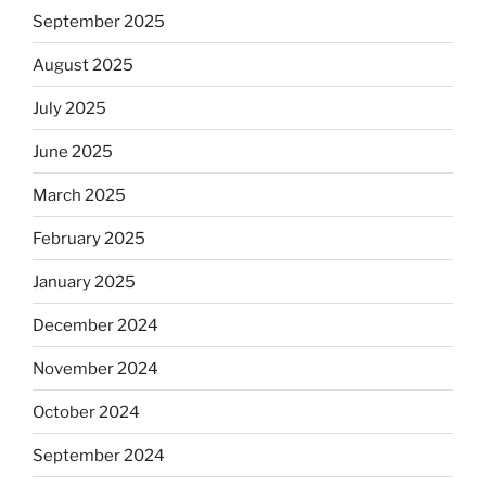
September 2025
August 2025
July 2025
June 2025
March 2025
February 2025
January 2025
December 2024
November 2024
October 2024
September 2024