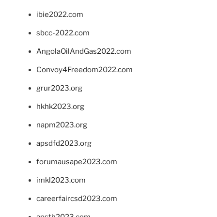
ibie2022.com
sbcc-2022.com
AngolaOilAndGas2022.com
Convoy4Freedom2022.com
grur2023.org
hkhk2023.org
napm2023.org
apsdfd2023.org
forumausape2023.com
imkl2023.com
careerfaircsd2023.com
apsth2023.com