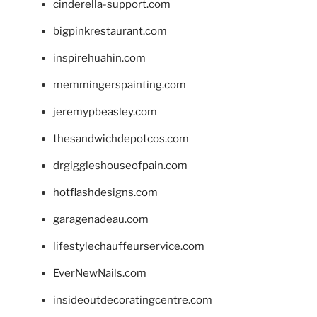
cinderella-support.com
bigpinkrestaurant.com
inspirehuahin.com
memmingerspainting.com
jeremypbeasley.com
thesandwichdepotcos.com
drgiggleshouseofpain.com
hotflashdesigns.com
garagenadeau.com
lifestylechauffeurservice.com
EverNewNails.com
insideoutdecoratingcentre.com