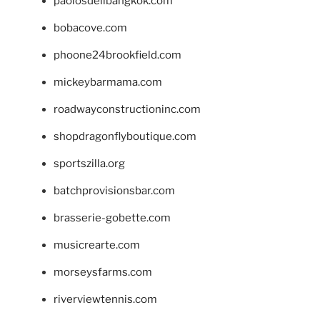
paolosdelibangkok.com
bobacove.com
phoone24brookfield.com
mickeybarmama.com
roadwayconstructioninc.com
shopdragonflyboutique.com
sportszilla.org
batchprovisionsbar.com
brasserie-gobette.com
musicrearte.com
morseysfarms.com
riverviewtennis.com