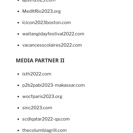
MedItRio2023.org
lcicon2023boston.com
waitangidayfestival2022.com
vacancesscolaires2022.com
MEDIA PARTNER II
isth2022.com
p2b2pabi2023-makassar.com
wocfparis2023.org
sinc2023.com
scdlqatar2022-qa.com
thecolumbiagrill.com