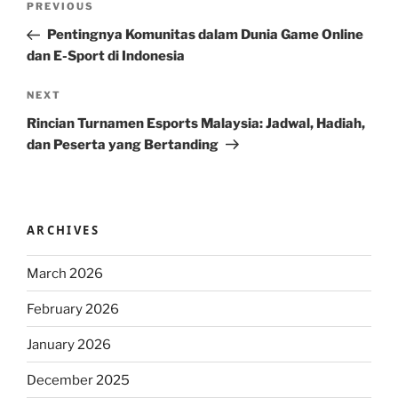
Previous
PREVIOUS
navigation
Post
Pentingnya Komunitas dalam Dunia Game Online
dan E-Sport di Indonesia
Next
NEXT
Post
Rincian Turnamen Esports Malaysia: Jadwal, Hadiah,
dan Peserta yang Bertanding
ARCHIVES
March 2026
February 2026
January 2026
December 2025