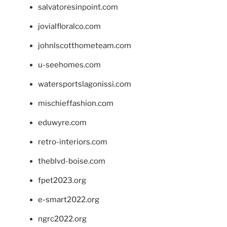
salvatoresinpoint.com
jovialfloralco.com
johnlscotthometeam.com
u-seehomes.com
watersportslagonissi.com
mischieffashion.com
eduwyre.com
retro-interiors.com
theblvd-boise.com
fpet2023.org
e-smart2022.org
ngrc2022.org