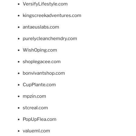
VersifyLifestyle.com
kingscreekadventures.com
antaeuslabs.com
purelycleanchemdry.com
WishOping.com
shoplegacee.com
bonvivantshop.com
CupPlante.com
mpzin.com
stcreal.com
PopUpFlea.com
valueml.com