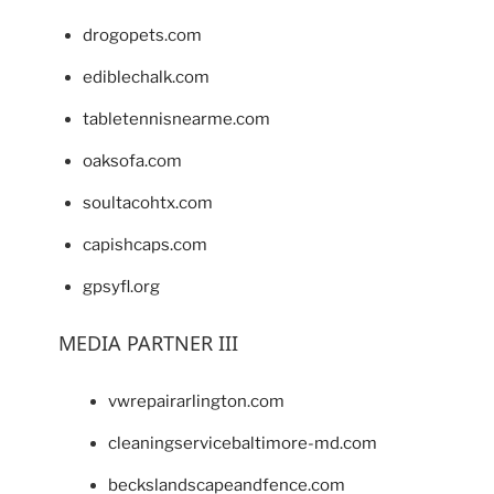
drogopets.com
ediblechalk.com
tabletennisnearme.com
oaksofa.com
soultacohtx.com
capishcaps.com
gpsyfl.org
MEDIA PARTNER III
vwrepairarlington.com
cleaningservicebaltimore-md.com
beckslandscapeandfence.com