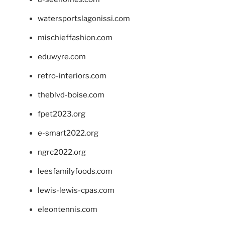
watersportslagonissi.com
mischieffashion.com
eduwyre.com
retro-interiors.com
theblvd-boise.com
fpet2023.org
e-smart2022.org
ngrc2022.org
leesfamilyfoods.com
lewis-lewis-cpas.com
eleontennis.com