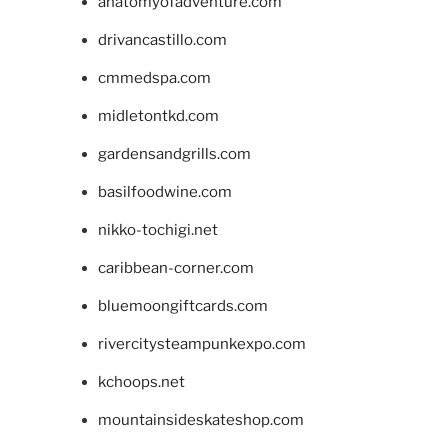
anatomyofadventure.com
drivancastillo.com
cmmedspa.com
midletontkd.com
gardensandgrills.com
basilfoodwine.com
nikko-tochigi.net
caribbean-corner.com
bluemoongiftcards.com
rivercitysteampunkexpo.com
kchoops.net
mountainsideskateshop.com