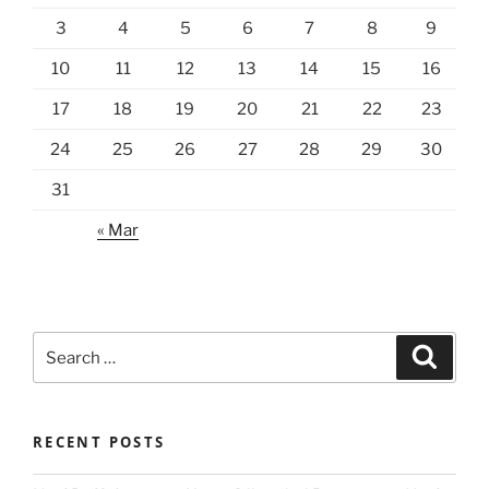
3
4
5
6
7
8
9
10
11
12
13
14
15
16
17
18
19
20
21
22
23
24
25
26
27
28
29
30
31
« Mar
Search
Search
for:
RECENT POSTS