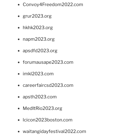
Convoy4Freedom2022.com
grur2023.org
hkhk2023.org
napm2023.org
apsdfd2023.org
forumausape2023.com
imkl2023.com
careerfaircsd2023.com
apsth2023.com
MedItRio2023.org
lcicon2023boston.com
waitangidayfestival2022.com