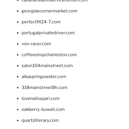
georgiascornermarket.com
perfectfit24-7.com
portugalprivatedriver.com
von-racer.com
coffeeshopcharleston.com
salon104mainstreet.com
alkaspringswater.com
318mainstreet8h.com
lovenailsspari.com
oakberry-kuwait.com
quartzliterary.com