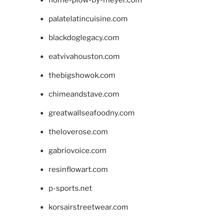
home-plow-by-meyer.com
palatelatincuisine.com
blackdoglegacy.com
eatvivahouston.com
thebigshowok.com
chimeandstave.com
greatwallseafoodny.com
theloverose.com
gabriovoice.com
resinflowart.com
p-sports.net
korsairstreetwear.com