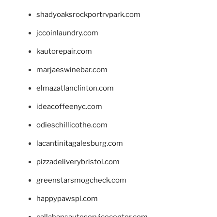
shadyoaksrockportrvpark.com
jccoinlaundry.com
kautorepair.com
marjaeswinebar.com
elmazatlanclinton.com
ideacoffeenyc.com
odieschillicothe.com
lacantinitagalesburg.com
pizzadeliverybristol.com
greenstarsmogcheck.com
happypawspl.com
callahansautoservicecenter.com