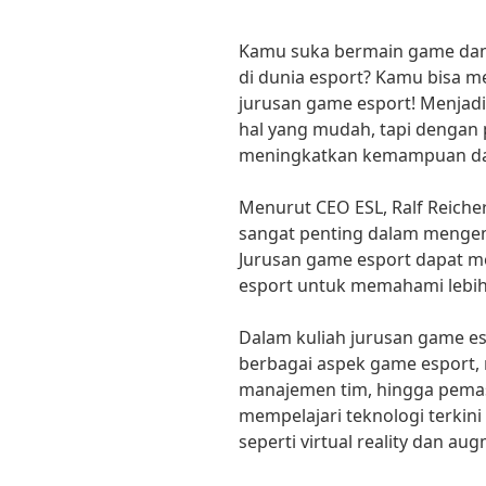
Kamu suka bermain game dan 
di dunia esport? Kamu bisa 
jurusan game esport! Menjadi
hal yang mudah, tapi dengan 
meningkatkan kemampuan dan
Menurut CEO ESL, Ralf Reicher
sangat penting dalam mengem
Jurusan game esport dapat m
esport untuk memahami lebih d
Dalam kuliah jurusan game es
berbagai aspek game esport, m
manajemen tim, hingga pema
mempelajari teknologi terkin
seperti virtual reality dan aug