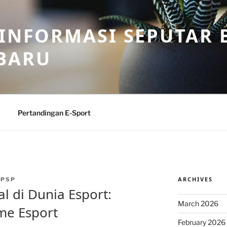
 INFORMASI SEPUTAR B
BARU
Pertandingan E-Sport
ARCHIVES
NPSP
l di Dunia Esport:
March 2026
me Esport
February 2026