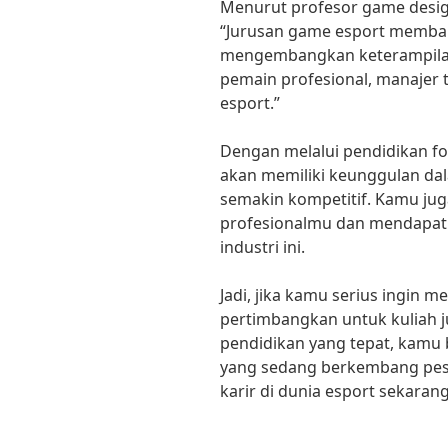
Menurut profesor game design d
“Jurusan game esport memba
mengembangkan keterampilan
pemain profesional, manajer t
esport.”
Dengan melalui pendidikan fo
akan memiliki keunggulan dal
semakin kompetitif. Kamu ju
profesionalmu dan mendapatka
industri ini.
Jadi, jika kamu serius ingin m
pertimbangkan untuk kuliah 
pendidikan yang tepat, kamu 
yang sedang berkembang pesa
karir di dunia esport sekarang