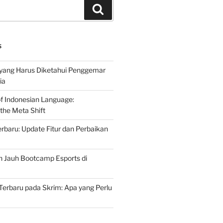
Search
S
 yang Harus Diketahui Penggemar
ia
of Indonesian Language:
the Meta Shift
baru: Update Fitur dan Perbaikan
h Jauh Bootcamp Esports di
erbaru pada Skrim: Apa yang Perlu