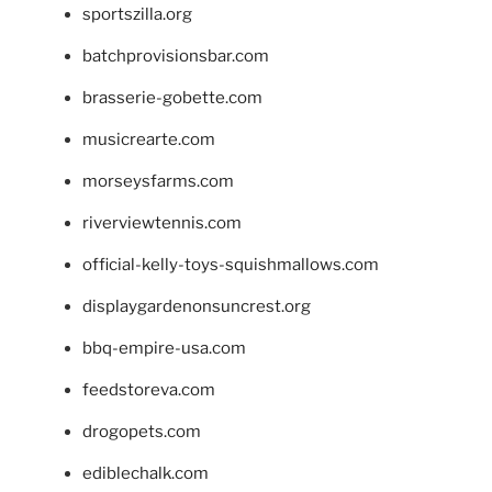
sportszilla.org
batchprovisionsbar.com
brasserie-gobette.com
musicrearte.com
morseysfarms.com
riverviewtennis.com
official-kelly-toys-squishmallows.com
displaygardenonsuncrest.org
bbq-empire-usa.com
feedstoreva.com
drogopets.com
ediblechalk.com