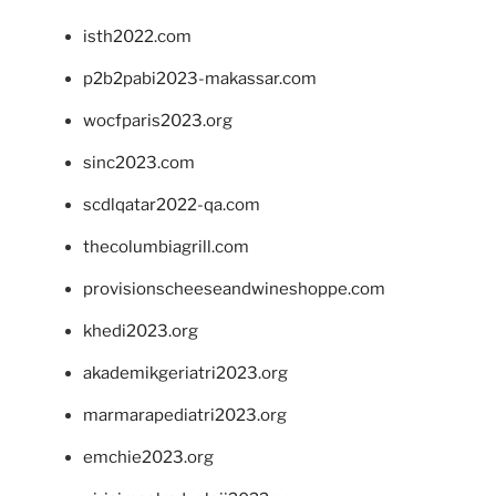
isth2022.com
p2b2pabi2023-makassar.com
wocfparis2023.org
sinc2023.com
scdlqatar2022-qa.com
thecolumbiagrill.com
provisionscheeseandwineshoppe.com
khedi2023.org
akademikgeriatri2023.org
marmarapediatri2023.org
emchie2023.org