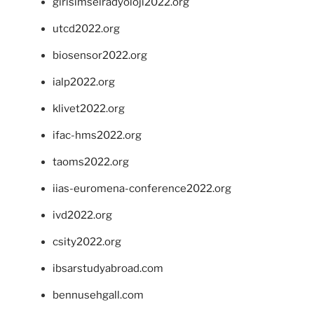
girisimselradyoloji2022.org
utcd2022.org
biosensor2022.org
ialp2022.org
klivet2022.org
ifac-hms2022.org
taoms2022.org
iias-euromena-conference2022.org
ivd2022.org
csity2022.org
ibsarstudyabroad.com
bennusehgall.com