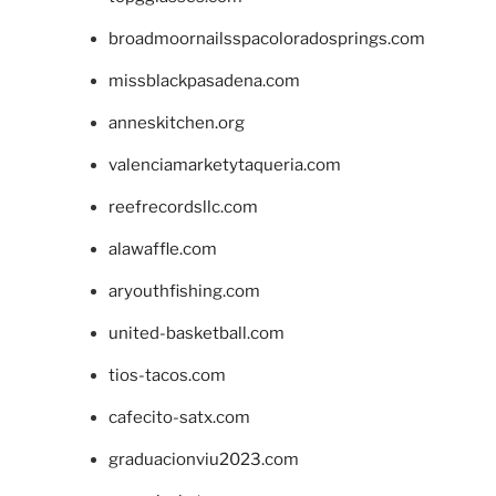
broadmoornailsspacoloradosprings.com
missblackpasadena.com
anneskitchen.org
valenciamarketytaqueria.com
reefrecordsllc.com
alawaffle.com
aryouthfishing.com
united-basketball.com
tios-tacos.com
cafecito-satx.com
graduacionviu2023.com