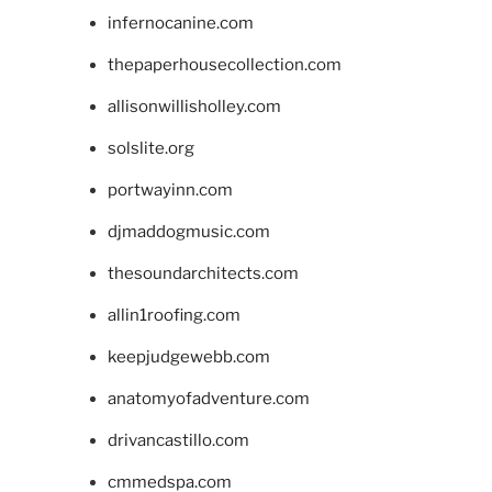
infernocanine.com
thepaperhousecollection.com
allisonwillisholley.com
solslite.org
portwayinn.com
djmaddogmusic.com
thesoundarchitects.com
allin1roofing.com
keepjudgewebb.com
anatomyofadventure.com
drivancastillo.com
cmmedspa.com