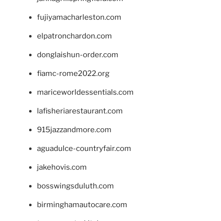
fujiyamacharleston.com
elpatronchardon.com
donglaishun-order.com
fiamc-rome2022.org
mariceworldessentials.com
lafisheriarestaurant.com
915jazzandmore.com
aguadulce-countryfair.com
jakehovis.com
bosswingsduluth.com
birminghamautocare.com