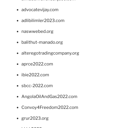
advocatevijay.com
adlibilimler2023.com
naswwebed.org
balithut-manado.org
alteregotradingcompany.org
aprce2022.com
ibie2022.com
sbcc-2022.com
AngolaOilAndGas2022.com
Convoy4Freedom2022.com
grur2023.org