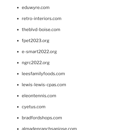
eduwyre.com
retro-interiors.com
theblvd-boise.com
fpet2023.org
e-smart2022.org
ngrc2022.org
leesfamilyfoods.com
lewis-lewis-cpas.com
eleontennis.com
cyetus.com
bradfordshops.com
almadenranchsanjose.com