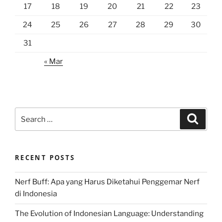
17
18
19
20
21
22
23
24
25
26
27
28
29
30
31
« Mar
Search
Search
for:
RECENT POSTS
Nerf Buff: Apa yang Harus Diketahui Penggemar Nerf
di Indonesia
The Evolution of Indonesian Language: Understanding