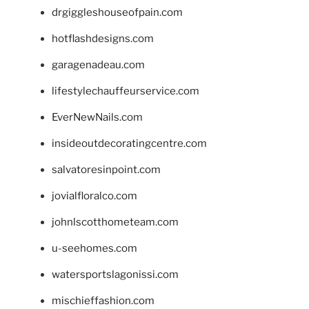
drgiggleshouseofpain.com
hotflashdesigns.com
garagenadeau.com
lifestylechauffeurservice.com
EverNewNails.com
insideoutdecoratingcentre.com
salvatoresinpoint.com
jovialfloralco.com
johnlscotthometeam.com
u-seehomes.com
watersportslagonissi.com
mischieffashion.com