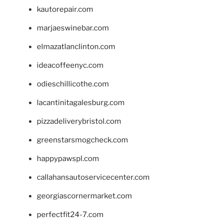
kautorepair.com
marjaeswinebar.com
elmazatlanclinton.com
ideacoffeenyc.com
odieschillicothe.com
lacantinitagalesburg.com
pizzadeliverybristol.com
greenstarsmogcheck.com
happypawspl.com
callahansautoservicecenter.com
georgiascornermarket.com
perfectfit24-7.com