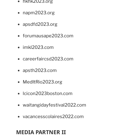
hkhk2023.org
napm2023.org
apsdfd2023.org
forumausape2023.com
imkl2023.com
careerfaircsd2023.com
apsth2023.com
MedItRio2023.org
lcicon2023boston.com
waitangidayfestival2022.com
vacancesscolaires2022.com
MEDIA PARTNER II