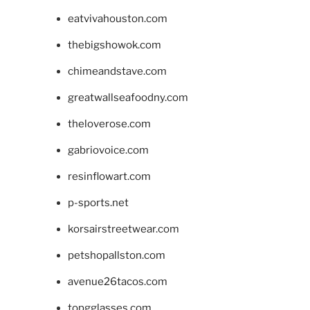
eatvivahouston.com
thebigshowok.com
chimeandstave.com
greatwallseafoodny.com
theloverose.com
gabriovoice.com
resinflowart.com
p-sports.net
korsairstreetwear.com
petshopallston.com
avenue26tacos.com
topgglasses.com