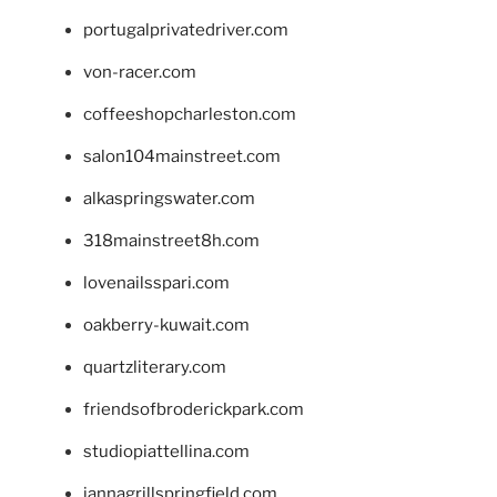
portugalprivatedriver.com
von-racer.com
coffeeshopcharleston.com
salon104mainstreet.com
alkaspringswater.com
318mainstreet8h.com
lovenailsspari.com
oakberry-kuwait.com
quartzliterary.com
friendsofbroderickpark.com
studiopiattellina.com
jannagrillspringfield.com