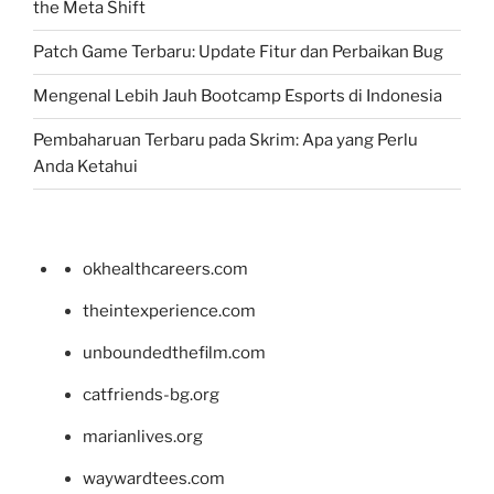
the Meta Shift
Patch Game Terbaru: Update Fitur dan Perbaikan Bug
Mengenal Lebih Jauh Bootcamp Esports di Indonesia
Pembaharuan Terbaru pada Skrim: Apa yang Perlu
Anda Ketahui
okhealthcareers.com
theintexperience.com
unboundedthefilm.com
catfriends-bg.org
marianlives.org
waywardtees.com