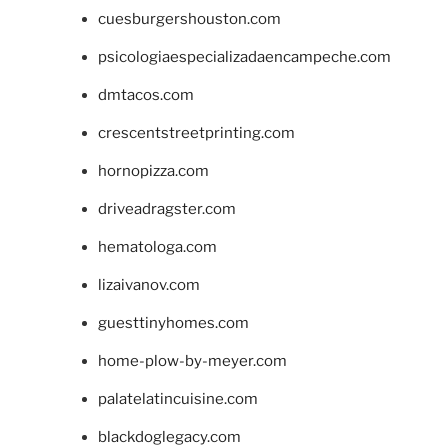
cuesburgershouston.com
psicologiaespecializadaencampeche.com
dmtacos.com
crescentstreetprinting.com
hornopizza.com
driveadragster.com
hematologa.com
lizaivanov.com
guesttinyhomes.com
home-plow-by-meyer.com
palatelatincuisine.com
blackdoglegacy.com