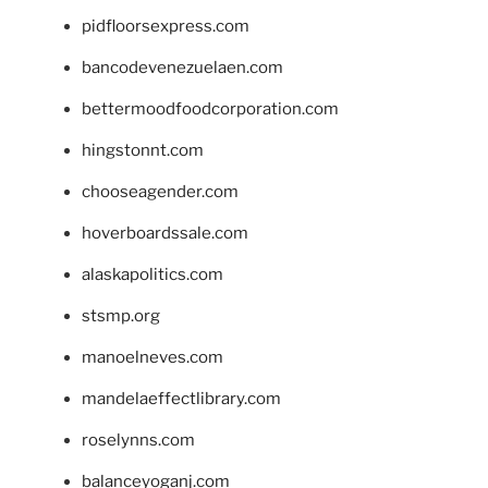
pidfloorsexpress.com
bancodevenezuelaen.com
bettermoodfoodcorporation.com
hingstonnt.com
chooseagender.com
hoverboardssale.com
alaskapolitics.com
stsmp.org
manoelneves.com
mandelaeffectlibrary.com
roselynns.com
balanceyoganj.com