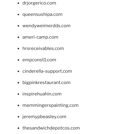
drjorgerico.com
queensushipa.com
wendyweimerdds.com
ameri-camp.com
hrsreceivables.com
empconst1.com
cinderella-support.com
bigpinkrestaurant.com
inspirehuahin.com
memmingerspainting.com
jeremypbeasley.com
thesandwichdepotcos.com