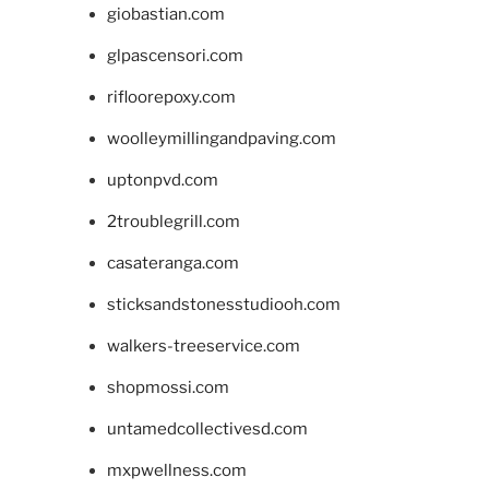
giobastian.com
glpascensori.com
rifloorepoxy.com
woolleymillingandpaving.com
uptonpvd.com
2troublegrill.com
casateranga.com
sticksandstonesstudiooh.com
walkers-treeservice.com
shopmossi.com
untamedcollectivesd.com
mxpwellness.com