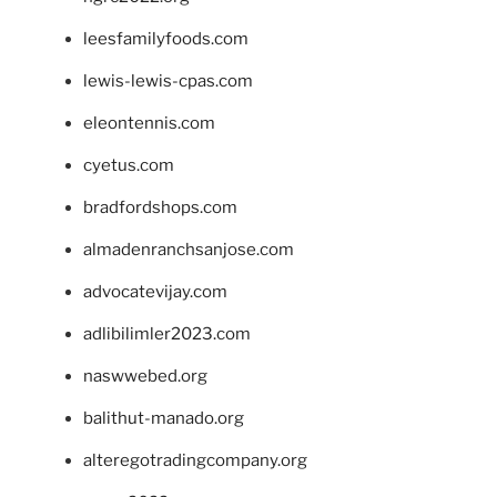
leesfamilyfoods.com
lewis-lewis-cpas.com
eleontennis.com
cyetus.com
bradfordshops.com
almadenranchsanjose.com
advocatevijay.com
adlibilimler2023.com
naswwebed.org
balithut-manado.org
alteregotradingcompany.org