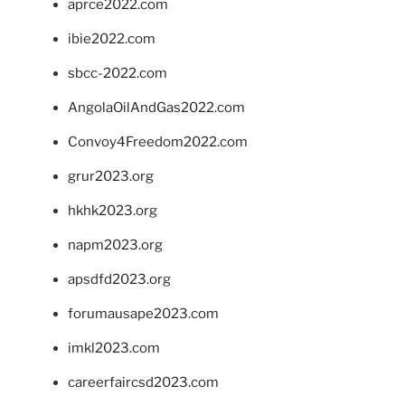
aprce2022.com
ibie2022.com
sbcc-2022.com
AngolaOilAndGas2022.com
Convoy4Freedom2022.com
grur2023.org
hkhk2023.org
napm2023.org
apsdfd2023.org
forumausape2023.com
imkl2023.com
careerfaircsd2023.com