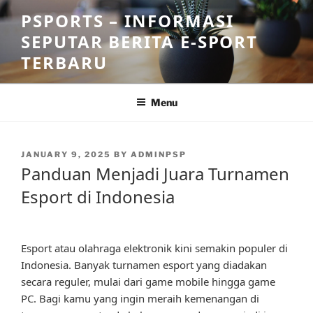
Skip
PSPORTS – INFORMASI
to
SEPUTAR BERITA E-SPORT
content
TERBARU
Menu
POSTED
JANUARY 9, 2025
BY
ADMINPSP
ON
Panduan Menjadi Juara Turnamen
Esport di Indonesia
Esport atau olahraga elektronik kini semakin populer di
Indonesia. Banyak turnamen esport yang diadakan
secara reguler, mulai dari game mobile hingga game
PC. Bagi kamu yang ingin meraih kemenangan di