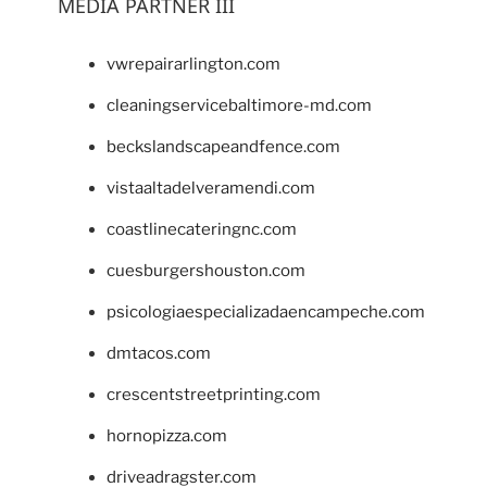
MEDIA PARTNER III
vwrepairarlington.com
cleaningservicebaltimore-md.com
beckslandscapeandfence.com
vistaaltadelveramendi.com
coastlinecateringnc.com
cuesburgershouston.com
psicologiaespecializadaencampeche.com
dmtacos.com
crescentstreetprinting.com
hornopizza.com
driveadragster.com