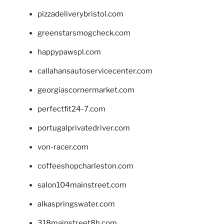
pizzadeliverybristol.com
greenstarsmogcheck.com
happypawspl.com
callahansautoservicecenter.com
georgiascornermarket.com
perfectfit24-7.com
portugalprivatedriver.com
von-racer.com
coffeeshopcharleston.com
salon104mainstreet.com
alkaspringswater.com
318mainstreet8h.com