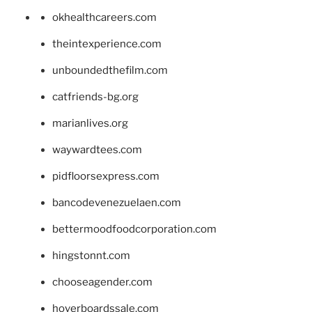
okhealthcareers.com
theintexperience.com
unboundedthefilm.com
catfriends-bg.org
marianlives.org
waywardtees.com
pidfloorsexpress.com
bancodevenezuelaen.com
bettermoodfoodcorporation.com
hingstonnt.com
chooseagender.com
hoverboardssale.com