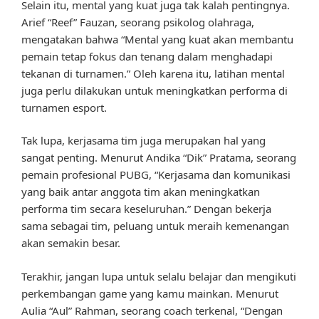
Selain itu, mental yang kuat juga tak kalah pentingnya.
Arief “Reef” Fauzan, seorang psikolog olahraga,
mengatakan bahwa “Mental yang kuat akan membantu
pemain tetap fokus dan tenang dalam menghadapi
tekanan di turnamen.” Oleh karena itu, latihan mental
juga perlu dilakukan untuk meningkatkan performa di
turnamen esport.
Tak lupa, kerjasama tim juga merupakan hal yang
sangat penting. Menurut Andika “Dik” Pratama, seorang
pemain profesional PUBG, “Kerjasama dan komunikasi
yang baik antar anggota tim akan meningkatkan
performa tim secara keseluruhan.” Dengan bekerja
sama sebagai tim, peluang untuk meraih kemenangan
akan semakin besar.
Terakhir, jangan lupa untuk selalu belajar dan mengikuti
perkembangan game yang kamu mainkan. Menurut
Aulia “Aul” Rahman, seorang coach terkenal, “Dengan