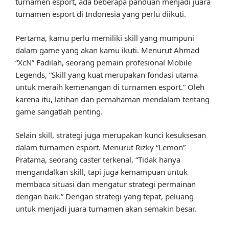
turnamen esport, ada beberapa panduan menjadi juara
turnamen esport di Indonesia yang perlu diikuti.
Pertama, kamu perlu memiliki skill yang mumpuni
dalam game yang akan kamu ikuti. Menurut Ahmad
“XcN” Fadilah, seorang pemain profesional Mobile
Legends, “Skill yang kuat merupakan fondasi utama
untuk meraih kemenangan di turnamen esport.” Oleh
karena itu, latihan dan pemahaman mendalam tentang
game sangatlah penting.
Selain skill, strategi juga merupakan kunci kesuksesan
dalam turnamen esport. Menurut Rizky “Lemon”
Pratama, seorang caster terkenal, “Tidak hanya
mengandalkan skill, tapi juga kemampuan untuk
membaca situasi dan mengatur strategi permainan
dengan baik.” Dengan strategi yang tepat, peluang
untuk menjadi juara turnamen akan semakin besar.