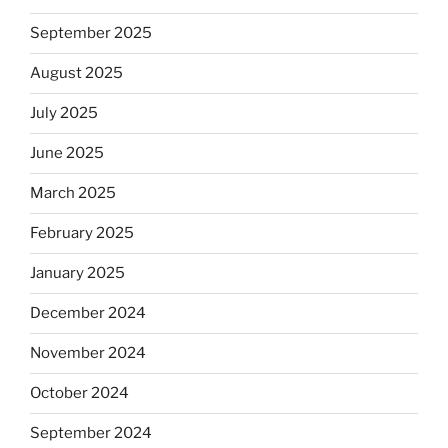
September 2025
August 2025
July 2025
June 2025
March 2025
February 2025
January 2025
December 2024
November 2024
October 2024
September 2024