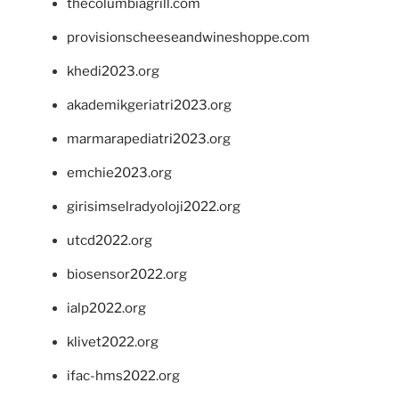
thecolumbiagrill.com
provisionscheeseandwineshoppe.com
khedi2023.org
akademikgeriatri2023.org
marmarapediatri2023.org
emchie2023.org
girisimselradyoloji2022.org
utcd2022.org
biosensor2022.org
ialp2022.org
klivet2022.org
ifac-hms2022.org