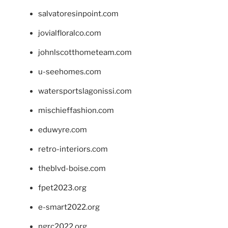
salvatoresinpoint.com
jovialfloralco.com
johnlscotthometeam.com
u-seehomes.com
watersportslagonissi.com
mischieffashion.com
eduwyre.com
retro-interiors.com
theblvd-boise.com
fpet2023.org
e-smart2022.org
ngrc2022.org