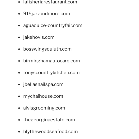
lafisheriarestaurant.com
915jazzandmore.com
aguadulce-countryfair.com
jakehovis.com
bosswingsduluth.com
birminghamautocare.com
tonyscountrykitchen.com
jbellasnailspa.com
mychaihouse.com
alvisgrooming.com
thegeorginaestate.com
blythewoodseafood.com