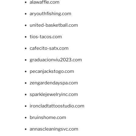
alawaffle.com
aryouthfishing.com
united-basketball.com
tios-tacos.com
cafecito-satx.com
graduacionviu2023.com
pecanjackstogo.com
zengardendayspa.com
sparklejewelryinc.com
ironcladtattoostudio.com
bruinshome.com
annascleaningsvc.com