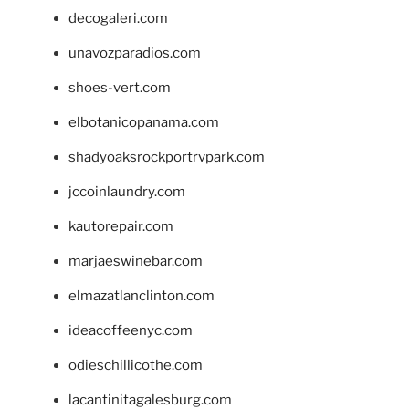
decogaleri.com
unavozparadios.com
shoes-vert.com
elbotanicopanama.com
shadyoaksrockportrvpark.com
jccoinlaundry.com
kautorepair.com
marjaeswinebar.com
elmazatlanclinton.com
ideacoffeenyc.com
odieschillicothe.com
lacantinitagalesburg.com