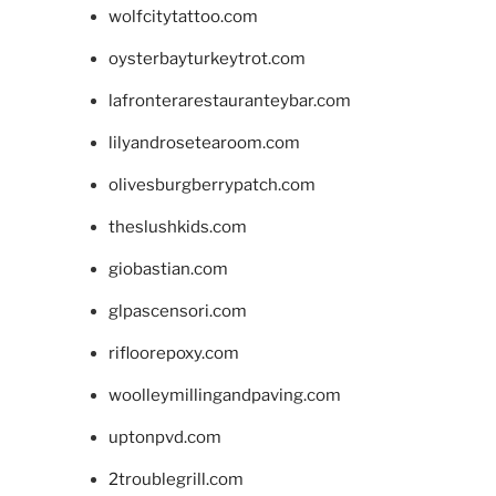
wolfcitytattoo.com
oysterbayturkeytrot.com
lafronterarestauranteybar.com
lilyandrosetearoom.com
olivesburgberrypatch.com
theslushkids.com
giobastian.com
glpascensori.com
rifloorepoxy.com
woolleymillingandpaving.com
uptonpvd.com
2troublegrill.com