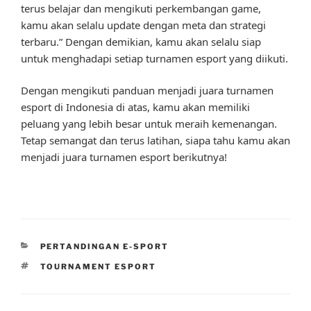
terus belajar dan mengikuti perkembangan game,
kamu akan selalu update dengan meta dan strategi
terbaru.” Dengan demikian, kamu akan selalu siap
untuk menghadapi setiap turnamen esport yang diikuti.
Dengan mengikuti panduan menjadi juara turnamen
esport di Indonesia di atas, kamu akan memiliki
peluang yang lebih besar untuk meraih kemenangan.
Tetap semangat dan terus latihan, siapa tahu kamu akan
menjadi juara turnamen esport berikutnya!
CATEGORIES
PERTANDINGAN E-SPORT
TAGS
TOURNAMENT ESPORT