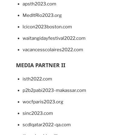
apsth2023.com
MedItRio2023.org
lcicon2023boston.com
waitangidayfestival2022.com
vacancesscolaires2022.com
MEDIA PARTNER II
isth2022.com
p2b2pabi2023-makassar.com
wocfparis2023.org
sinc2023.com
scdlqatar2022-qa.com