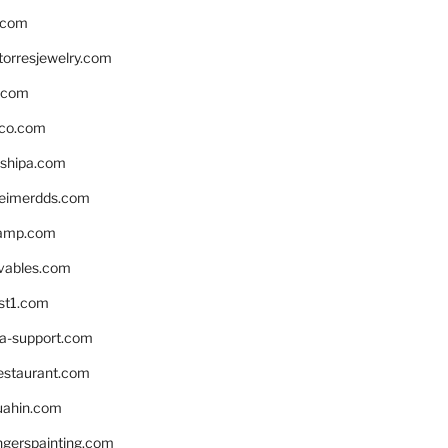
.com
torresjewelry.com
s.com
ico.com
shipa.com
eimerdds.com
camp.com
ivables.com
st1.com
la-support.com
estaurant.com
uahin.com
erspainting.com