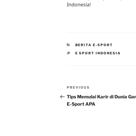
Indonesia!
CATEGORIES
BERITA E-SPORT
TAGS
E SPORT INDONESIA
Post
Previous
PREVIOUS
navigation
Post
Tips Memulai Karir di Dunia G
E-Sport APA