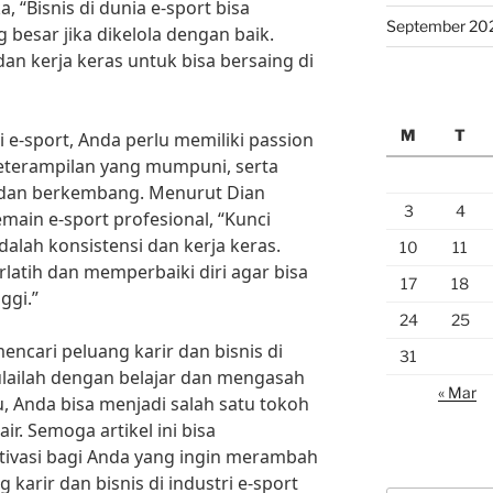
 “Bisnis di dunia e-sport bisa
September 20
esar jika dikelola dengan baik.
an kerja keras untuk bisa bersaing di
M
T
i e-sport, Anda perlu memiliki passion
keterampilan yang mumpuni, serta
 dan berkembang. Menurut Dian
3
4
main e-sport profesional, “Kunci
dalah konsistensi dan kerja keras.
10
11
rlatih dan memperbaiki diri agar bisa
17
18
ggi.”
24
25
mencari peluang karir dan bisnis di
31
mulailah dengan belajar dan mengasah
« Mar
, Anda bisa menjadi salah satu tokoh
ir. Semoga artikel ini bisa
tivasi bagi Anda yang ingin merambah
 karir dan bisnis di industri e-sport