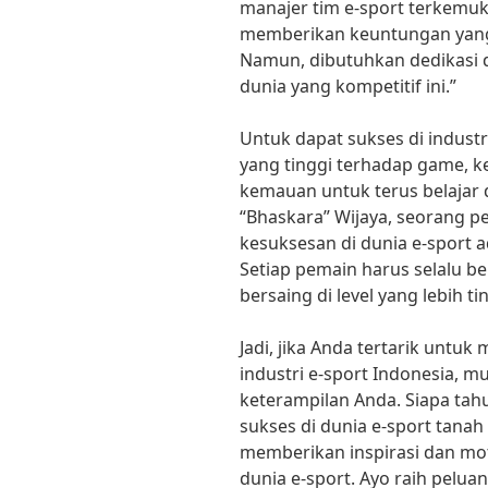
manajer tim e-sport terkemuka,
memberikan keuntungan yang b
Namun, dibutuhkan dedikasi d
dunia yang kompetitif ini.”
Untuk dapat sukses di industr
yang tinggi terhadap game, 
kemauan untuk terus belajar
“Bhaskara” Wijaya, seorang pe
kesuksesan di dunia e-sport a
Setiap pemain harus selalu be
bersaing di level yang lebih tin
Jadi, jika Anda tertarik untuk 
industri e-sport Indonesia, 
keterampilan Anda. Siapa tahu
sukses di dunia e-sport tanah a
memberikan inspirasi dan mo
dunia e-sport. Ayo raih peluang