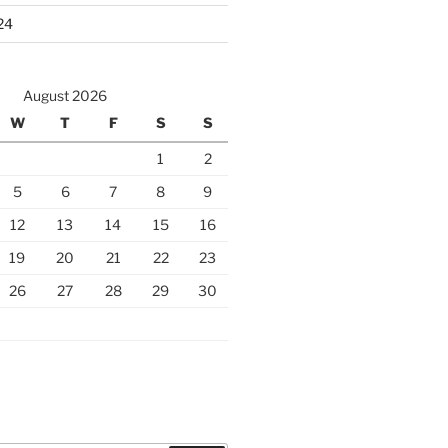
24
August 2026
W
T
F
S
S
1
2
5
6
7
8
9
12
13
14
15
16
19
20
21
22
23
26
27
28
29
30