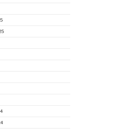
25
25
24
24