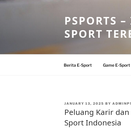
Skip
to
PSPORTS –
content
SPORT TER
Berita E-Sport
Game E-Sport
POSTED
JANUARY 13, 2025
BY
ADMINP
ON
Peluang Karir dan B
Sport Indonesia