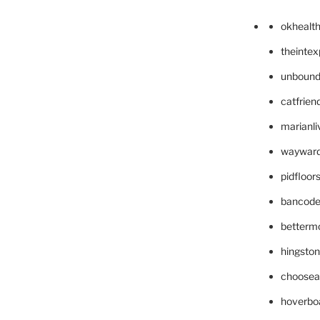
okhealt
theinte
unbound
catfrien
marianli
wayward
pidfloo
bancode
betterm
hingsto
choosea
hoverbo