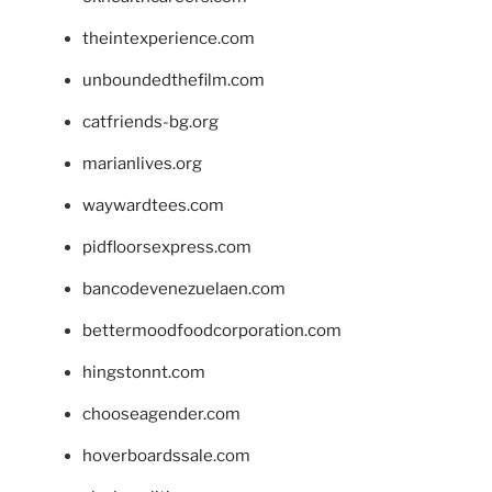
theintexperience.com
unboundedthefilm.com
catfriends-bg.org
marianlives.org
waywardtees.com
pidfloorsexpress.com
bancodevenezuelaen.com
bettermoodfoodcorporation.com
hingstonnt.com
chooseagender.com
hoverboardssale.com