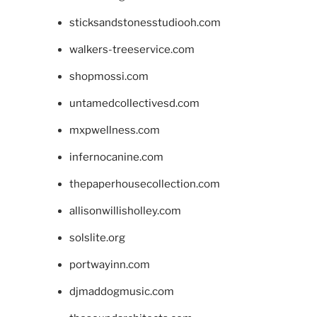
sticksandstonesstudiooh.com
walkers-treeservice.com
shopmossi.com
untamedcollectivesd.com
mxpwellness.com
infernocanine.com
thepaperhousecollection.com
allisonwillisholley.com
solslite.org
portwayinn.com
djmaddogmusic.com