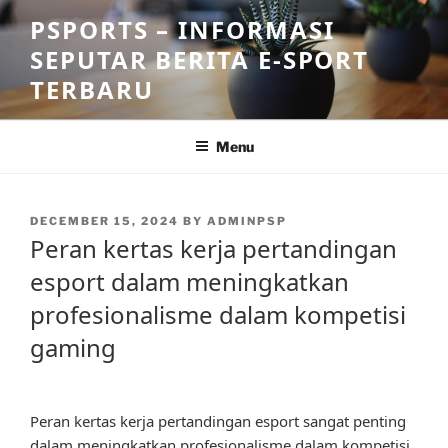
Skip
PSPORTS – INFORMASI
to
SEPUTAR BERITA E-SPORT
content
TERBARU
Menu
POSTED
DECEMBER 15, 2024
BY
ADMINPSP
ON
Peran kertas kerja pertandingan
esport dalam meningkatkan
profesionalisme dalam kompetisi
gaming
Peran kertas kerja pertandingan esport sangat penting
dalam meningkatkan profesionalisme dalam kompetisi