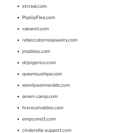
stcreal.com
PopUpFlea.com
valueml.com
rebeccatorresjewelry.com
jmpbliss.com
drjorgerico.com
queensushipa.com
wendyweimerdds.com
ameri-camp.com
hrsreceivables.com
empconst1.com
cinderella-support.com