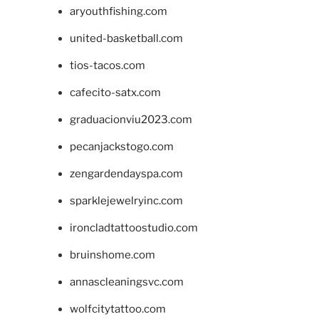
aryouthfishing.com
united-basketball.com
tios-tacos.com
cafecito-satx.com
graduacionviu2023.com
pecanjackstogo.com
zengardendayspa.com
sparklejewelryinc.com
ironcladtattoostudio.com
bruinshome.com
annascleaningsvc.com
wolfcitytattoo.com