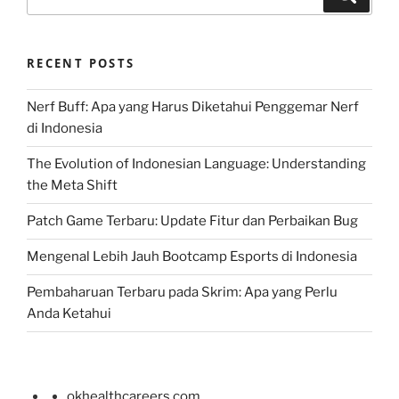
for:
RECENT POSTS
Nerf Buff: Apa yang Harus Diketahui Penggemar Nerf
di Indonesia
The Evolution of Indonesian Language: Understanding
the Meta Shift
Patch Game Terbaru: Update Fitur dan Perbaikan Bug
Mengenal Lebih Jauh Bootcamp Esports di Indonesia
Pembaharuan Terbaru pada Skrim: Apa yang Perlu
Anda Ketahui
okhealthcareers.com