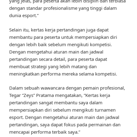
yang jelas, para peserta akan lebih disiplin dan terbiasa
dengan standar profesionalisme yang tinggi dalam
dunia esport.”
Selain itu, kertas kerja pertandingan juga dapat
membantu para peserta untuk mempersiapkan diri
dengan lebih baik sebelum mengikuti kompetisi.
Dengan mengetahui aturan main dan jadwal
pertandingan secara detail, para peserta dapat
membuat strategi yang lebih matang dan
meningkatkan performa mereka selama kompetisi.
Dalam sebuah wawancara dengan pemain profesional,
Tegar “Zeys” Pratama mengatakan, “Kertas kerja
pertandingan sangat membantu saya dalam
mempersiapkan diri sebelum mengikuti turnamen
esport. Dengan mengetahui aturan main dan jadwal
pertandingan, saya dapat fokus pada permainan dan
mencapai performa terbaik saya.”