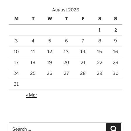
August 2026
M
T
W
T
F
S
S
1
2
3
4
5
6
7
8
9
10
11
12
13
14
15
16
17
18
19
20
21
22
23
24
25
26
27
28
29
30
31
« Mar
Search
Search