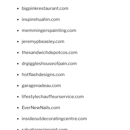
bigpinkrestaurant.com
inspirehuahin.com
memmingerspainting.com
jeremypbeasley.com
thesandwichdepotcos.com
drgiggleshouseofpain.com
hotflashdesigns.com
garagenadeau.com
lifestylechauffeurservice.com
EverNewNails.com
insideoutdecoratingcentre.com
salvatoresinpoint.com