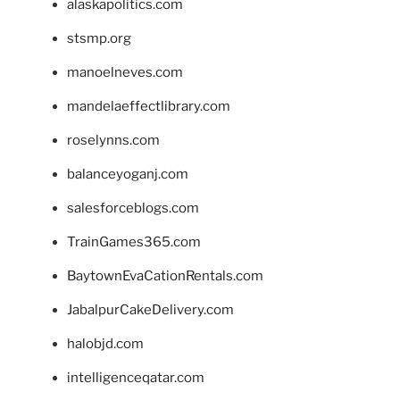
alaskapolitics.com
stsmp.org
manoelneves.com
mandelaeffectlibrary.com
roselynns.com
balanceyoganj.com
salesforceblogs.com
TrainGames365.com
BaytownEvaCationRentals.com
JabalpurCakeDelivery.com
halobjd.com
intelligenceqatar.com