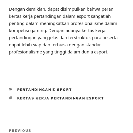
Dengan demikian, dapat disimpulkan bahwa peran
kertas kerja pertandingan dalam esport sangatlah
penting dalam meningkatkan profesionalisme dalam
kompetisi gaming. Dengan adanya kertas kerja
pertandingan yang jelas dan terstruktur, para peserta
dapat lebih siap dan terbiasa dengan standar
profesionalisme yang tinggi dalam dunia esport.
CATEGORIES
PERTANDINGAN E-SPORT
TAGS
KERTAS KERJA PERTANDINGAN ESPORT
Post
Previous
PREVIOUS