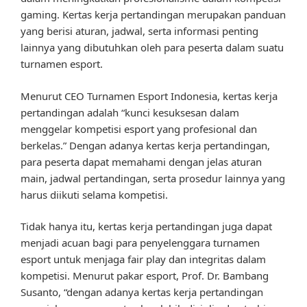
gaming. Kertas kerja pertandingan merupakan panduan
yang berisi aturan, jadwal, serta informasi penting
lainnya yang dibutuhkan oleh para peserta dalam suatu
turnamen esport.
Menurut CEO Turnamen Esport Indonesia, kertas kerja
pertandingan adalah “kunci kesuksesan dalam
menggelar kompetisi esport yang profesional dan
berkelas.” Dengan adanya kertas kerja pertandingan,
para peserta dapat memahami dengan jelas aturan
main, jadwal pertandingan, serta prosedur lainnya yang
harus diikuti selama kompetisi.
Tidak hanya itu, kertas kerja pertandingan juga dapat
menjadi acuan bagi para penyelenggara turnamen
esport untuk menjaga fair play dan integritas dalam
kompetisi. Menurut pakar esport, Prof. Dr. Bambang
Susanto, “dengan adanya kertas kerja pertandingan