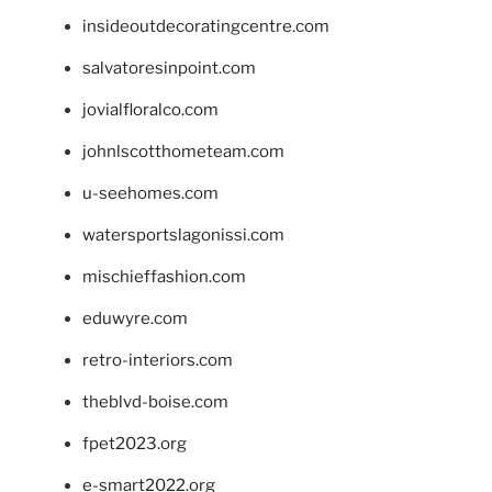
insideoutdecoratingcentre.com
salvatoresinpoint.com
jovialfloralco.com
johnlscotthometeam.com
u-seehomes.com
watersportslagonissi.com
mischieffashion.com
eduwyre.com
retro-interiors.com
theblvd-boise.com
fpet2023.org
e-smart2022.org