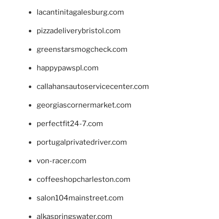
lacantinitagalesburg.com
pizzadeliverybristol.com
greenstarsmogcheck.com
happypawspl.com
callahansautoservicecenter.com
georgiascornermarket.com
perfectfit24-7.com
portugalprivatedriver.com
von-racer.com
coffeeshopcharleston.com
salon104mainstreet.com
alkaspringswater.com