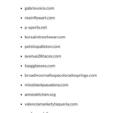
gabriovoice.com
resinflowart.com
p-sports.net
korsairstreetwear.com
petshopallston.com
avenue26tacos.com
topgglasses.com
broadmoornailsspacoloradosprings.com
missblackpasadena.com
anneskitchen.org
valenciamarketytaqueria.com