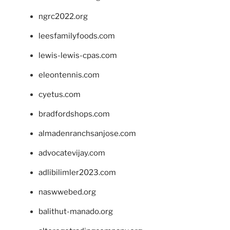
ngrc2022.org
leesfamilyfoods.com
lewis-lewis-cpas.com
eleontennis.com
cyetus.com
bradfordshops.com
almadenranchsanjose.com
advocatevijay.com
adlibilimler2023.com
naswwebed.org
balithut-manado.org