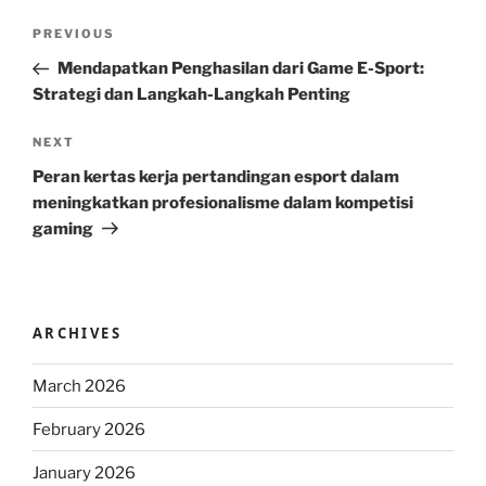
Post
Previous
PREVIOUS
navigation
Post
Mendapatkan Penghasilan dari Game E-Sport:
Strategi dan Langkah-Langkah Penting
Next
NEXT
Post
Peran kertas kerja pertandingan esport dalam
meningkatkan profesionalisme dalam kompetisi
gaming
ARCHIVES
March 2026
February 2026
January 2026