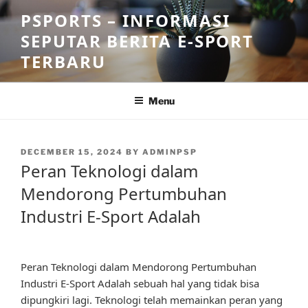
Skip
PSPORTS – INFORMASI
to
SEPUTAR BERITA E-SPORT
content
TERBARU
Menu
POSTED
DECEMBER 15, 2024
BY
ADMINPSP
ON
Peran Teknologi dalam
Mendorong Pertumbuhan
Industri E-Sport Adalah
Peran Teknologi dalam Mendorong Pertumbuhan
Industri E-Sport Adalah sebuah hal yang tidak bisa
dipungkiri lagi. Teknologi telah memainkan peran yang