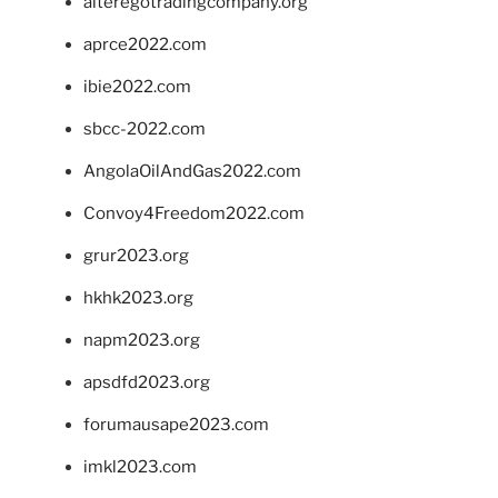
alteregotradingcompany.org
aprce2022.com
ibie2022.com
sbcc-2022.com
AngolaOilAndGas2022.com
Convoy4Freedom2022.com
grur2023.org
hkhk2023.org
napm2023.org
apsdfd2023.org
forumausape2023.com
imkl2023.com