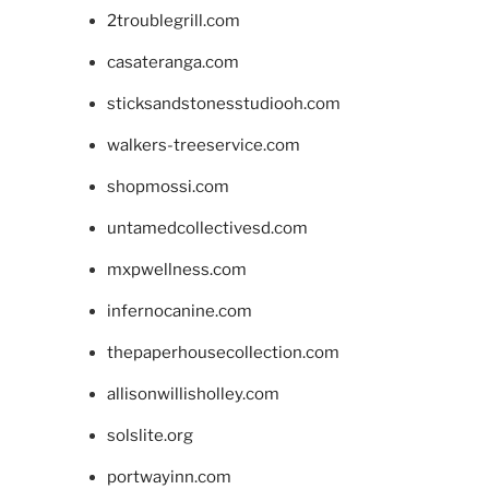
2troublegrill.com
casateranga.com
sticksandstonesstudiooh.com
walkers-treeservice.com
shopmossi.com
untamedcollectivesd.com
mxpwellness.com
infernocanine.com
thepaperhousecollection.com
allisonwillisholley.com
solslite.org
portwayinn.com