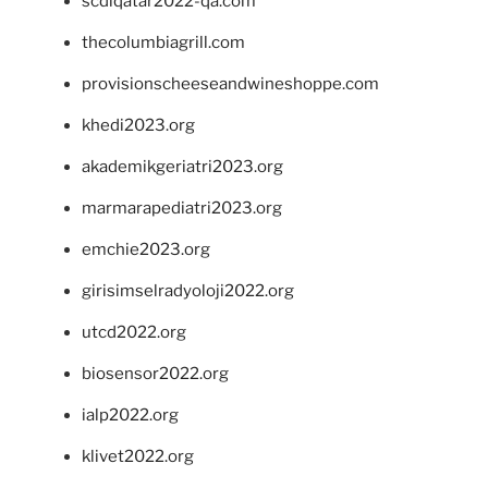
scdlqatar2022-qa.com
thecolumbiagrill.com
provisionscheeseandwineshoppe.com
khedi2023.org
akademikgeriatri2023.org
marmarapediatri2023.org
emchie2023.org
girisimselradyoloji2022.org
utcd2022.org
biosensor2022.org
ialp2022.org
klivet2022.org