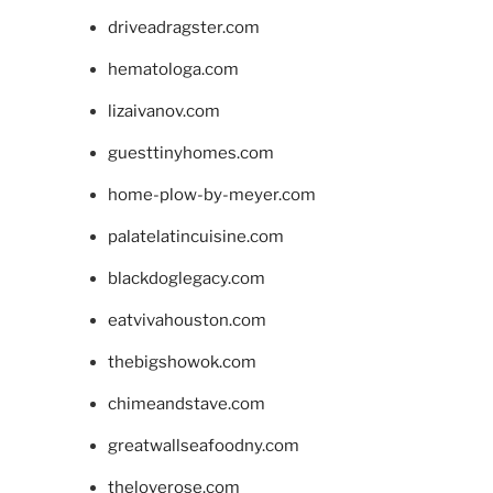
driveadragster.com
hematologa.com
lizaivanov.com
guesttinyhomes.com
home-plow-by-meyer.com
palatelatincuisine.com
blackdoglegacy.com
eatvivahouston.com
thebigshowok.com
chimeandstave.com
greatwallseafoodny.com
theloverose.com