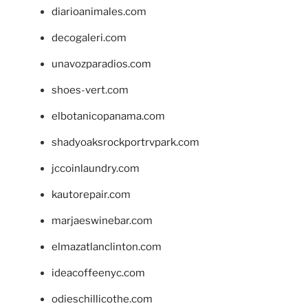
diarioanimales.com
decogaleri.com
unavozparadios.com
shoes-vert.com
elbotanicopanama.com
shadyoaksrockportrvpark.com
jccoinlaundry.com
kautorepair.com
marjaeswinebar.com
elmazatlanclinton.com
ideacoffeenyc.com
odieschillicothe.com