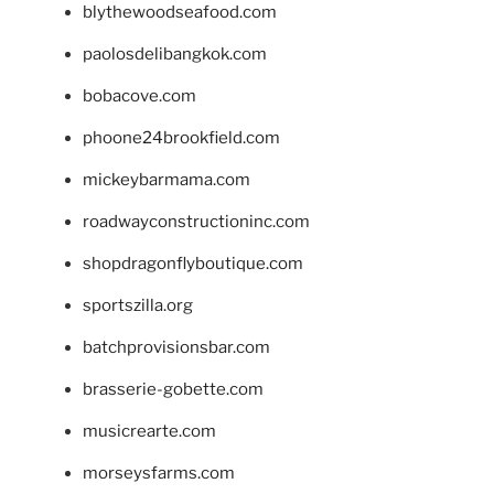
blythewoodseafood.com
paolosdelibangkok.com
bobacove.com
phoone24brookfield.com
mickeybarmama.com
roadwayconstructioninc.com
shopdragonflyboutique.com
sportszilla.org
batchprovisionsbar.com
brasserie-gobette.com
musicrearte.com
morseysfarms.com