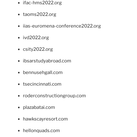
ifac-hms2022.org
taoms2022.org
iias-euromena-conference2022.org
ivd2022.org
csity2022.org
ibsarstudyabroad.com
bennusehgall.com
tsecincinnati.com
roderconstructiongroup.com
plazabatai.com
hawkscayresort.com
hellonquads.com