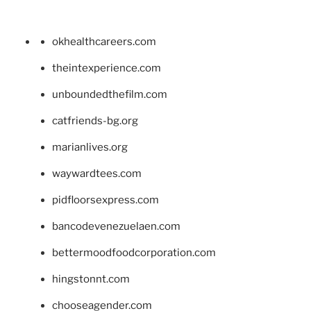
okhealthcareers.com
theintexperience.com
unboundedthefilm.com
catfriends-bg.org
marianlives.org
waywardtees.com
pidfloorsexpress.com
bancodevenezuelaen.com
bettermoodfoodcorporation.com
hingstonnt.com
chooseagender.com