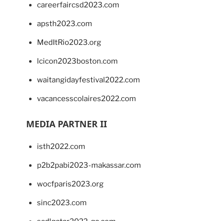
careerfaircsd2023.com
apsth2023.com
MedItRio2023.org
lcicon2023boston.com
waitangidayfestival2022.com
vacancesscolaires2022.com
MEDIA PARTNER II
isth2022.com
p2b2pabi2023-makassar.com
wocfparis2023.org
sinc2023.com