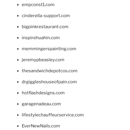
empconst1.com
cinderella-support.com
bigpinkrestaurant.com
inspirehuahin.com
memmingerspainting.com
jeremypbeasley.com
thesandwichdepotcos.com
drgiggleshouseofpain.com
hotflashdesigns.com
garagenadeau.com
lifestylechauffeurservice.com
EverNewNails.com