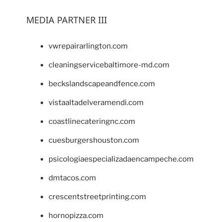
MEDIA PARTNER III
vwrepairarlington.com
cleaningservicebaltimore-md.com
beckslandscapeandfence.com
vistaaltadelveramendi.com
coastlinecateringnc.com
cuesburgershouston.com
psicologiaespecializadaencampeche.com
dmtacos.com
crescentstreetprinting.com
hornopizza.com