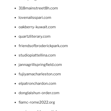
318mainstreet8h.com
lovenailsspari.com
oakberry-kuwait.com
quartzliterary.com
friendsofbroderickpark.com
studiopiattellina.com
jannagrillspringfield.com
fujiyamacharleston.com
elpatronchardon.com
donglaishun-order.com
fiamc-rome2022.org