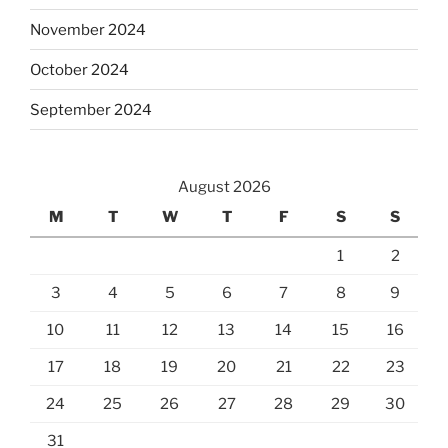
November 2024
October 2024
September 2024
August 2026
M
T
W
T
F
S
S
1
2
3
4
5
6
7
8
9
10
11
12
13
14
15
16
17
18
19
20
21
22
23
24
25
26
27
28
29
30
31