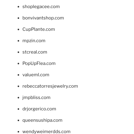
shoplegacee.com
bonvivantshop.com
CupPlante.com
mpzin.com
stcreal.com
PopUpFlea.com
valueml.com
rebeccatorresjewelry.com
jmpbliss.com
drjorgerico.com
queensushipa.com
wendyweimerdds.com