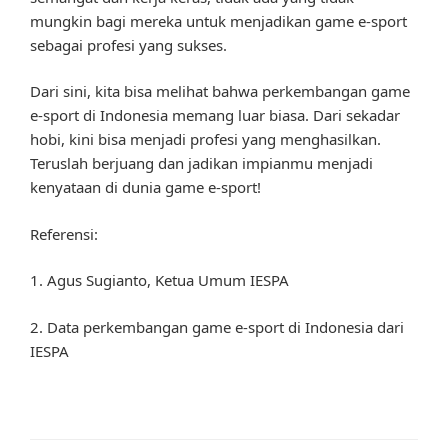
mungkin bagi mereka untuk menjadikan game e-sport
sebagai profesi yang sukses.
Dari sini, kita bisa melihat bahwa perkembangan game
e-sport di Indonesia memang luar biasa. Dari sekadar
hobi, kini bisa menjadi profesi yang menghasilkan.
Teruslah berjuang dan jadikan impianmu menjadi
kenyataan di dunia game e-sport!
Referensi:
1. Agus Sugianto, Ketua Umum IESPA
2. Data perkembangan game e-sport di Indonesia dari
IESPA