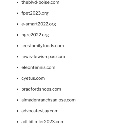
theblvd-boise.com
fpet2023.org
e-smart2022.org
ngrc2022.org
leesfamilyfoods.com
lewis-lewis-cpas.com
eleontennis.com
cyetus.com
bradfordshops.com
almadenranchsanjose.com
advocatevijay.com
adlibilimler2023.com