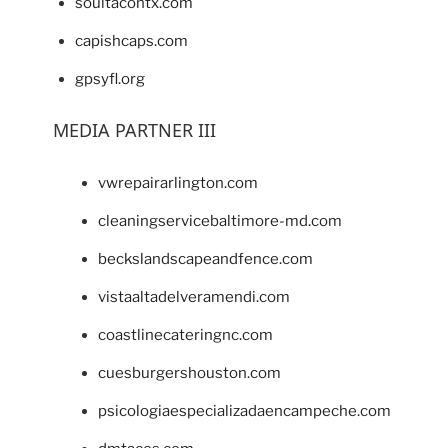
soultacohtx.com
capishcaps.com
gpsyfl.org
MEDIA PARTNER III
vwrepairarlington.com
cleaningservicebaltimore-md.com
beckslandscapeandfence.com
vistaaltadelveramendi.com
coastlinecateringnc.com
cuesburgershouston.com
psicologiaespecializadaencampeche.com