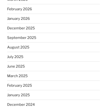
February 2026
January 2026
December 2025
September 2025
August 2025
July 2025
June 2025
March 2025
February 2025
January 2025
December 2024