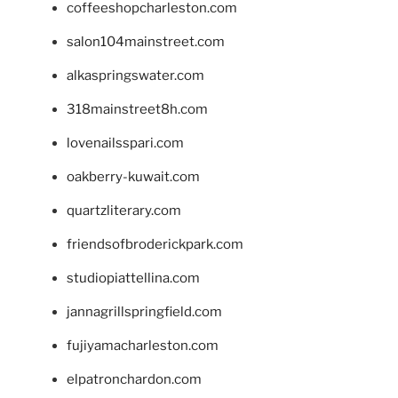
coffeeshopcharleston.com
salon104mainstreet.com
alkaspringswater.com
318mainstreet8h.com
lovenailsspari.com
oakberry-kuwait.com
quartzliterary.com
friendsofbroderickpark.com
studiopiattellina.com
jannagrillspringfield.com
fujiyamacharleston.com
elpatronchardon.com