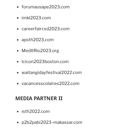
forumausape2023.com
imkl2023.com
careerfaircsd2023.com
apsth2023.com
MedItRio2023.org
lcicon2023boston.com
waitangidayfestival2022.com
vacancesscolaires2022.com
MEDIA PARTNER II
isth2022.com
p2b2pabi2023-makassar.com