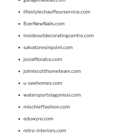
lifestylechauffeurservice.com
EverNewNails.com
insideoutdecoratingcentre.com
salvatoresinpoint.com
jovialfloralco.com
johnlscotthometeam.com
u-seehomes.com
watersportslagonissi.com
mischieffashion.com
eduwyre.com
retro-interiors.com