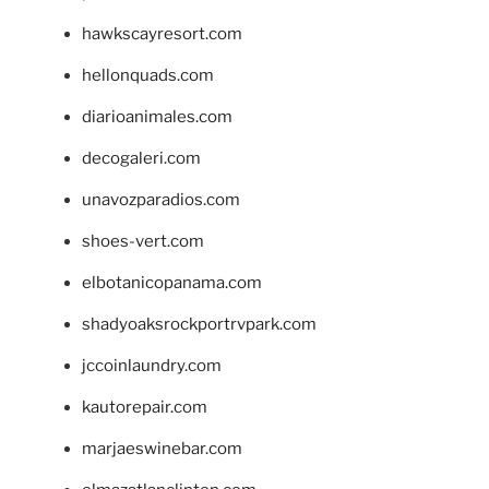
hawkscayresort.com
hellonquads.com
diarioanimales.com
decogaleri.com
unavozparadios.com
shoes-vert.com
elbotanicopanama.com
shadyoaksrockportrvpark.com
jccoinlaundry.com
kautorepair.com
marjaeswinebar.com