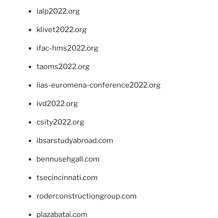
ialp2022.org
klivet2022.org
ifac-hms2022.org
taoms2022.org
iias-euromena-conference2022.org
ivd2022.org
csity2022.org
ibsarstudyabroad.com
bennusehgall.com
tsecincinnati.com
roderconstructiongroup.com
plazabatai.com