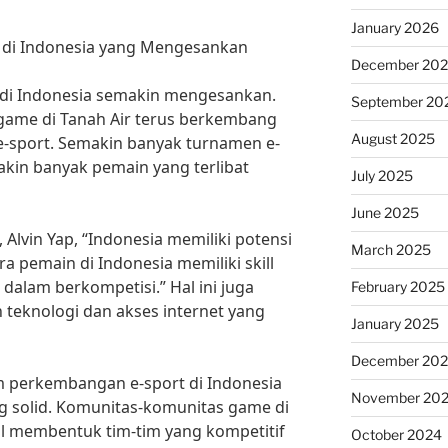
January 2026
di Indonesia yang Mengesankan
December 20
di Indonesia semakin mengesankan.
September 20
i game di Tanah Air terus berkembang
August 2025
e-sport. Semakin banyak turnamen e-
kin banyak pemain yang terlibat
July 2025
June 2025
Alvin Yap, “Indonesia memiliki potensi
March 2025
ra pemain di Indonesia memiliki skill
dalam berkompetisi.” Hal ini juga
February 2025
teknologi dan akses internet yang
January 2025
December 20
m perkembangan e-sport di Indonesia
November 20
g solid. Komunitas-komunitas game di
il membentuk tim-tim yang kompetitif
October 2024