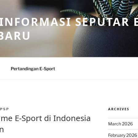
 INFORMASI SEPUTAR B
BARU
Pertandingan E-Sport
ARCHIVES
PSP
e E-Sport di Indonesia
March 2026
n
February 2026