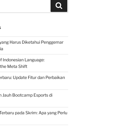
Search
S
 yang Harus Diketahui Penggemar
ia
of Indonesian Language:
the Meta Shift
baru: Update Fitur dan Perbaikan
h Jauh Bootcamp Esports di
erbaru pada Skrim: Apa yang Perlu