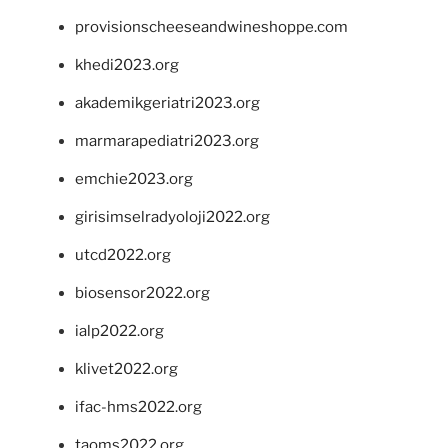
provisionscheeseandwineshoppe.com
khedi2023.org
akademikgeriatri2023.org
marmarapediatri2023.org
emchie2023.org
girisimselradyoloji2022.org
utcd2022.org
biosensor2022.org
ialp2022.org
klivet2022.org
ifac-hms2022.org
taoms2022.org