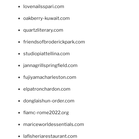
lovenailsspari.com
oakberry-kuwait.com
quartzliterary.com
friendsofbroderickpark.com
studiopiattellina.com
jannagrillspringfield.com
fujiyamacharleston.com
elpatronchardon.com
donglaishun-order.com
fiamc-rome2022.org
mariceworldessentials.com
lafisheriarestaurant.com