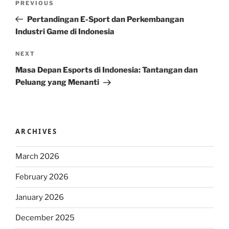
Previous
PREVIOUS
navigation
Post
Pertandingan E-Sport dan Perkembangan
Industri Game di Indonesia
Next
NEXT
Post
Masa Depan Esports di Indonesia: Tantangan dan
Peluang yang Menanti
ARCHIVES
March 2026
February 2026
January 2026
December 2025