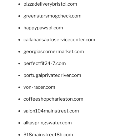
pizzadeliverybristol.com
greenstarsmogcheck.com
happypawspl.com
callahansautoservicecenter.com
georgiascornermarket.com
perfectfit24-7.com
portugalprivatedriver.com
von-racer.com
coffeeshopcharleston.com
salon104mainstreet.com
alkaspringswater.com
318mainstreet8h.com