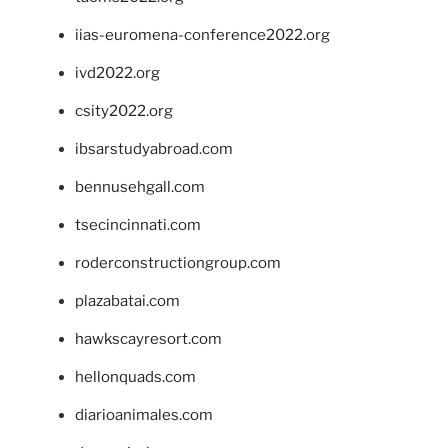
iias-euromena-conference2022.org
ivd2022.org
csity2022.org
ibsarstudyabroad.com
bennusehgall.com
tsecincinnati.com
roderconstructiongroup.com
plazabatai.com
hawkscayresort.com
hellonquads.com
diarioanimales.com