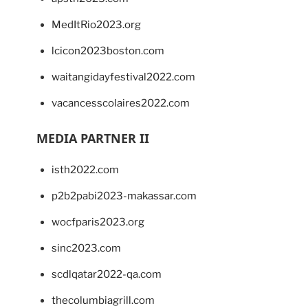
MedItRio2023.org
lcicon2023boston.com
waitangidayfestival2022.com
vacancesscolaires2022.com
MEDIA PARTNER II
isth2022.com
p2b2pabi2023-makassar.com
wocfparis2023.org
sinc2023.com
scdlqatar2022-qa.com
thecolumbiagrill.com