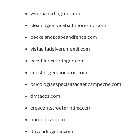
vwrepairarlington.com
cleaningservicebaltimore-md.com
beckslandscapeandfence.com
vistaaltadelveramendi.com
coastlinecateringnc.com
cuesburgershouston.com
psicologiaespecializadaencampeche.com
dmtacos.com
crescentstreetprinting.com
hornopizza.com
driveadragster.com