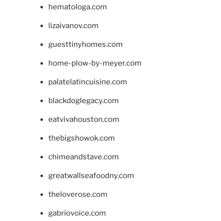
hematologa.com
lizaivanov.com
guesttinyhomes.com
home-plow-by-meyer.com
palatelatincuisine.com
blackdoglegacy.com
eatvivahouston.com
thebigshowok.com
chimeandstave.com
greatwallseafoodny.com
theloverose.com
gabriovoice.com