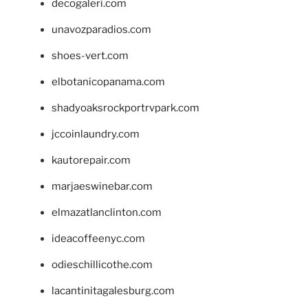
decogaleri.com
unavozparadios.com
shoes-vert.com
elbotanicopanama.com
shadyoaksrockportrvpark.com
jccoinlaundry.com
kautorepair.com
marjaeswinebar.com
elmazatlanclinton.com
ideacoffeenyc.com
odieschillicothe.com
lacantinitagalesburg.com