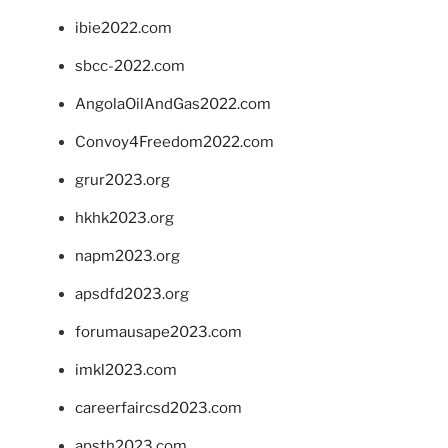
ibie2022.com
sbcc-2022.com
AngolaOilAndGas2022.com
Convoy4Freedom2022.com
grur2023.org
hkhk2023.org
napm2023.org
apsdfd2023.org
forumausape2023.com
imkl2023.com
careerfaircsd2023.com
apsth2023.com