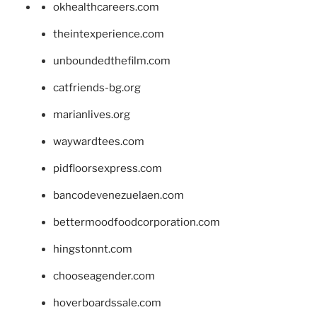
okhealthcareers.com
theintexperience.com
unboundedthefilm.com
catfriends-bg.org
marianlives.org
waywardtees.com
pidfloorsexpress.com
bancodevenezuelaen.com
bettermoodfoodcorporation.com
hingstonnt.com
chooseagender.com
hoverboardssale.com