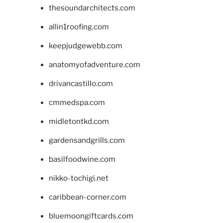
thesoundarchitects.com
allin1roofing.com
keepjudgewebb.com
anatomyofadventure.com
drivancastillo.com
cmmedspa.com
midletontkd.com
gardensandgrills.com
basilfoodwine.com
nikko-tochigi.net
caribbean-corner.com
bluemoongiftcards.com