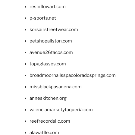
resinflowart.com
p-sports.net
korsairstreetwear.com
petshopallston.com
avenue26tacos.com
topgglasses.com
broadmoornailsspacoloradosprings.com
missblackpasadena.com
anneskitchen.org
valenciamarketytaqueria.com
reefrecordsllc.com
alawaffle.com