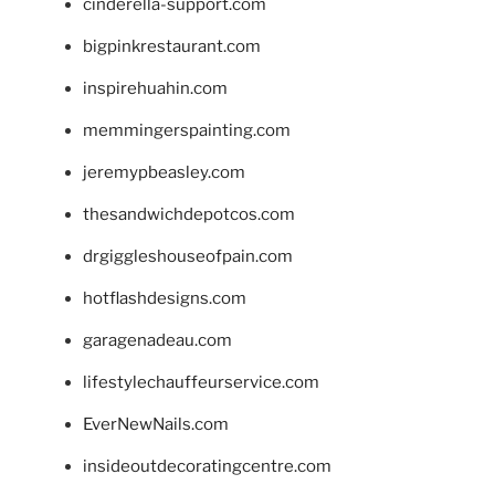
cinderella-support.com
bigpinkrestaurant.com
inspirehuahin.com
memmingerspainting.com
jeremypbeasley.com
thesandwichdepotcos.com
drgiggleshouseofpain.com
hotflashdesigns.com
garagenadeau.com
lifestylechauffeurservice.com
EverNewNails.com
insideoutdecoratingcentre.com