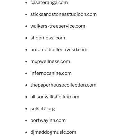
casateranga.com
sticksandstonesstudiooh.com
walkers-treeservice.com
shopmossi.com
untamedcollectivesd.com
mxpwellness.com
infernocanine.com
thepaperhousecollection.com
allisonwillisholley.com
solslite.org
portwayinn.com
djmaddogmusic.com