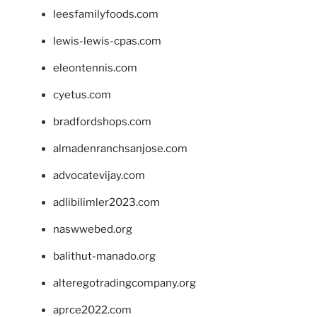
leesfamilyfoods.com
lewis-lewis-cpas.com
eleontennis.com
cyetus.com
bradfordshops.com
almadenranchsanjose.com
advocatevijay.com
adlibilimler2023.com
naswwebed.org
balithut-manado.org
alteregotradingcompany.org
aprce2022.com