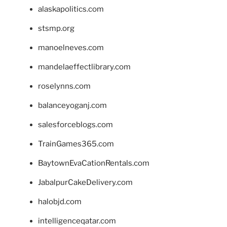
alaskapolitics.com
stsmp.org
manoelneves.com
mandelaeffectlibrary.com
roselynns.com
balanceyoganj.com
salesforceblogs.com
TrainGames365.com
BaytownEvaCationRentals.com
JabalpurCakeDelivery.com
halobjd.com
intelligenceqatar.com