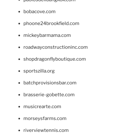
bobacove.com
phoone24brookfield.com
mickeybarmama.com
roadwayconstructioninc.com
shopdragonflyboutique.com
sportszilla.org
batchprovisionsbar.com
brasserie-gobette.com
musicrearte.com
morseysfarms.com
riverviewtennis.com