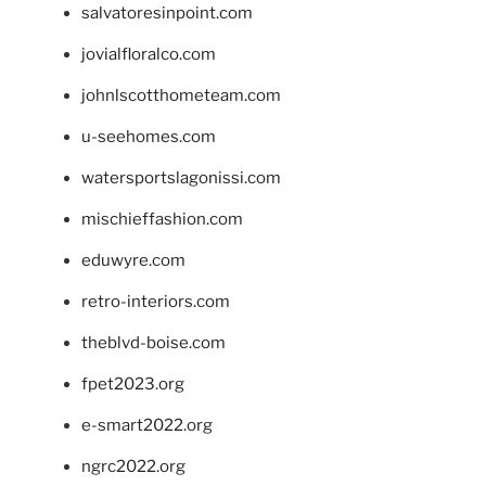
salvatoresinpoint.com
jovialfloralco.com
johnlscotthometeam.com
u-seehomes.com
watersportslagonissi.com
mischieffashion.com
eduwyre.com
retro-interiors.com
theblvd-boise.com
fpet2023.org
e-smart2022.org
ngrc2022.org