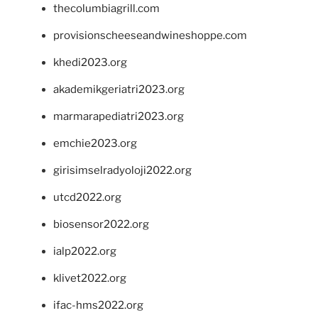
thecolumbiagrill.com
provisionscheeseandwineshoppe.com
khedi2023.org
akademikgeriatri2023.org
marmarapediatri2023.org
emchie2023.org
girisimselradyoloji2022.org
utcd2022.org
biosensor2022.org
ialp2022.org
klivet2022.org
ifac-hms2022.org