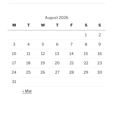
August 2026
M
T
W
T
F
S
S
1
2
3
4
5
6
7
8
9
10
11
12
13
14
15
16
17
18
19
20
21
22
23
24
25
26
27
28
29
30
31
« Mar