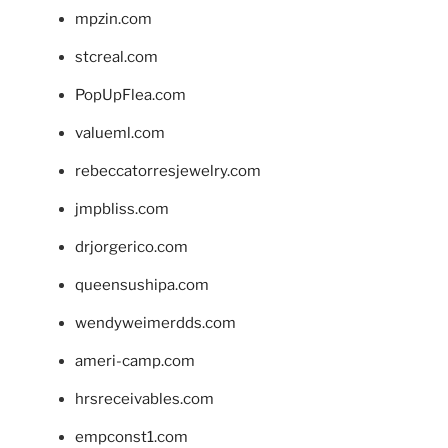
mpzin.com
stcreal.com
PopUpFlea.com
valueml.com
rebeccatorresjewelry.com
jmpbliss.com
drjorgerico.com
queensushipa.com
wendyweimerdds.com
ameri-camp.com
hrsreceivables.com
empconst1.com