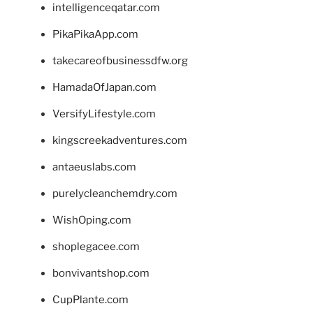
intelligenceqatar.com
PikaPikaApp.com
takecareofbusinessdfw.org
HamadaOfJapan.com
VersifyLifestyle.com
kingscreekadventures.com
antaeuslabs.com
purelycleanchemdry.com
WishOping.com
shoplegacee.com
bonvivantshop.com
CupPlante.com