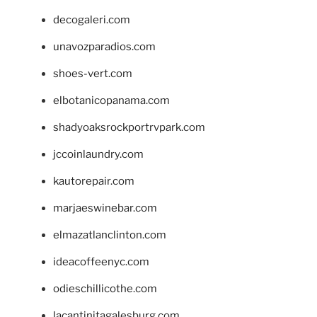
decogaleri.com
unavozparadios.com
shoes-vert.com
elbotanicopanama.com
shadyoaksrockportrvpark.com
jccoinlaundry.com
kautorepair.com
marjaeswinebar.com
elmazatlanclinton.com
ideacoffeenyc.com
odieschillicothe.com
lacantinitagalesburg.com