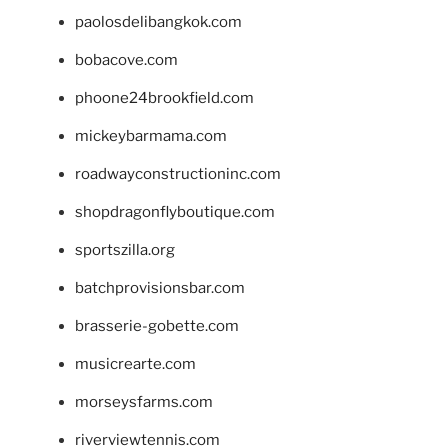
paolosdelibangkok.com
bobacove.com
phoone24brookfield.com
mickeybarmama.com
roadwayconstructioninc.com
shopdragonflyboutique.com
sportszilla.org
batchprovisionsbar.com
brasserie-gobette.com
musicrearte.com
morseysfarms.com
riverviewtennis.com