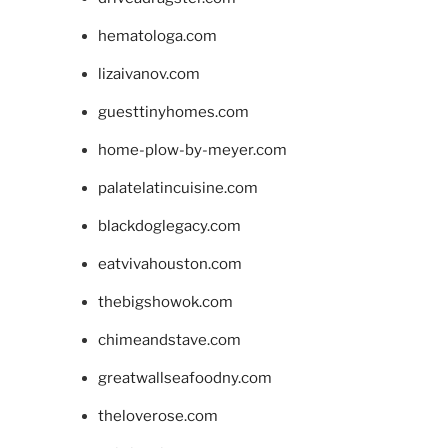
hematologa.com
lizaivanov.com
guesttinyhomes.com
home-plow-by-meyer.com
palatelatincuisine.com
blackdoglegacy.com
eatvivahouston.com
thebigshowok.com
chimeandstave.com
greatwallseafoodny.com
theloverose.com