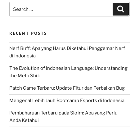
Search
Search
for:
RECENT POSTS
Nerf Buff: Apa yang Harus Diketahui Penggemar Nerf
di Indonesia
The Evolution of Indonesian Language: Understanding
the Meta Shift
Patch Game Terbaru: Update Fitur dan Perbaikan Bug
Mengenal Lebih Jauh Bootcamp Esports di Indonesia
Pembaharuan Terbaru pada Skrim: Apa yang Perlu
Anda Ketahui