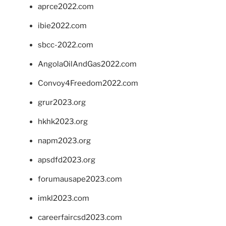
aprce2022.com
ibie2022.com
sbcc-2022.com
AngolaOilAndGas2022.com
Convoy4Freedom2022.com
grur2023.org
hkhk2023.org
napm2023.org
apsdfd2023.org
forumausape2023.com
imkl2023.com
careerfaircsd2023.com