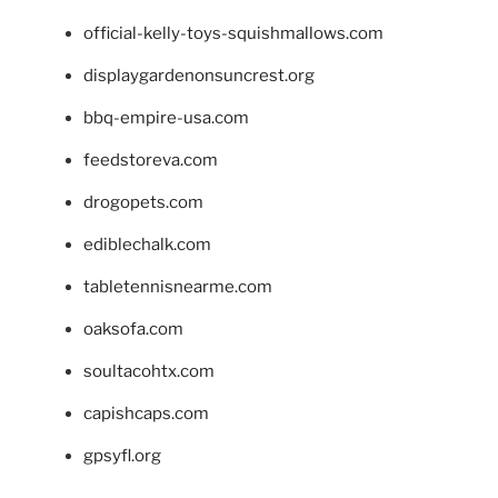
official-kelly-toys-squishmallows.com
displaygardenonsuncrest.org
bbq-empire-usa.com
feedstoreva.com
drogopets.com
ediblechalk.com
tabletennisnearme.com
oaksofa.com
soultacohtx.com
capishcaps.com
gpsyfl.org