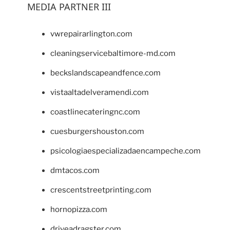
MEDIA PARTNER III
vwrepairarlington.com
cleaningservicebaltimore-md.com
beckslandscapeandfence.com
vistaaltadelveramendi.com
coastlinecateringnc.com
cuesburgershouston.com
psicologiaespecializadaencampeche.com
dmtacos.com
crescentstreetprinting.com
hornopizza.com
driveadragster.com