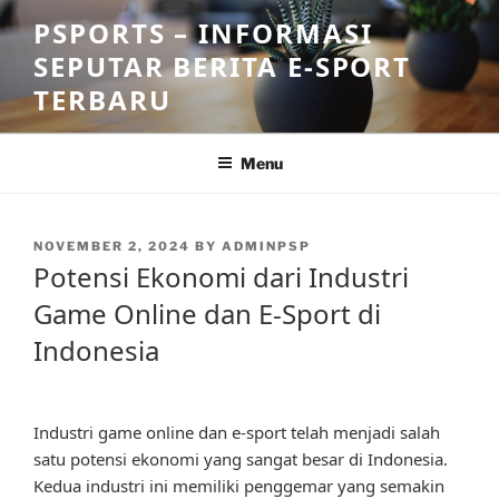
Skip
PSPORTS – INFORMASI
to
SEPUTAR BERITA E-SPORT
content
TERBARU
Menu
POSTED
NOVEMBER 2, 2024
BY
ADMINPSP
ON
Potensi Ekonomi dari Industri
Game Online dan E-Sport di
Indonesia
Industri game online dan e-sport telah menjadi salah
satu potensi ekonomi yang sangat besar di Indonesia.
Kedua industri ini memiliki penggemar yang semakin