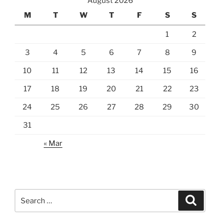
August 2026
M
T
W
T
F
S
S
1
2
3
4
5
6
7
8
9
10
11
12
13
14
15
16
17
18
19
20
21
22
23
24
25
26
27
28
29
30
31
« Mar
Search
Search
for: