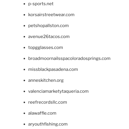
p-sports.net
korsairstreetwear.com
petshopallston.com
avenue26tacos.com
topgglasses.com
broadmoornailsspacoloradosprings.com
missblackpasadena.com
anneskitchen.org
valenciamarketytaqueria.com
reefrecordsllc.com
alawaffle.com
aryouthfishing.com