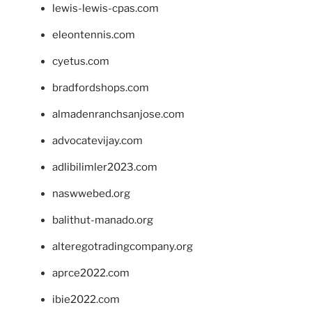
lewis-lewis-cpas.com
eleontennis.com
cyetus.com
bradfordshops.com
almadenranchsanjose.com
advocatevijay.com
adlibilimler2023.com
naswwebed.org
balithut-manado.org
alteregotradingcompany.org
aprce2022.com
ibie2022.com