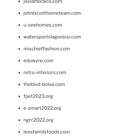
jovialfloralco.com
johnlscotthometeam.com
u-seehomes.com
watersportslagonissi.com
mischieffashion.com
eduwyre.com
retro-interiors.com
theblvd-boise.com
fpet2023.org
e-smart2022.org
ngrc2022.org
leesfamilyfoods.com