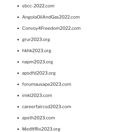
sbcc-2022.com
AngolaOilAndGas2022.com
Convoy4Freedom2022.com
grur2023.org
hkhk2023.org
napm2023.org
apsdfd2023.org
forumausape2023.com
imkl2023.com
careerfaircsd2023.com
apsth2023.com
MedItRio2023.org