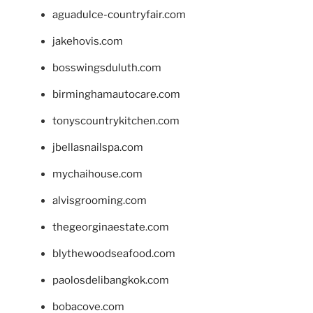
aguadulce-countryfair.com
jakehovis.com
bosswingsduluth.com
birminghamautocare.com
tonyscountrykitchen.com
jbellasnailspa.com
mychaihouse.com
alvisgrooming.com
thegeorginaestate.com
blythewoodseafood.com
paolosdelibangkok.com
bobacove.com