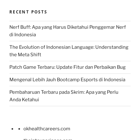
RECENT POSTS
Nerf Buff: Apa yang Harus Diketahui Penggemar Nerf
di Indonesia
The Evolution of Indonesian Language: Understanding
the Meta Shift
Patch Game Terbaru: Update Fitur dan Perbaikan Bug
Mengenal Lebih Jauh Bootcamp Esports di Indonesia
Pembaharuan Terbaru pada Skrim: Apa yang Perlu
Anda Ketahui
okhealthcareers.com