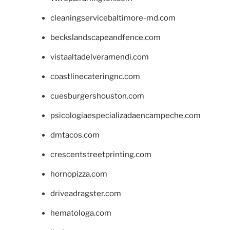
cleaningservicebaltimore-md.com
beckslandscapeandfence.com
vistaaltadelveramendi.com
coastlinecateringnc.com
cuesburgershouston.com
psicologiaespecializadaencampeche.com
dmtacos.com
crescentstreetprinting.com
hornopizza.com
driveadragster.com
hematologa.com