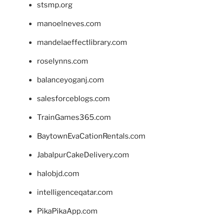
stsmp.org
manoelneves.com
mandelaeffectlibrary.com
roselynns.com
balanceyoganj.com
salesforceblogs.com
TrainGames365.com
BaytownEvaCationRentals.com
JabalpurCakeDelivery.com
halobjd.com
intelligenceqatar.com
PikaPikaApp.com