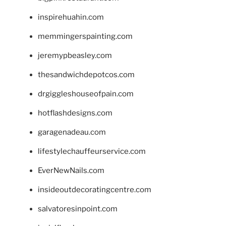
inspirehuahin.com
memmingerspainting.com
jeremypbeasley.com
thesandwichdepotcos.com
drgiggleshouseofpain.com
hotflashdesigns.com
garagenadeau.com
lifestylechauffeurservice.com
EverNewNails.com
insideoutdecoratingcentre.com
salvatoresinpoint.com