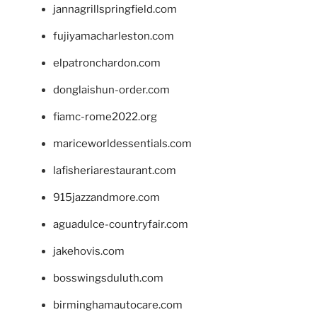
jannagrillspringfield.com
fujiyamacharleston.com
elpatronchardon.com
donglaishun-order.com
fiamc-rome2022.org
mariceworldessentials.com
lafisheriarestaurant.com
915jazzandmore.com
aguadulce-countryfair.com
jakehovis.com
bosswingsduluth.com
birminghamautocare.com