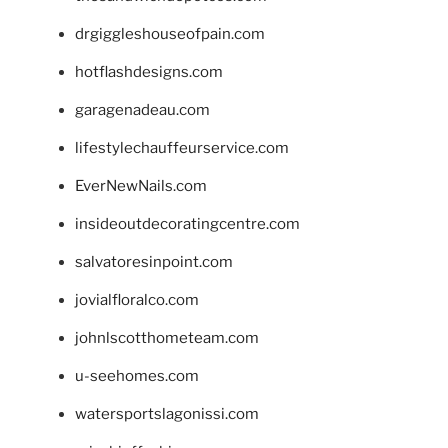
drgiggleshouseofpain.com
hotflashdesigns.com
garagenadeau.com
lifestylechauffeurservice.com
EverNewNails.com
insideoutdecoratingcentre.com
salvatoresinpoint.com
jovialfloralco.com
johnlscotthometeam.com
u-seehomes.com
watersportslagonissi.com