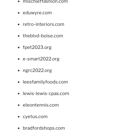
mischieffashion.com
eduwyre.com
retro-interiors.com
theblvd-boise.com
fpet2023.org
e-smart2022.org
ngrc2022.org
leesfamilyfoods.com
lewis-lewis-cpas.com
eleontennis.com
cyetus.com
bradfordshops.com