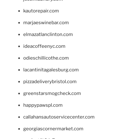
kautorepair.com
marjaeswinebar.com
elmazatlanclinton.com
ideacoffeenyc.com
odieschillicothe.com
lacantinitagalesburg.com
pizzadeliverybristol.com
greenstarsmogcheck.com
happypawspl.com
callahansautoservicecenter.com
georgiascornermarket.com