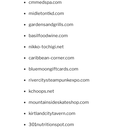
cmmedspa.com
midletontkd.com
gardensandgrills.com
basilfoodwine.com
nikko-tochigi.net
caribbean-corner.com
bluemoongiftcards.com
rivercitysteampunkexpo.com
kchoops.net
mountainsideskateshop.com
kirtlandcitytavern.com
301nutritionspot.com