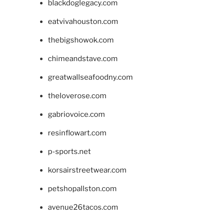
blackdoglegacy.com
eatvivahouston.com
thebigshowok.com
chimeandstave.com
greatwallseafoodny.com
theloverose.com
gabriovoice.com
resinflowart.com
p-sports.net
korsairstreetwear.com
petshopallston.com
avenue26tacos.com