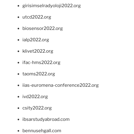
girisimselradyoloji2022.org
utcd2022.org
biosensor2022.org
ialp2022.org
klivet2022.org
ifac-hms2022.org
taoms2022.org
iias-euromena-conference2022.org
ivd2022.org
csity2022.org
ibsarstudyabroad.com
bennusehgall.com