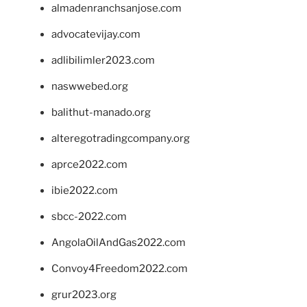
almadenranchsanjose.com
advocatevijay.com
adlibilimler2023.com
naswwebed.org
balithut-manado.org
alteregotradingcompany.org
aprce2022.com
ibie2022.com
sbcc-2022.com
AngolaOilAndGas2022.com
Convoy4Freedom2022.com
grur2023.org