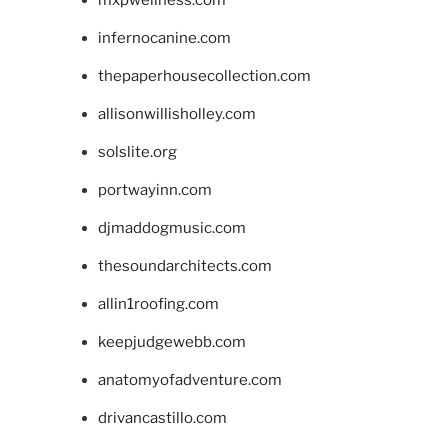
infernocanine.com
thepaperhousecollection.com
allisonwillisholley.com
solslite.org
portwayinn.com
djmaddogmusic.com
thesoundarchitects.com
allin1roofing.com
keepjudgewebb.com
anatomyofadventure.com
drivancastillo.com