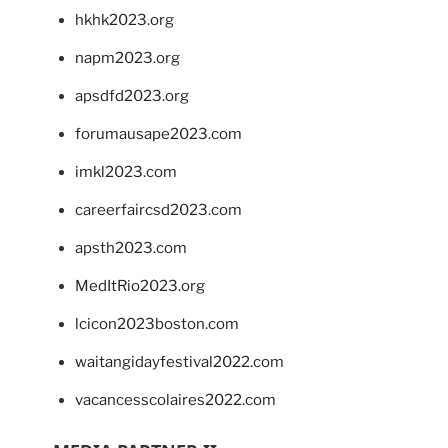
hkhk2023.org
napm2023.org
apsdfd2023.org
forumausape2023.com
imkl2023.com
careerfaircsd2023.com
apsth2023.com
MedItRio2023.org
lcicon2023boston.com
waitangidayfestival2022.com
vacancesscolaires2022.com