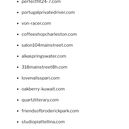
perfectfit24-7.com
portugalprivatedriver.com
von-racer.com
coffeeshopcharleston.com
salon104mainstreet.com
alkaspringswater.com
318mainstreet8h.com
lovenailsspari.com
oakberry-kuwait.com
quartzliterary.com
friendsofbroderickpark.com
studiopiattellina.com