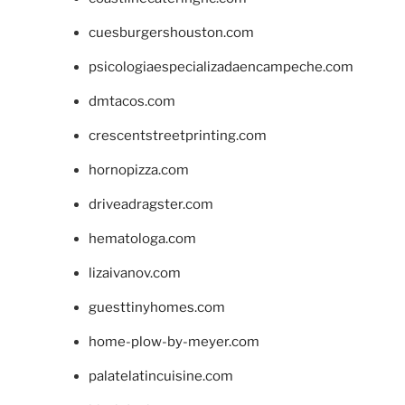
cuesburgershouston.com
psicologiaespecializadaencampeche.com
dmtacos.com
crescentstreetprinting.com
hornopizza.com
driveadragster.com
hematologa.com
lizaivanov.com
guesttinyhomes.com
home-plow-by-meyer.com
palatelatincuisine.com