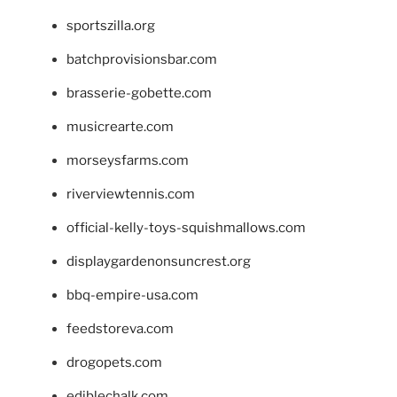
sportszilla.org
batchprovisionsbar.com
brasserie-gobette.com
musicrearte.com
morseysfarms.com
riverviewtennis.com
official-kelly-toys-squishmallows.com
displaygardenonsuncrest.org
bbq-empire-usa.com
feedstoreva.com
drogopets.com
ediblechalk.com