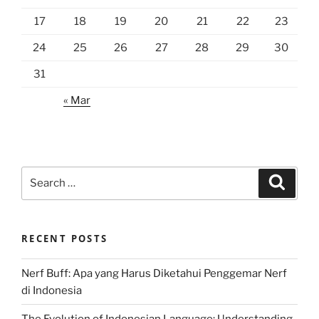
17
18
19
20
21
22
23
24
25
26
27
28
29
30
31
« Mar
Search
Search
for:
RECENT POSTS
Nerf Buff: Apa yang Harus Diketahui Penggemar Nerf
di Indonesia
The Evolution of Indonesian Language: Understanding