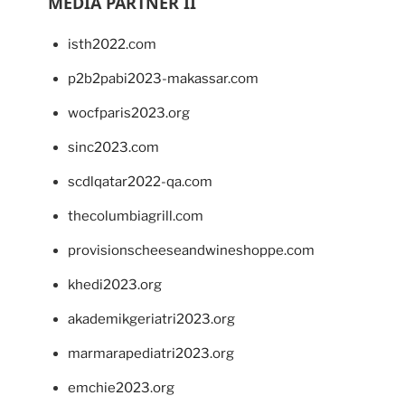
MEDIA PARTNER II
isth2022.com
p2b2pabi2023-makassar.com
wocfparis2023.org
sinc2023.com
scdlqatar2022-qa.com
thecolumbiagrill.com
provisionscheeseandwineshoppe.com
khedi2023.org
akademikgeriatri2023.org
marmarapediatri2023.org
emchie2023.org