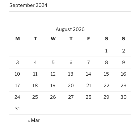
September 2024
August 2026
M
T
W
T
F
S
S
1
2
3
4
5
6
7
8
9
10
11
12
13
14
15
16
17
18
19
20
21
22
23
24
25
26
27
28
29
30
31
« Mar