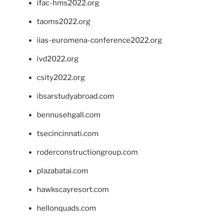
ifac-hms2022.org
taoms2022.org
iias-euromena-conference2022.org
ivd2022.org
csity2022.org
ibsarstudyabroad.com
bennusehgall.com
tsecincinnati.com
roderconstructiongroup.com
plazabatai.com
hawkscayresort.com
hellonquads.com