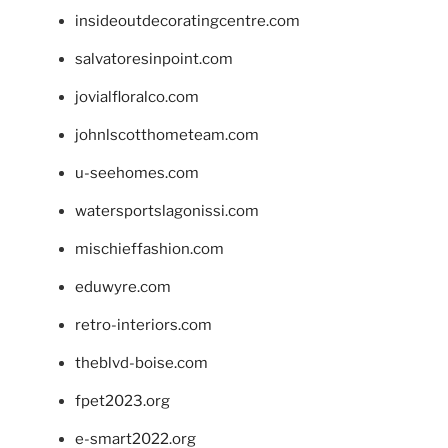
insideoutdecoratingcentre.com
salvatoresinpoint.com
jovialfloralco.com
johnlscotthometeam.com
u-seehomes.com
watersportslagonissi.com
mischieffashion.com
eduwyre.com
retro-interiors.com
theblvd-boise.com
fpet2023.org
e-smart2022.org