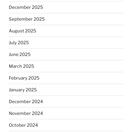
December 2025
September 2025
August 2025
July 2025
June 2025
March 2025
February 2025
January 2025
December 2024
November 2024
October 2024