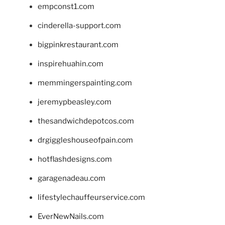
empconst1.com
cinderella-support.com
bigpinkrestaurant.com
inspirehuahin.com
memmingerspainting.com
jeremypbeasley.com
thesandwichdepotcos.com
drgiggleshouseofpain.com
hotflashdesigns.com
garagenadeau.com
lifestylechauffeurservice.com
EverNewNails.com