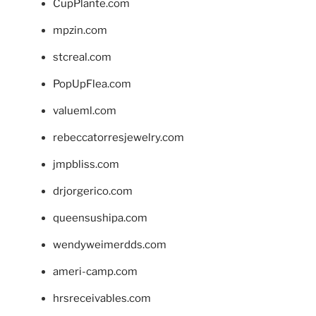
CupPlante.com
mpzin.com
stcreal.com
PopUpFlea.com
valueml.com
rebeccatorresjewelry.com
jmpbliss.com
drjorgerico.com
queensushipa.com
wendyweimerdds.com
ameri-camp.com
hrsreceivables.com