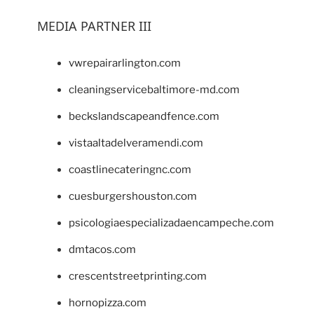
MEDIA PARTNER III
vwrepairarlington.com
cleaningservicebaltimore-md.com
beckslandscapeandfence.com
vistaaltadelveramendi.com
coastlinecateringnc.com
cuesburgershouston.com
psicologiaespecializadaencampeche.com
dmtacos.com
crescentstreetprinting.com
hornopizza.com