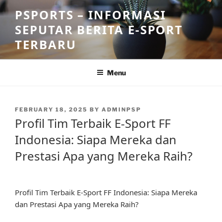
Skip
PSPORTS – INFORMASI
to
SEPUTAR BERITA E-SPORT
content
TERBARU
Menu
POSTED
FEBRUARY 18, 2025
BY
ADMINPSP
ON
Profil Tim Terbaik E-Sport FF
Indonesia: Siapa Mereka dan
Prestasi Apa yang Mereka Raih?
Profil Tim Terbaik E-Sport FF Indonesia: Siapa Mereka
dan Prestasi Apa yang Mereka Raih?