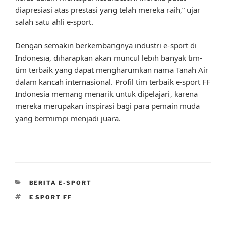
diapresiasi atas prestasi yang telah mereka raih,” ujar
salah satu ahli e-sport.
Dengan semakin berkembangnya industri e-sport di
Indonesia, diharapkan akan muncul lebih banyak tim-
tim terbaik yang dapat mengharumkan nama Tanah Air
dalam kancah internasional. Profil tim terbaik e-sport FF
Indonesia memang menarik untuk dipelajari, karena
mereka merupakan inspirasi bagi para pemain muda
yang bermimpi menjadi juara.
CATEGORIES
BERITA E-SPORT
TAGS
E SPORT FF