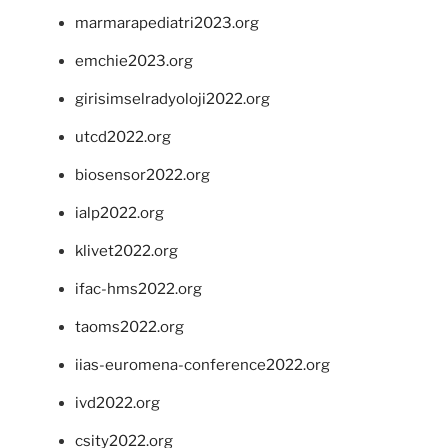
marmarapediatri2023.org
emchie2023.org
girisimselradyoloji2022.org
utcd2022.org
biosensor2022.org
ialp2022.org
klivet2022.org
ifac-hms2022.org
taoms2022.org
iias-euromena-conference2022.org
ivd2022.org
csity2022.org