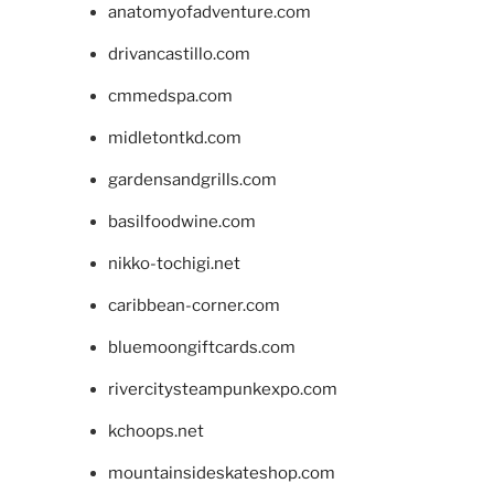
anatomyofadventure.com
drivancastillo.com
cmmedspa.com
midletontkd.com
gardensandgrills.com
basilfoodwine.com
nikko-tochigi.net
caribbean-corner.com
bluemoongiftcards.com
rivercitysteampunkexpo.com
kchoops.net
mountainsideskateshop.com