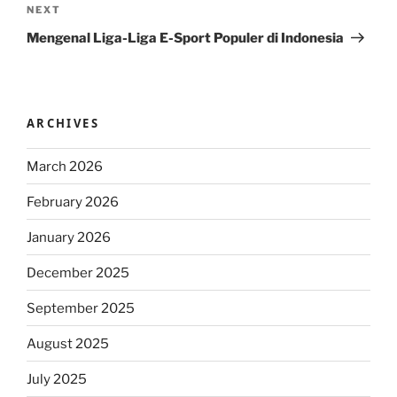
Next
NEXT
Post
Mengenal Liga-Liga E-Sport Populer di Indonesia
ARCHIVES
March 2026
February 2026
January 2026
December 2025
September 2025
August 2025
July 2025