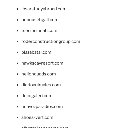
ibsarstudyabroad.com
bennusehgall.com
tsecincinnati.com
roderconstructiongroup.com
plazabatai.com
hawkscayresort.com
hellonquads.com
diarioanimales.com
decogaleri.com
unavozparadios.com
shoes-vert.com