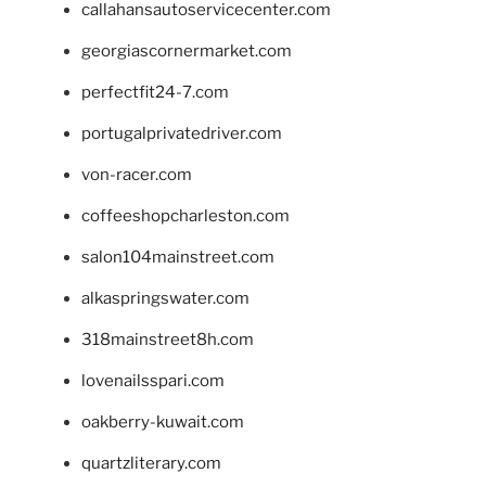
callahansautoservicecenter.com
georgiascornermarket.com
perfectfit24-7.com
portugalprivatedriver.com
von-racer.com
coffeeshopcharleston.com
salon104mainstreet.com
alkaspringswater.com
318mainstreet8h.com
lovenailsspari.com
oakberry-kuwait.com
quartzliterary.com