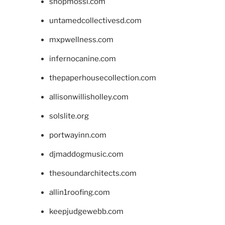
shopmossi.com
untamedcollectivesd.com
mxpwellness.com
infernocanine.com
thepaperhousecollection.com
allisonwillisholley.com
solslite.org
portwayinn.com
djmaddogmusic.com
thesoundarchitects.com
allin1roofing.com
keepjudgewebb.com