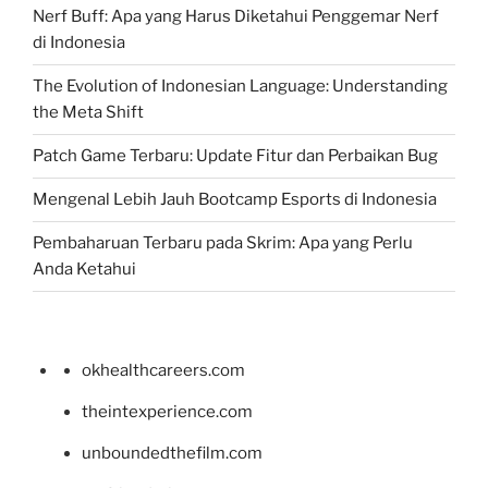
Nerf Buff: Apa yang Harus Diketahui Penggemar Nerf
di Indonesia
The Evolution of Indonesian Language: Understanding
the Meta Shift
Patch Game Terbaru: Update Fitur dan Perbaikan Bug
Mengenal Lebih Jauh Bootcamp Esports di Indonesia
Pembaharuan Terbaru pada Skrim: Apa yang Perlu
Anda Ketahui
okhealthcareers.com
theintexperience.com
unboundedthefilm.com