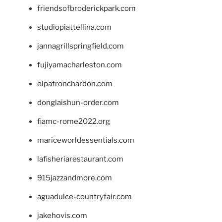
friendsofbroderickpark.com
studiopiattellina.com
jannagrillspringfield.com
fujiyamacharleston.com
elpatronchardon.com
donglaishun-order.com
fiamc-rome2022.org
mariceworldessentials.com
lafisheriarestaurant.com
915jazzandmore.com
aguadulce-countryfair.com
jakehovis.com