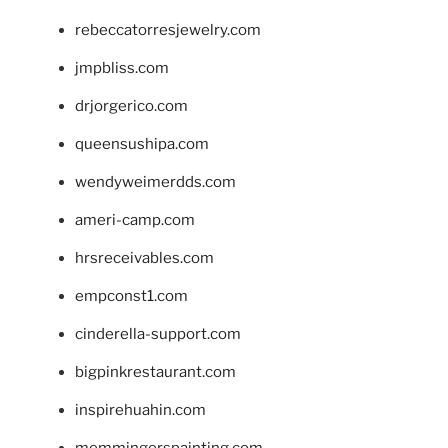
rebeccatorresjewelry.com
jmpbliss.com
drjorgerico.com
queensushipa.com
wendyweimerdds.com
ameri-camp.com
hrsreceivables.com
empconst1.com
cinderella-support.com
bigpinkrestaurant.com
inspirehuahin.com
memmingerspainting.com