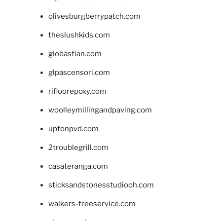
olivesburgberrypatch.com
theslushkids.com
giobastian.com
glpascensori.com
rifloorepoxy.com
woolleymillingandpaving.com
uptonpvd.com
2troublegrill.com
casateranga.com
sticksandstonesstudiooh.com
walkers-treeservice.com