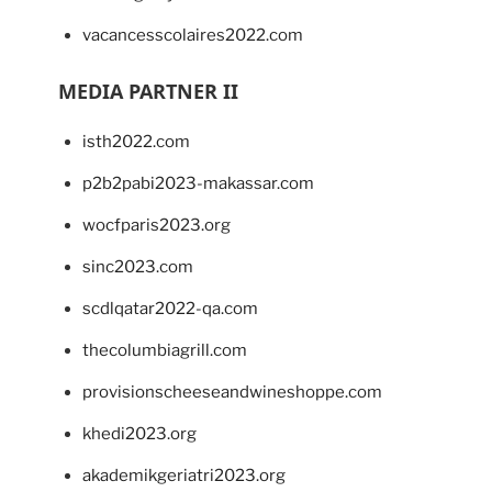
vacancesscolaires2022.com
MEDIA PARTNER II
isth2022.com
p2b2pabi2023-makassar.com
wocfparis2023.org
sinc2023.com
scdlqatar2022-qa.com
thecolumbiagrill.com
provisionscheeseandwineshoppe.com
khedi2023.org
akademikgeriatri2023.org