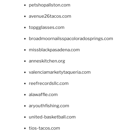
petshopallston.com
avenue26tacos.com
topgglasses.com
broadmoornailsspacoloradosprings.com
missblackpasadena.com
anneskitchen.org
valenciamarketytaqueria.com
reefrecordsllc.com
alawaffle.com
aryouthfishing.com
united-basketball.com
tios-tacos.com