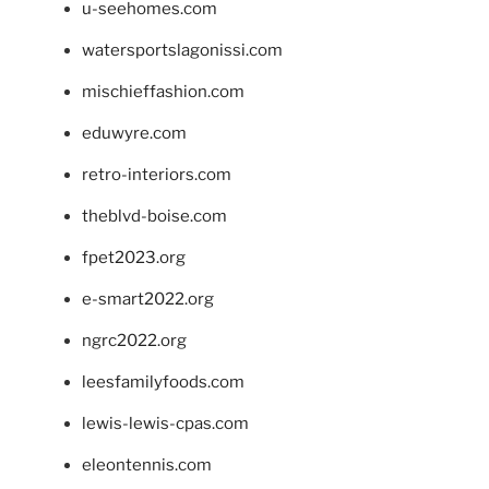
u-seehomes.com
watersportslagonissi.com
mischieffashion.com
eduwyre.com
retro-interiors.com
theblvd-boise.com
fpet2023.org
e-smart2022.org
ngrc2022.org
leesfamilyfoods.com
lewis-lewis-cpas.com
eleontennis.com