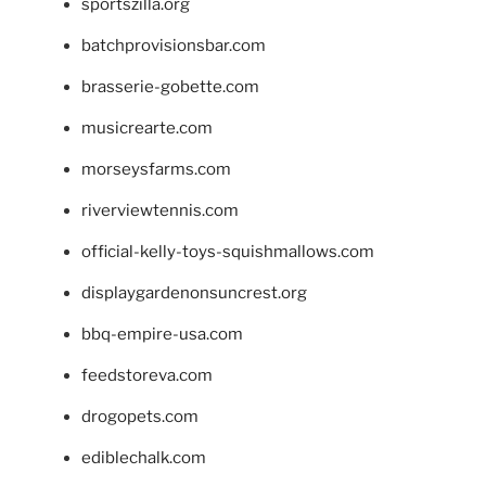
sportszilla.org
batchprovisionsbar.com
brasserie-gobette.com
musicrearte.com
morseysfarms.com
riverviewtennis.com
official-kelly-toys-squishmallows.com
displaygardenonsuncrest.org
bbq-empire-usa.com
feedstoreva.com
drogopets.com
ediblechalk.com