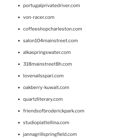
portugalprivatedriver.com
von-racer.com
coffeeshopcharleston.com
salon104mainstreet.com
alkaspringswater.com
318mainstreet8h.com
lovenailsspari.com
oakberry-kuwait.com
quartzliterary.com
friendsofbroderickpark.com
studiopiattellina.com
jannagrillspringfield.com