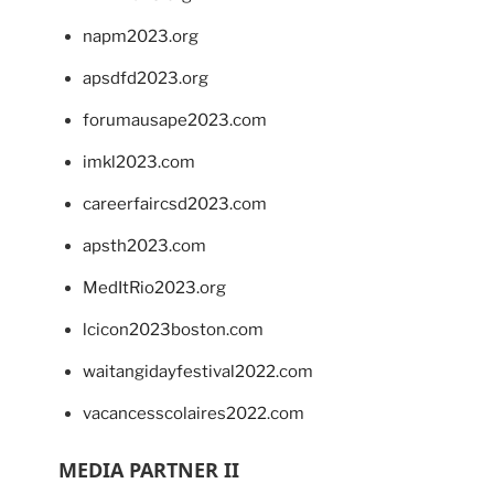
napm2023.org
apsdfd2023.org
forumausape2023.com
imkl2023.com
careerfaircsd2023.com
apsth2023.com
MedItRio2023.org
lcicon2023boston.com
waitangidayfestival2022.com
vacancesscolaires2022.com
MEDIA PARTNER II