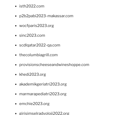
isth2022.com
p2b2pabi2023-makassar.com
wocfparis2023.org
sinc2023.com
scdlqatar2022-qa.com
thecolumbiagrill.com
provisionscheeseandwineshoppe.com
khedi2023.org
akademikgeriatri2023.org
marmarapediatri2023.org
emchie2023.org
girisimselradyoloji2022.org