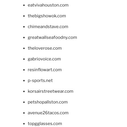
eatvivahouston.com
thebigshowok.com
chimeandstave.com
greatwallseafoodny.com
theloverose.com
gabriovoice.com
resinflowart.com
p-sports.net
korsairstreetwear.com
petshopallston.com
avenue26tacos.com
topgglasses.com