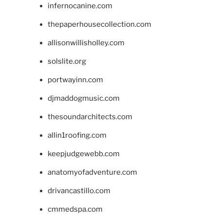
infernocanine.com
thepaperhousecollection.com
allisonwillisholley.com
solslite.org
portwayinn.com
djmaddogmusic.com
thesoundarchitects.com
allin1roofing.com
keepjudgewebb.com
anatomyofadventure.com
drivancastillo.com
cmmedspa.com