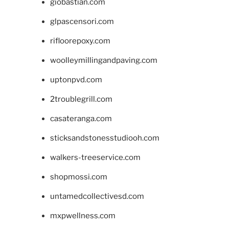
giobastian.com
glpascensori.com
rifloorepoxy.com
woolleymillingandpaving.com
uptonpvd.com
2troublegrill.com
casateranga.com
sticksandstonesstudiooh.com
walkers-treeservice.com
shopmossi.com
untamedcollectivesd.com
mxpwellness.com