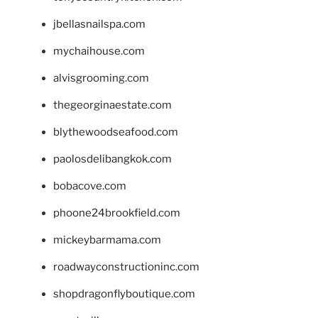
jbellasnailspa.com
mychaihouse.com
alvisgrooming.com
thegeorginaestate.com
blythewoodseafood.com
paolosdelibangkok.com
bobacove.com
phoone24brookfield.com
mickeybarmama.com
roadwayconstructioninc.com
shopdragonflyboutique.com