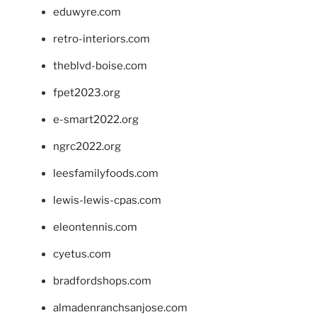
eduwyre.com
retro-interiors.com
theblvd-boise.com
fpet2023.org
e-smart2022.org
ngrc2022.org
leesfamilyfoods.com
lewis-lewis-cpas.com
eleontennis.com
cyetus.com
bradfordshops.com
almadenranchsanjose.com