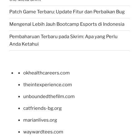
Patch Game Terbaru: Update Fitur dan Perbaikan Bug
Mengenal Lebih Jauh Bootcamp Esports di Indonesia
Pembaharuan Terbaru pada Skrim: Apa yang Perlu
Anda Ketahui
okhealthcareers.com
theintexperience.com
unboundedthefilm.com
catfriends-bg.org
marianlives.org
waywardtees.com