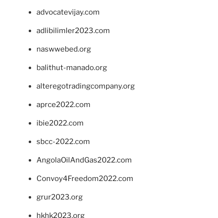
advocatevijay.com
adlibilimler2023.com
naswwebed.org
balithut-manado.org
alteregotradingcompany.org
aprce2022.com
ibie2022.com
sbcc-2022.com
AngolaOilAndGas2022.com
Convoy4Freedom2022.com
grur2023.org
hkhk2023.org