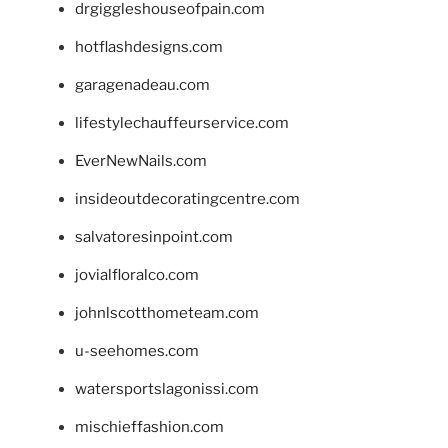
drgiggleshouseofpain.com
hotflashdesigns.com
garagenadeau.com
lifestylechauffeurservice.com
EverNewNails.com
insideoutdecoratingcentre.com
salvatoresinpoint.com
jovialfloralco.com
johnlscotthometeam.com
u-seehomes.com
watersportslagonissi.com
mischieffashion.com