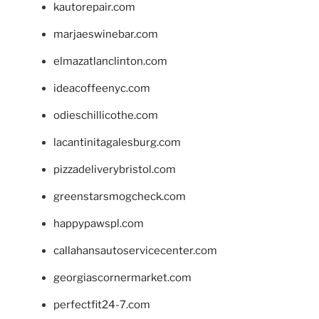
kautorepair.com
marjaeswinebar.com
elmazatlanclinton.com
ideacoffeenyc.com
odieschillicothe.com
lacantinitagalesburg.com
pizzadeliverybristol.com
greenstarsmogcheck.com
happypawspl.com
callahansautoservicecenter.com
georgiascornermarket.com
perfectfit24-7.com