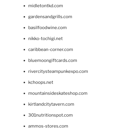
midletontkd.com
gardensandgrills.com
basilfoodwine.com
nikko-tochigi.net
caribbean-corner.com
bluemoongiftcards.com
rivercitysteampunkexpo.com
kchoops.net
mountainsideskateshop.com
kirtlandcitytavern.com
301nutritionspot.com
ammos-stores.com