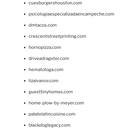
cuesburgershouston.com
psicologiaespecializadaencampeche.com
dmtacos.com
crescentstreetprinting.com
hornopizza.com
driveadragster.com
hematologa.com
lizaivanov.com
guesttinyhomes.com
home-plow-by-meyer.com
palatelatincuisine.com
blackdoglegacy.com