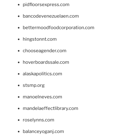
pidfloorsexpress.com
bancodevenezuelaen.com
bettermoodfoodcorporation.com
hingstonnt.com
chooseagender.com
hoverboardssale.com
alaskapolitics.com
stsmp.org
manoelneves.com
mandelaeffectlibrary.com
roselynns.com
balanceyoganj.com