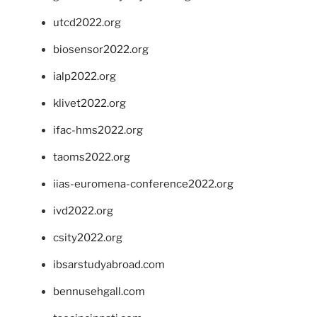
utcd2022.org
biosensor2022.org
ialp2022.org
klivet2022.org
ifac-hms2022.org
taoms2022.org
iias-euromena-conference2022.org
ivd2022.org
csity2022.org
ibsarstudyabroad.com
bennusehgall.com