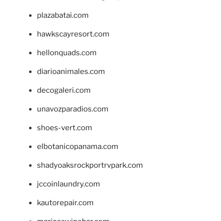
plazabatai.com
hawkscayresort.com
hellonquads.com
diarioanimales.com
decogaleri.com
unavozparadios.com
shoes-vert.com
elbotanicopanama.com
shadyoaksrockportrvpark.com
jccoinlaundry.com
kautorepair.com