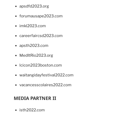
apsdfd2023.org
forumausape2023.com
imkl2023.com
careerfaircsd2023.com
apsth2023.com
MedItRio2023.org
lcicon2023boston.com
waitangidayfestival2022.com
vacancesscolaires2022.com
MEDIA PARTNER II
isth2022.com