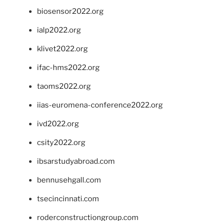
biosensor2022.org
ialp2022.org
klivet2022.org
ifac-hms2022.org
taoms2022.org
iias-euromena-conference2022.org
ivd2022.org
csity2022.org
ibsarstudyabroad.com
bennusehgall.com
tsecincinnati.com
roderconstructiongroup.com