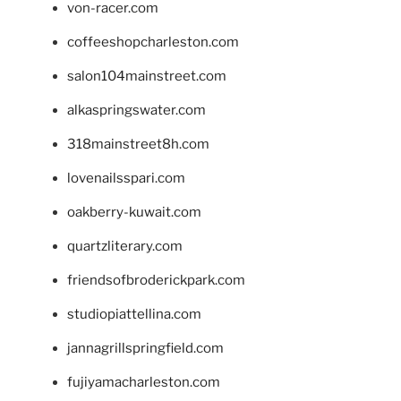
von-racer.com
coffeeshopcharleston.com
salon104mainstreet.com
alkaspringswater.com
318mainstreet8h.com
lovenailsspari.com
oakberry-kuwait.com
quartzliterary.com
friendsofbroderickpark.com
studiopiattellina.com
jannagrillspringfield.com
fujiyamacharleston.com