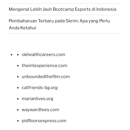
Mengenal Lebih Jauh Bootcamp Esports di Indonesia
Pembaharuan Terbaru pada Skrim: Apa yang Perlu
Anda Ketahui
okhealthcareers.com
theintexperience.com
unboundedthefilm.com
catfriends-bg.org
marianlives.org
waywardtees.com
pidfloorsexpress.com