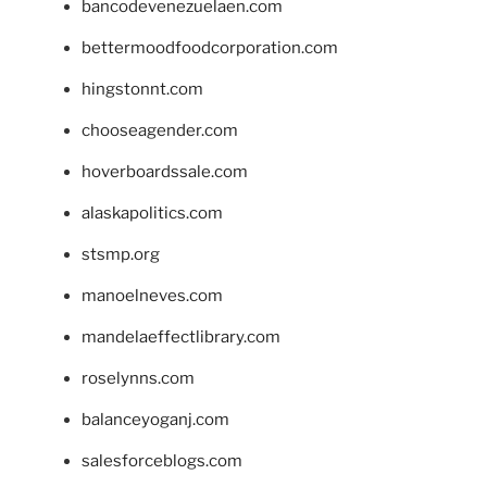
bancodevenezuelaen.com
bettermoodfoodcorporation.com
hingstonnt.com
chooseagender.com
hoverboardssale.com
alaskapolitics.com
stsmp.org
manoelneves.com
mandelaeffectlibrary.com
roselynns.com
balanceyoganj.com
salesforceblogs.com