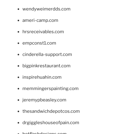
wendyweimerdds.com
ameri-camp.com
hrsreceivables.com
empconst1.com
cinderella-support.com
bigpinkrestaurant.com
inspirehuahin.com
memmingerspainting.com
jeremypbeasley.com
thesandwichdepotcos.com
drgiggleshouseofpain.com