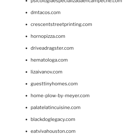
psicologiaespecializadaencampeche.com
dmtacos.com
crescentstreetprinting.com
hornopizza.com
driveadragster.com
hematologa.com
lizaivanov.com
guesttinyhomes.com
home-plow-by-meyer.com
palatelatincuisine.com
blackdoglegacy.com
eatvivahouston.com