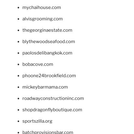
mychaihouse.com
alvisgrooming.com
thegeorginaestate.com
blythewoodseafood.com
paolosdelibangkok.com
bobacove.com
phoone24brookfield.com
mickeybarmama.com
roadwayconstructioninc.com
shopdragonflyboutique.com
sportszilla.org
batchprovisionsbar.com