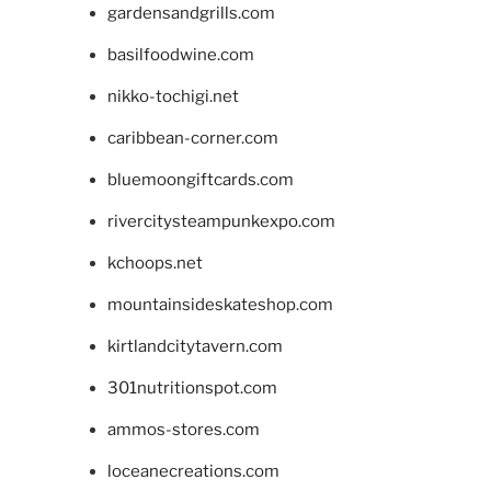
gardensandgrills.com
basilfoodwine.com
nikko-tochigi.net
caribbean-corner.com
bluemoongiftcards.com
rivercitysteampunkexpo.com
kchoops.net
mountainsideskateshop.com
kirtlandcitytavern.com
301nutritionspot.com
ammos-stores.com
loceanecreations.com