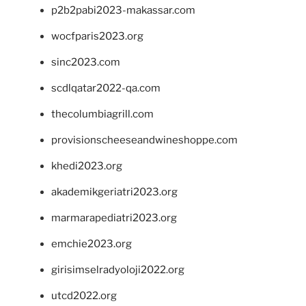
p2b2pabi2023-makassar.com
wocfparis2023.org
sinc2023.com
scdlqatar2022-qa.com
thecolumbiagrill.com
provisionscheeseandwineshoppe.com
khedi2023.org
akademikgeriatri2023.org
marmarapediatri2023.org
emchie2023.org
girisimselradyoloji2022.org
utcd2022.org