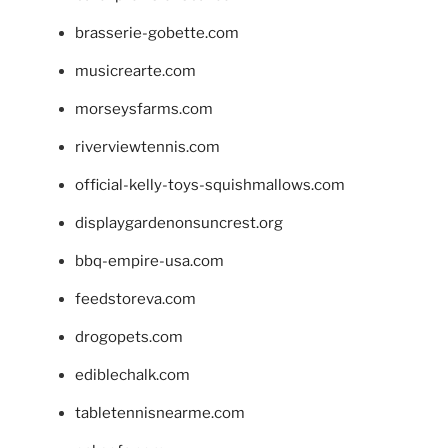
brasserie-gobette.com
musicrearte.com
morseysfarms.com
riverviewtennis.com
official-kelly-toys-squishmallows.com
displaygardenonsuncrest.org
bbq-empire-usa.com
feedstoreva.com
drogopets.com
ediblechalk.com
tabletennisnearme.com