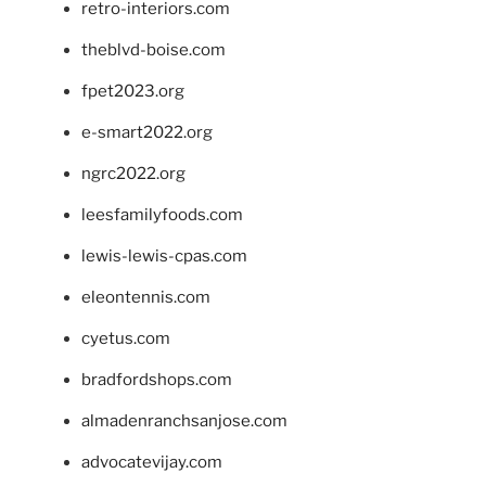
retro-interiors.com
theblvd-boise.com
fpet2023.org
e-smart2022.org
ngrc2022.org
leesfamilyfoods.com
lewis-lewis-cpas.com
eleontennis.com
cyetus.com
bradfordshops.com
almadenranchsanjose.com
advocatevijay.com