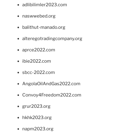
adlibilimler2023.com
naswwebed.org
balithut-manado.org
alteregotradingcompany.org
aprce2022.com
ibie2022.com
sbcc-2022.com
AngolaOilAndGas2022.com
Convoy4Freedom2022.com
grur2023.org
hkhk2023.org
napm2023.org