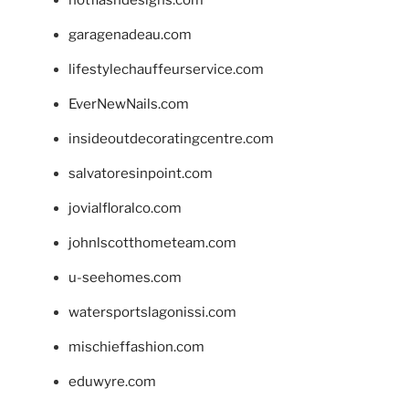
hotflashdesigns.com
garagenadeau.com
lifestylechauffeurservice.com
EverNewNails.com
insideoutdecoratingcentre.com
salvatoresinpoint.com
jovialfloralco.com
johnlscotthometeam.com
u-seehomes.com
watersportslagonissi.com
mischieffashion.com
eduwyre.com