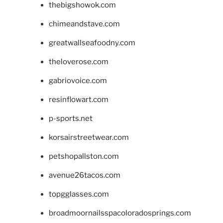
thebigshowok.com
chimeandstave.com
greatwallseafoodny.com
theloverose.com
gabriovoice.com
resinflowart.com
p-sports.net
korsairstreetwear.com
petshopallston.com
avenue26tacos.com
topgglasses.com
broadmoornailsspacoloradosprings.com