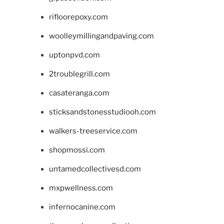
rifloorepoxy.com
woolleymillingandpaving.com
uptonpvd.com
2troublegrill.com
casateranga.com
sticksandstonesstudiooh.com
walkers-treeservice.com
shopmossi.com
untamedcollectivesd.com
mxpwellness.com
infernocanine.com