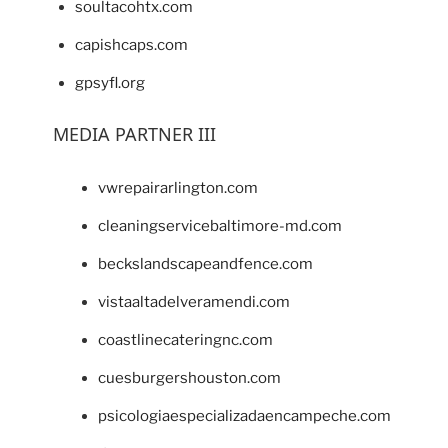
soultacohtx.com
capishcaps.com
gpsyfl.org
MEDIA PARTNER III
vwrepairarlington.com
cleaningservicebaltimore-md.com
beckslandscapeandfence.com
vistaaltadelveramendi.com
coastlinecateringnc.com
cuesburgershouston.com
psicologiaespecializadaencampeche.com