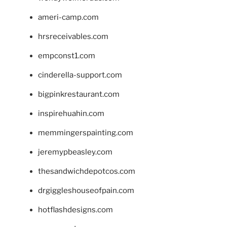
ameri-camp.com
hrsreceivables.com
empconst1.com
cinderella-support.com
bigpinkrestaurant.com
inspirehuahin.com
memmingerspainting.com
jeremypbeasley.com
thesandwichdepotcos.com
drgiggleshouseofpain.com
hotflashdesigns.com