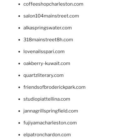
coffeeshopcharleston.com
salon104mainstreet.com
alkaspringswater.com
318mainstreet8h.com
lovenailsspari.com
oakberry-kuwait.com
quartzliterary.com
friendsofbroderickpark.com
studiopiattellina.com
jannagrillspringfield.com
fujiyamacharleston.com
elpatronchardon.com