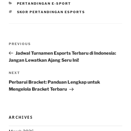
CATEGORIES
PERTANDINGAN E-SPORT
TAGS
SKOR PERTANDINGAN ESPORTS
Post
Previous
PREVIOUS
navigation
Post
Jadwal Turnamen Esports Terbaru di Indonesia:
Jangan Lewatkan Ajang Seru Ini!
Next
NEXT
Post
Perbarui Bracket: Panduan Lengkap untuk
Mengelola Bracket Terbaru
ARCHIVES