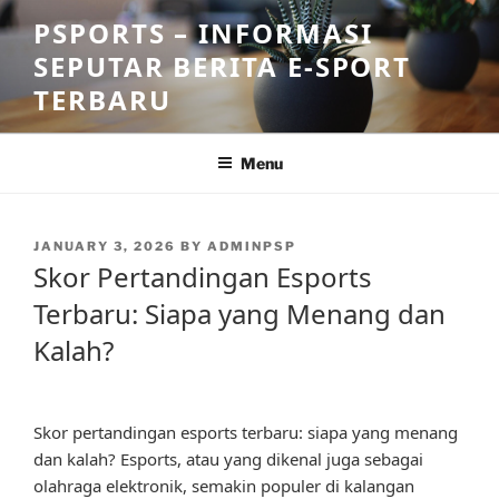
Skip
PSPORTS – INFORMASI
to
SEPUTAR BERITA E-SPORT
content
TERBARU
Menu
POSTED
JANUARY 3, 2026
BY
ADMINPSP
ON
Skor Pertandingan Esports
Terbaru: Siapa yang Menang dan
Kalah?
Skor pertandingan esports terbaru: siapa yang menang
dan kalah? Esports, atau yang dikenal juga sebagai
olahraga elektronik, semakin populer di kalangan