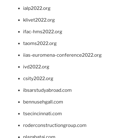
ialp2022.org
klivet2022.org
ifac-hms2022.org
taoms2022.org
iias-euromena-conference2022.org
ivd2022.org
csity2022.org
ibsarstudyabroad.com
bennusehgall.com
tsecincinnati.com
roderconstructiongroup.com
plazabatai.com