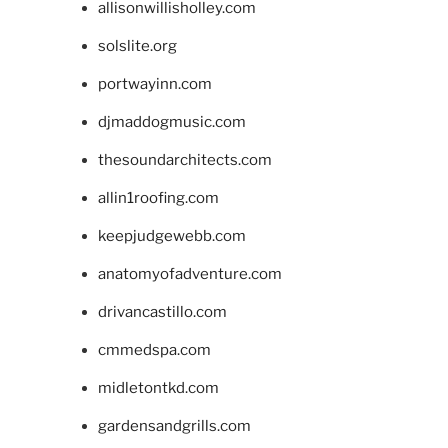
allisonwillisholley.com
solslite.org
portwayinn.com
djmaddogmusic.com
thesoundarchitects.com
allin1roofing.com
keepjudgewebb.com
anatomyofadventure.com
drivancastillo.com
cmmedspa.com
midletontkd.com
gardensandgrills.com