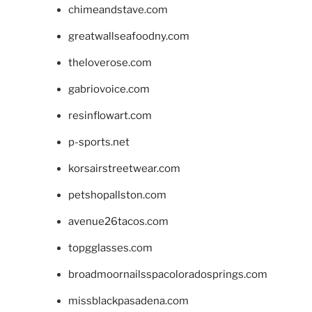
chimeandstave.com
greatwallseafoodny.com
theloverose.com
gabriovoice.com
resinflowart.com
p-sports.net
korsairstreetwear.com
petshopallston.com
avenue26tacos.com
topgglasses.com
broadmoornailsspacoloradosprings.com
missblackpasadena.com