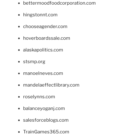
bettermoodfoodcorporation.com
hingstonnt.com
chooseagender.com
hoverboardssale.com
alaskapolitics.com
stsmp.org
manoelneves.com
mandelaeffectlibrary.com
roselynns.com
balanceyoganj.com
salesforceblogs.com
TrainGames365.com