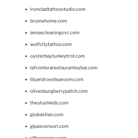
ironcladtattoostudio.com
bruinshome.com
annascleaningsvc.com
wolfcitytattoo.com
oysterbayturkeytrot.com
lafronterarestauranteybar.com
lilyandrosetearoom.com
olivesburgberrypatch.com
theslushkids.com
giobastian.com
glpascensori.com
rifloorepoxy.com