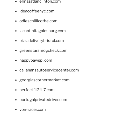
elmazatlanclinton.com
ideacoffeenyc.com
odieschillicothe.com
lacantinitagalesburg.com
pizzadeliverybristol.com
greenstarsmogcheck.com
happypawspl.com
callahansautoservicecenter.com
georgiascornermarket.com
perfectfit24-7.com
portugalprivatedriver.com
von-racer.com