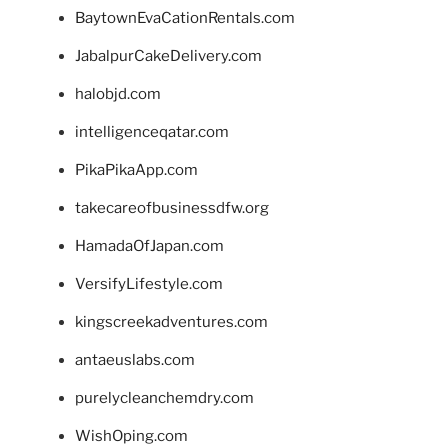
BaytownEvaCationRentals.com
JabalpurCakeDelivery.com
halobjd.com
intelligenceqatar.com
PikaPikaApp.com
takecareofbusinessdfw.org
HamadaOfJapan.com
VersifyLifestyle.com
kingscreekadventures.com
antaeuslabs.com
purelycleanchemdry.com
WishOping.com