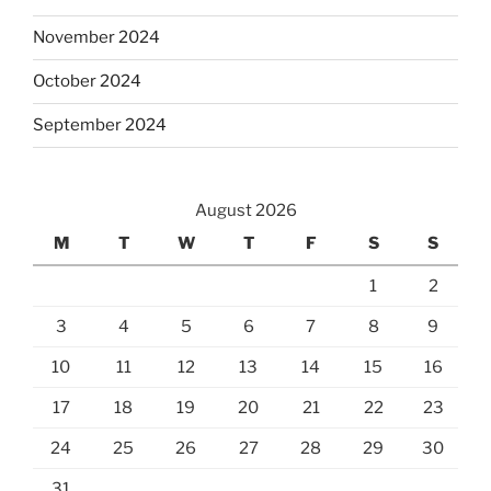
November 2024
October 2024
September 2024
August 2026
M
T
W
T
F
S
S
1
2
3
4
5
6
7
8
9
10
11
12
13
14
15
16
17
18
19
20
21
22
23
24
25
26
27
28
29
30
31