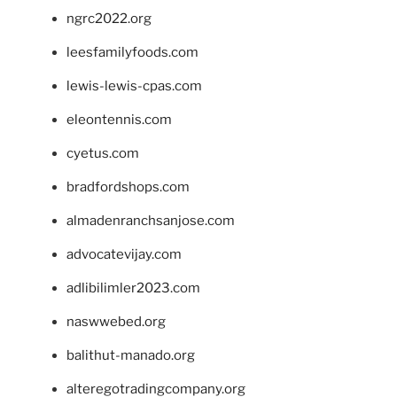
ngrc2022.org
leesfamilyfoods.com
lewis-lewis-cpas.com
eleontennis.com
cyetus.com
bradfordshops.com
almadenranchsanjose.com
advocatevijay.com
adlibilimler2023.com
naswwebed.org
balithut-manado.org
alteregotradingcompany.org