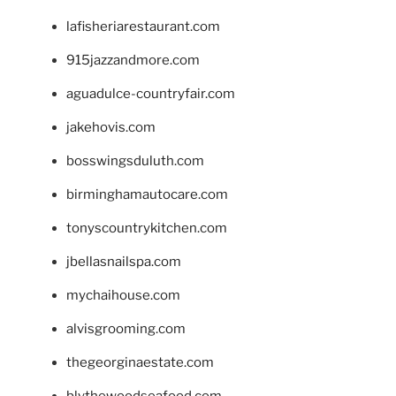
lafisheriarestaurant.com
915jazzandmore.com
aguadulce-countryfair.com
jakehovis.com
bosswingsduluth.com
birminghamautocare.com
tonyscountrykitchen.com
jbellasnailspa.com
mychaihouse.com
alvisgrooming.com
thegeorginaestate.com