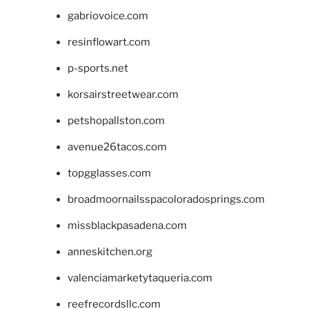
gabriovoice.com
resinflowart.com
p-sports.net
korsairstreetwear.com
petshopallston.com
avenue26tacos.com
topgglasses.com
broadmoornailsspacoloradosprings.com
missblackpasadena.com
anneskitchen.org
valenciamarketytaqueria.com
reefrecordsllc.com