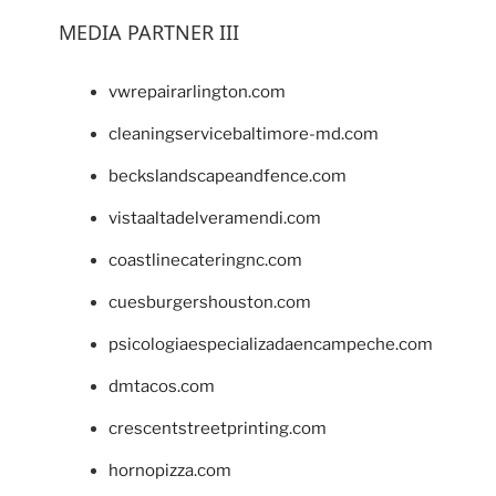
MEDIA PARTNER III
vwrepairarlington.com
cleaningservicebaltimore-md.com
beckslandscapeandfence.com
vistaaltadelveramendi.com
coastlinecateringnc.com
cuesburgershouston.com
psicologiaespecializadaencampeche.com
dmtacos.com
crescentstreetprinting.com
hornopizza.com