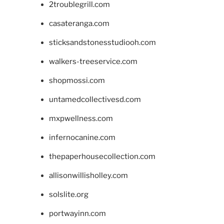
2troublegrill.com
casateranga.com
sticksandstonesstudiooh.com
walkers-treeservice.com
shopmossi.com
untamedcollectivesd.com
mxpwellness.com
infernocanine.com
thepaperhousecollection.com
allisonwillisholley.com
solslite.org
portwayinn.com