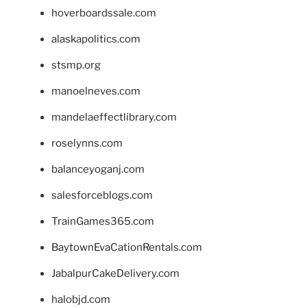
hoverboardssale.com
alaskapolitics.com
stsmp.org
manoelneves.com
mandelaeffectlibrary.com
roselynns.com
balanceyoganj.com
salesforceblogs.com
TrainGames365.com
BaytownEvaCationRentals.com
JabalpurCakeDelivery.com
halobjd.com