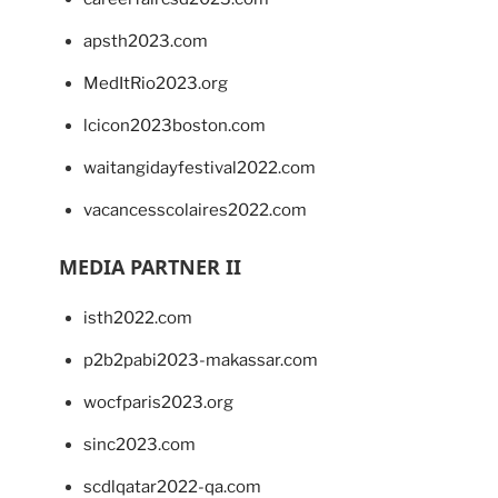
apsth2023.com
MedItRio2023.org
lcicon2023boston.com
waitangidayfestival2022.com
vacancesscolaires2022.com
MEDIA PARTNER II
isth2022.com
p2b2pabi2023-makassar.com
wocfparis2023.org
sinc2023.com
scdlqatar2022-qa.com