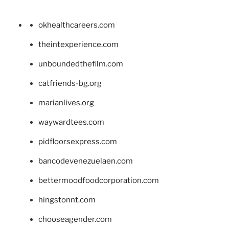
okhealthcareers.com
theintexperience.com
unboundedthefilm.com
catfriends-bg.org
marianlives.org
waywardtees.com
pidfloorsexpress.com
bancodevenezuelaen.com
bettermoodfoodcorporation.com
hingstonnt.com
chooseagender.com