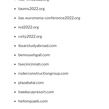
taoms2022.org
iias-euromena-conference2022.org
ivd2022.org
csity2022.org
ibsarstudyabroad.com
bennusehgall.com
tsecincinnati.com
roderconstructiongroup.com
plazabatai.com
hawkscayresort.com
hellonquads.com