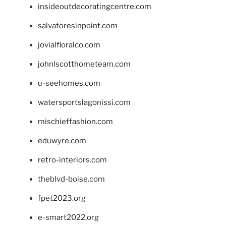
insideoutdecoratingcentre.com
salvatoresinpoint.com
jovialfloralco.com
johnlscotthometeam.com
u-seehomes.com
watersportslagonissi.com
mischieffashion.com
eduwyre.com
retro-interiors.com
theblvd-boise.com
fpet2023.org
e-smart2022.org