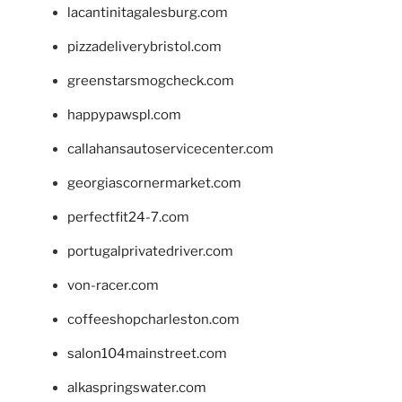
lacantinitagalesburg.com
pizzadeliverybristol.com
greenstarsmogcheck.com
happypawspl.com
callahansautoservicecenter.com
georgiascornermarket.com
perfectfit24-7.com
portugalprivatedriver.com
von-racer.com
coffeeshopcharleston.com
salon104mainstreet.com
alkaspringswater.com