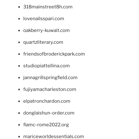
318mainstreet8h.com
lovenailsspari.com
oakberry-kuwait.com
quartzliterary.com
friendsofbroderickpark.com
studiopiattellina.com
jannagrillspringfield.com
fujiyamacharleston.com
elpatronchardon.com
donglaishun-order.com
fiamc-rome2022.org
mariceworldessentials.com