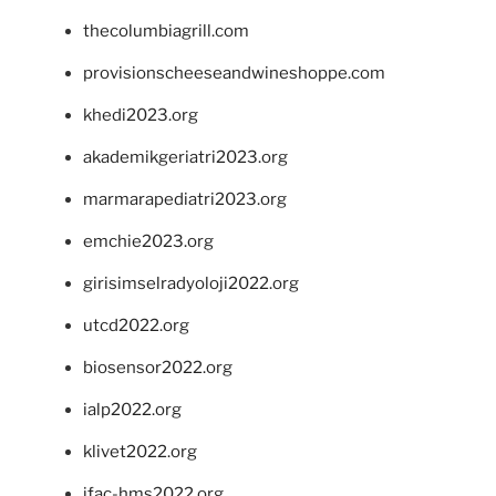
thecolumbiagrill.com
provisionscheeseandwineshoppe.com
khedi2023.org
akademikgeriatri2023.org
marmarapediatri2023.org
emchie2023.org
girisimselradyoloji2022.org
utcd2022.org
biosensor2022.org
ialp2022.org
klivet2022.org
ifac-hms2022.org