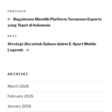
Post
Previous
PREVIOUS
navigation
Post
Bagaimana Memilih Platform Turnamen Esports
yang Tepat di Indonesia
Next
NEXT
Post
Strategi Jitu untuk Sukses dalam E-Sport Mobile
Legends
ARCHIVES
March 2026
February 2026
January 2026