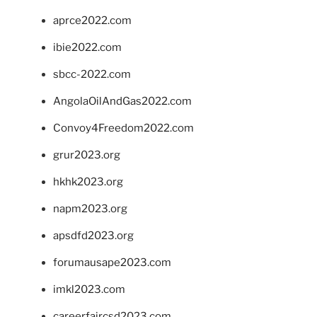
aprce2022.com
ibie2022.com
sbcc-2022.com
AngolaOilAndGas2022.com
Convoy4Freedom2022.com
grur2023.org
hkhk2023.org
napm2023.org
apsdfd2023.org
forumausape2023.com
imkl2023.com
careerfaircsd2023.com