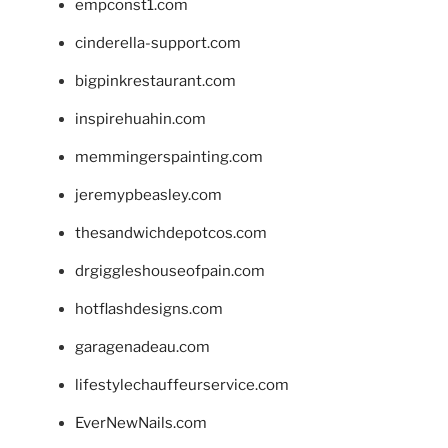
empconst1.com
cinderella-support.com
bigpinkrestaurant.com
inspirehuahin.com
memmingerspainting.com
jeremypbeasley.com
thesandwichdepotcos.com
drgiggleshouseofpain.com
hotflashdesigns.com
garagenadeau.com
lifestylechauffeurservice.com
EverNewNails.com