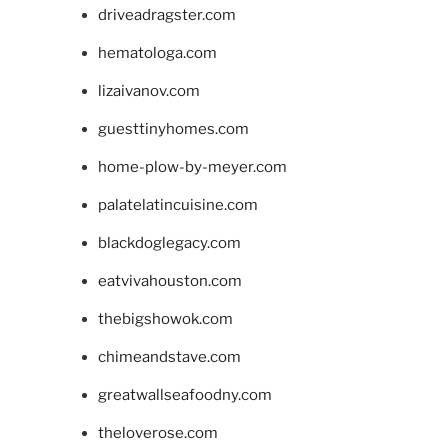
driveadragster.com
hematologa.com
lizaivanov.com
guesttinyhomes.com
home-plow-by-meyer.com
palatelatincuisine.com
blackdoglegacy.com
eatvivahouston.com
thebigshowok.com
chimeandstave.com
greatwallseafoodny.com
theloverose.com