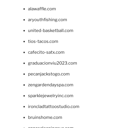
alawaffle.com
aryouthfishing.com
united-basketball.com
tios-tacos.com
cafecito-satx.com
graduacionviu2023.com
pecanjackstogo.com
zengardendayspa.com
sparklejewelryinc.com
ironcladtattoostudio.com
bruinshome.com