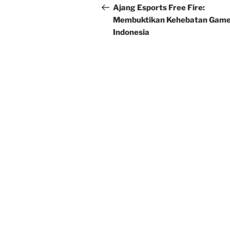
navigation
Post
Ajang Esports Free Fire:
Membuktikan Kehebatan Gam
Indonesia