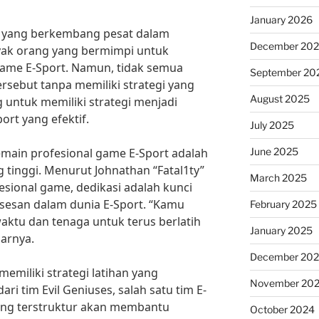
January 2026
ri yang berkembang pesat dalam
December 20
nyak orang yang bermimpi untuk
game E-Sport. Namun, tidak semua
September 20
rsebut tanpa memiliki strategi yang
August 2025
g untuk memiliki strategi menjadi
rt yang efektif.
July 2025
June 2025
pemain profesional game E-Sport adalah
 tinggi. Menurut Johnathan “Fatal1ty”
March 2025
sional game, dedikasi adalah kunci
esan dalam dunia E-Sport. “Kamu
February 2025
aktu dan tenaga untuk terus berlatih
January 2025
jarnya.
December 20
 memiliki strategi latihan yang
November 20
ari tim Evil Geniuses, salah satu tim E-
 yang terstruktur akan membantu
October 2024