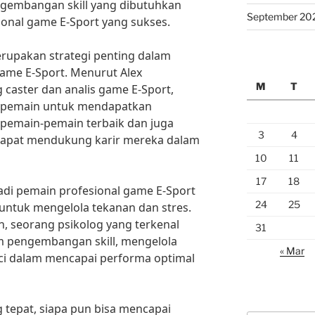
gembangan skill yang dibutuhkan
September 20
onal game E-Sport yang sukses.
erupakan strategi penting dalam
ame E-Sport. Menurut Alex
M
T
caster dan analis game E-Sport,
 pemain untuk mendapatkan
pemain-pemain terbaik dan juga
3
4
apat mendukung karir mereka dalam
10
11
17
18
jadi pemain profesional game E-Sport
24
25
ntuk mengelola tekanan dan stres.
n, seorang psikolog yang terkenal
31
m pengembangan skill, mengelola
« Mar
nci dalam mencapai performa optimal
 tepat, siapa pun bisa mencapai