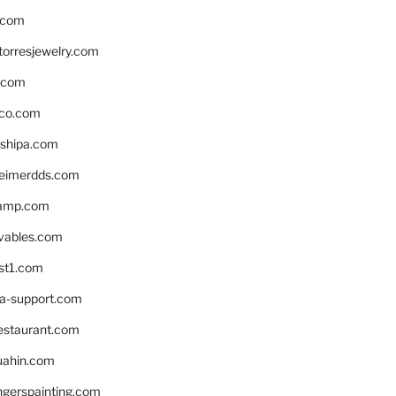
.com
torresjewelry.com
s.com
ico.com
shipa.com
eimerdds.com
camp.com
ivables.com
st1.com
la-support.com
estaurant.com
uahin.com
erspainting.com