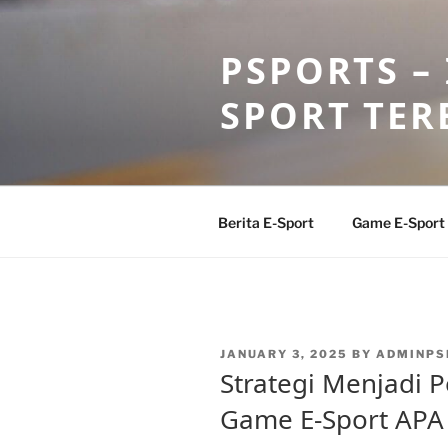
Skip
to
PSPORTS –
content
SPORT TER
Berita E-Sport
Game E-Sport
POSTED
JANUARY 3, 2025
BY
ADMINPS
ON
Strategi Menjadi 
Game E-Sport APA