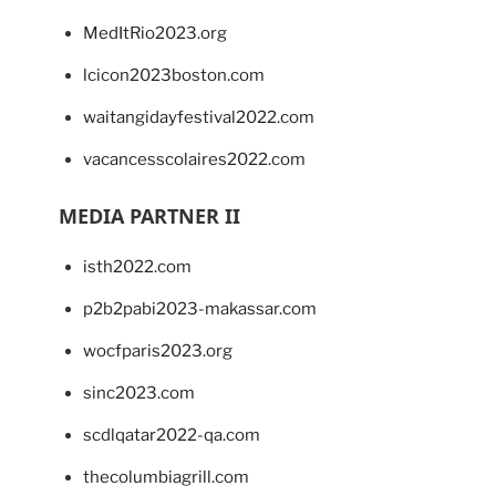
MedItRio2023.org
lcicon2023boston.com
waitangidayfestival2022.com
vacancesscolaires2022.com
MEDIA PARTNER II
isth2022.com
p2b2pabi2023-makassar.com
wocfparis2023.org
sinc2023.com
scdlqatar2022-qa.com
thecolumbiagrill.com