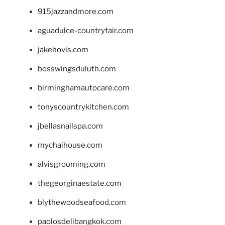
915jazzandmore.com
aguadulce-countryfair.com
jakehovis.com
bosswingsduluth.com
birminghamautocare.com
tonyscountrykitchen.com
jbellasnailspa.com
mychaihouse.com
alvisgrooming.com
thegeorginaestate.com
blythewoodseafood.com
paolosdelibangkok.com