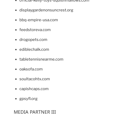
official-kelly-toys-squishmallows.com
displaygardenonsuncrest.org
bbq-empire-usa.com
feedstoreva.com
drogopets.com
ediblechalk.com
tabletennisnearme.com
oaksofa.com
soultacohtx.com
capishcaps.com
gpsyfl.org
MEDIA PARTNER III