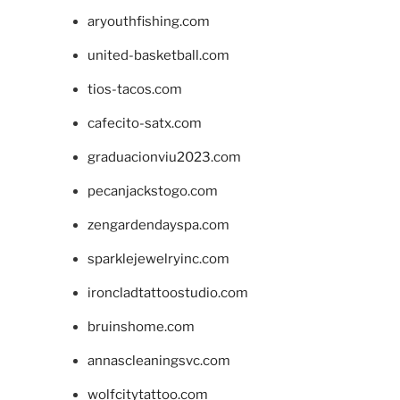
aryouthfishing.com
united-basketball.com
tios-tacos.com
cafecito-satx.com
graduacionviu2023.com
pecanjackstogo.com
zengardendayspa.com
sparklejewelryinc.com
ironcladtattoostudio.com
bruinshome.com
annascleaningsvc.com
wolfcitytattoo.com