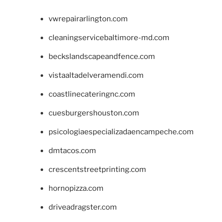
vwrepairarlington.com
cleaningservicebaltimore-md.com
beckslandscapeandfence.com
vistaaltadelveramendi.com
coastlinecateringnc.com
cuesburgershouston.com
psicologiaespecializadaencampeche.com
dmtacos.com
crescentstreetprinting.com
hornopizza.com
driveadragster.com