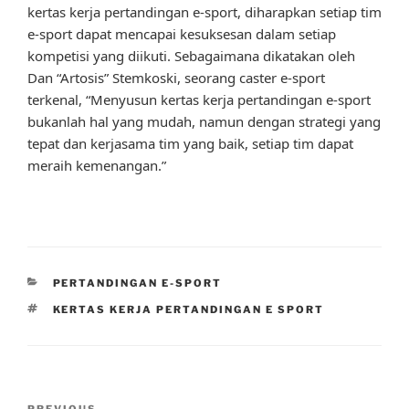
kertas kerja pertandingan e-sport, diharapkan setiap tim
e-sport dapat mencapai kesuksesan dalam setiap
kompetisi yang diikuti. Sebagaimana dikatakan oleh
Dan “Artosis” Stemkoski, seorang caster e-sport
terkenal, “Menyusun kertas kerja pertandingan e-sport
bukanlah hal yang mudah, namun dengan strategi yang
tepat dan kerjasama tim yang baik, setiap tim dapat
meraih kemenangan.”
CATEGORIES
PERTANDINGAN E-SPORT
TAGS
KERTAS KERJA PERTANDINGAN E SPORT
Post
PREVIOUS