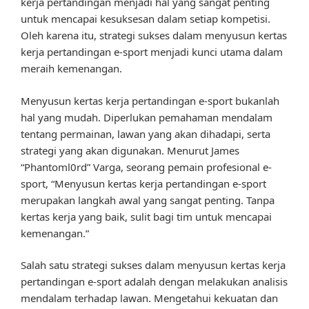
kerja pertandingan menjadi hal yang sangat penting
untuk mencapai kesuksesan dalam setiap kompetisi.
Oleh karena itu, strategi sukses dalam menyusun kertas
kerja pertandingan e-sport menjadi kunci utama dalam
meraih kemenangan.
Menyusun kertas kerja pertandingan e-sport bukanlah
hal yang mudah. Diperlukan pemahaman mendalam
tentang permainan, lawan yang akan dihadapi, serta
strategi yang akan digunakan. Menurut James
“Phantoml0rd” Varga, seorang pemain profesional e-
sport, “Menyusun kertas kerja pertandingan e-sport
merupakan langkah awal yang sangat penting. Tanpa
kertas kerja yang baik, sulit bagi tim untuk mencapai
kemenangan.”
Salah satu strategi sukses dalam menyusun kertas kerja
pertandingan e-sport adalah dengan melakukan analisis
mendalam terhadap lawan. Mengetahui kekuatan dan