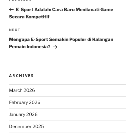
Previous
navigation
Post
E-Sport Adalah: Cara Baru Menikmati Game
Secara Kompetitif
Next
NEXT
Post
Mengapa E-Sport Semakin Populer di Kalangan
Pemain Indonesia?
ARCHIVES
March 2026
February 2026
January 2026
December 2025