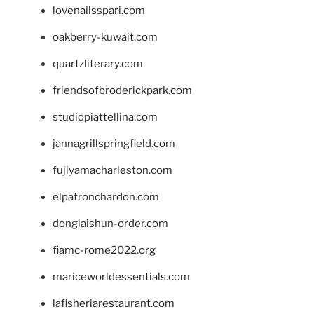
lovenailsspari.com
oakberry-kuwait.com
quartzliterary.com
friendsofbroderickpark.com
studiopiattellina.com
jannagrillspringfield.com
fujiyamacharleston.com
elpatronchardon.com
donglaishun-order.com
fiamc-rome2022.org
mariceworldessentials.com
lafisheriarestaurant.com