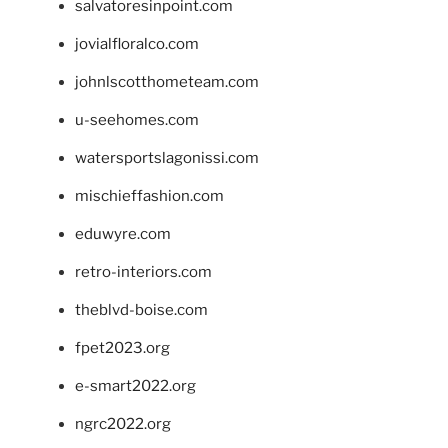
salvatoresinpoint.com
jovialfloralco.com
johnlscotthometeam.com
u-seehomes.com
watersportslagonissi.com
mischieffashion.com
eduwyre.com
retro-interiors.com
theblvd-boise.com
fpet2023.org
e-smart2022.org
ngrc2022.org