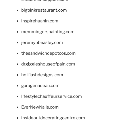
bigpinkrestaurant.com
inspirehuahin.com
memmingerspainting.com
jeremypbeasley.com
thesandwichdepotcos.com
drgiggleshouseofpain.com
hotflashdesigns.com
garagenadeau.com
lifestylechauffeurservice.com
EverNewNails.com
insideoutdecoratingcentre.com