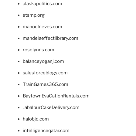
alaskapolitics.com
stsmp.org
manoelneves.com
mandelaeffectlibrary.com
roselynns.com
balanceyoganj.com
salesforceblogs.com
TrainGames365.com
BaytownEvaCationRentals.com
JabalpurCakeDelivery.com
halobjd.com
intelligenceqatar.com