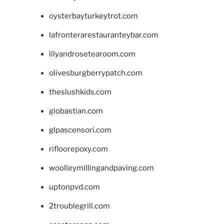
oysterbayturkeytrot.com
lafronterarestauranteybar.com
lilyandrosetearoom.com
olivesburgberrypatch.com
theslushkids.com
giobastian.com
glpascensori.com
rifloorepoxy.com
woolleymillingandpaving.com
uptonpvd.com
2troublegrill.com