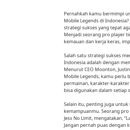
Pernahkah kamu bermimpi unt
Mobile Legends di Indonesia? 
strategi sukses yang tepat aga
Menjadi seorang pro player 
kemauan dan kerja keras, imp
Salah satu strategi sukses me
Indonesia adalah dengan mem
Menurut CEO Moonton, Justin 
Mobile Legends, kamu perlu
permainan, karakter-karakter 
bisa digunakan dalam setiap si
Selain itu, penting juga untu
kemampuanmu. Seorang pro pl
Jess No Limit, mengatakan, “
Jangan pernah puas dengan k