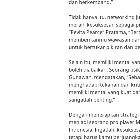
dan berkembang.”
Tidak hanya itu, networking
meraih kesuksesan sebagai pr
“Pevita Pearce” Pratama, “Ber
memberikanmu wawasan dan 
untuk bertukar pikiran dan be
Selain itu, memiliki mental y
boleh diabaikan. Seorang psik
Gunawan, mengatakan, “Sebag
menghadapi tekanan dan kritik
memiliki mental yang kuat da
sangatlah penting.”
Dengan menerapkan strategi s
menjadi seorang pro player M
Indonesia. Ingatlah, kesukses
tetapi harus kamu perjuangk