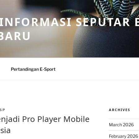
 INFORMASI SEPUTAR B
BARU
Pertandingan E-Sport
ARCHIVES
SP
njadi Pro Player Mobile
March 2026
sia
February 2026