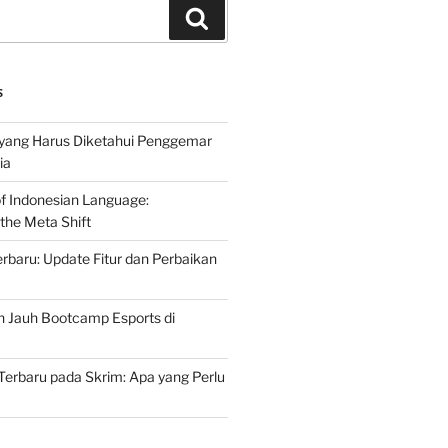
Search
S
 yang Harus Diketahui Penggemar
ia
of Indonesian Language:
the Meta Shift
baru: Update Fitur dan Perbaikan
h Jauh Bootcamp Esports di
erbaru pada Skrim: Apa yang Perlu