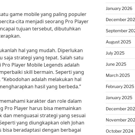
January 2026
satu game mobile yang paling populer
December 20
bercita-cita menjadi seorang Pro Player
ncapai tujuan tersebut, dibutuhkan
September 20
iterapkan.
August 2025
ukanlah hal yang mudah. Diperlukan
July 2025
u saja strategi yang tepat. Salah satu
June 2025
i Pro Player Mobile Legends adalah
perbaiki skill bermain. Seperti yang
March 2025
in, “Kebodohan adalah melakukan hal
 mengharapkan hasil yang berbeda.”
February 2025
January 2025
uk memahami karakter dan role dalam
g Pro Player harus bisa memainkan
December 20
k dan menguasai strategi yang sesuai
November 20
Seperti yang diungkapkan oleh Johan
s bisa beradaptasi dengan berbagai
October 2024