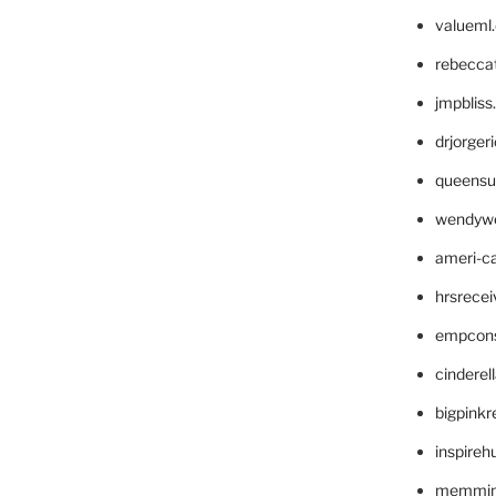
valueml
rebecca
jmpblis
drjorger
queensu
wendyw
ameri-
hrsrece
empcon
cinderel
bigpinkr
inspireh
memming