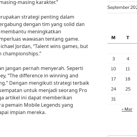
masing-masing karakter.”
September 20
erupakan strategi penting dalam
Bergabung dengan tim yang solid dan
at membantu meningkatkan
M
T
perluas wawasan tentang game.
ichael Jordan, “Talent wins games, but
n championships.”
3
4
dan jangan pernah menyerah. Seperti
10
11
ey, “The difference in winning and
17
18
ing.” Dengan mengikuti strategi terbaik
24
25
 kesempatan untuk menjadi seorang Pro
a artikel ini dapat memberikan
31
para pemain Mobile Legends yang
« Mar
pai impian mereka.