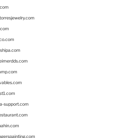
.com
torresjewelry.com
s.com
ico.com
shipa.com
eimerdds.com
camp.com
ivables.com
st1.com
la-support.com
estaurant.com
uahin.com
erspainting.com