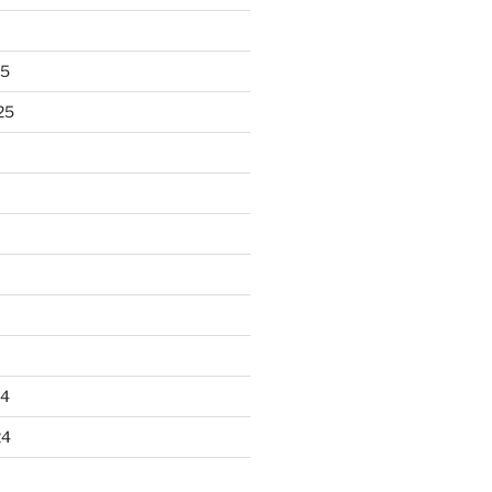
25
25
24
24