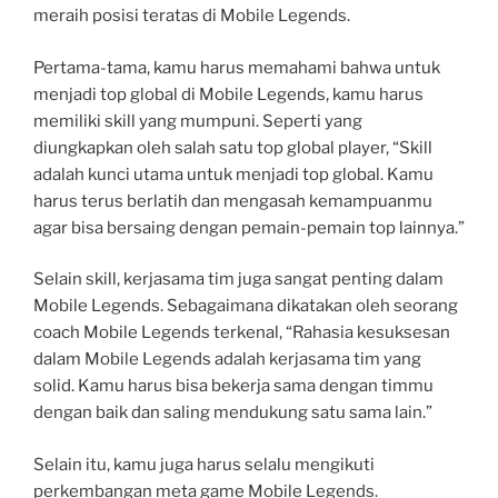
meraih posisi teratas di Mobile Legends.
Pertama-tama, kamu harus memahami bahwa untuk
menjadi top global di Mobile Legends, kamu harus
memiliki skill yang mumpuni. Seperti yang
diungkapkan oleh salah satu top global player, “Skill
adalah kunci utama untuk menjadi top global. Kamu
harus terus berlatih dan mengasah kemampuanmu
agar bisa bersaing dengan pemain-pemain top lainnya.”
Selain skill, kerjasama tim juga sangat penting dalam
Mobile Legends. Sebagaimana dikatakan oleh seorang
coach Mobile Legends terkenal, “Rahasia kesuksesan
dalam Mobile Legends adalah kerjasama tim yang
solid. Kamu harus bisa bekerja sama dengan timmu
dengan baik dan saling mendukung satu sama lain.”
Selain itu, kamu juga harus selalu mengikuti
perkembangan meta game Mobile Legends.