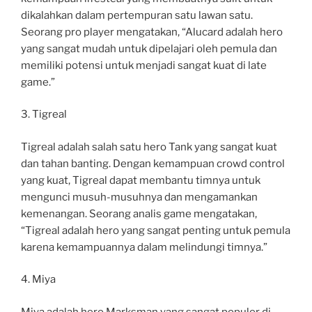
dikalahkan dalam pertempuran satu lawan satu.
Seorang pro player mengatakan, “Alucard adalah hero
yang sangat mudah untuk dipelajari oleh pemula dan
memiliki potensi untuk menjadi sangat kuat di late
game.”
3. Tigreal
Tigreal adalah salah satu hero Tank yang sangat kuat
dan tahan banting. Dengan kemampuan crowd control
yang kuat, Tigreal dapat membantu timnya untuk
mengunci musuh-musuhnya dan mengamankan
kemenangan. Seorang analis game mengatakan,
“Tigreal adalah hero yang sangat penting untuk pemula
karena kemampuannya dalam melindungi timnya.”
4. Miya
Miya adalah hero Marksman yang sangat populer di