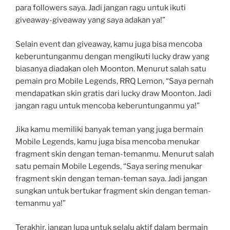
para followers saya. Jadi jangan ragu untuk ikuti
giveaway-giveaway yang saya adakan ya!”
Selain event dan giveaway, kamu juga bisa mencoba
keberuntunganmu dengan mengikuti lucky draw yang
biasanya diadakan oleh Moonton. Menurut salah satu
pemain pro Mobile Legends, RRQ Lemon, “Saya pernah
mendapatkan skin gratis dari lucky draw Moonton. Jadi
jangan ragu untuk mencoba keberuntunganmu ya!”
Jika kamu memiliki banyak teman yang juga bermain
Mobile Legends, kamu juga bisa mencoba menukar
fragment skin dengan teman-temanmu. Menurut salah
satu pemain Mobile Legends, “Saya sering menukar
fragment skin dengan teman-teman saya. Jadi jangan
sungkan untuk bertukar fragment skin dengan teman-
temanmu ya!”
Terakhir, jangan lupa untuk selalu aktif dalam bermain