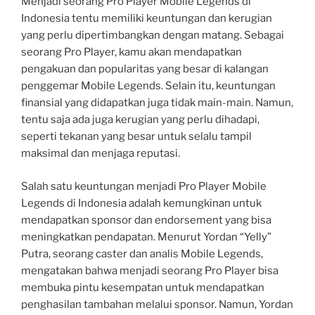
Menjadi seorang Pro Player Mobile Legends di
Indonesia tentu memiliki keuntungan dan kerugian
yang perlu dipertimbangkan dengan matang. Sebagai
seorang Pro Player, kamu akan mendapatkan
pengakuan dan popularitas yang besar di kalangan
penggemar Mobile Legends. Selain itu, keuntungan
finansial yang didapatkan juga tidak main-main. Namun,
tentu saja ada juga kerugian yang perlu dihadapi,
seperti tekanan yang besar untuk selalu tampil
maksimal dan menjaga reputasi.
Salah satu keuntungan menjadi Pro Player Mobile
Legends di Indonesia adalah kemungkinan untuk
mendapatkan sponsor dan endorsement yang bisa
meningkatkan pendapatan. Menurut Yordan “Yelly”
Putra, seorang caster dan analis Mobile Legends,
mengatakan bahwa menjadi seorang Pro Player bisa
membuka pintu kesempatan untuk mendapatkan
penghasilan tambahan melalui sponsor. Namun, Yordan