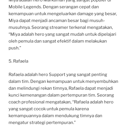
Mobile Legends. Dengan serangan cepat dan
kemampuan untuk mengeluarkan damage yang besar,
Miya dapat menjadi ancaman besar bagi musuh-
musuhnya. Seorang streamer terkenal mengatakan,
“Miya adalah hero yang sangat mudah untuk dipelajari
oleh pemula dan sangat efektif dalam melakukan
push.”
5. Rafaela
Rafaela adalah hero Support yang sangat penting
dalam tim. Dengan kemampuan untuk menyembuhkan
dan melindungi rekan timnya, Rafaela dapat menjadi
kunci kemenangan dalam pertempuran tim. Seorang
coach profesional mengatakan, “Rafaela adalah hero
yang sangat cocok untuk pemula karena
kemampuannya dalam mendukung timnya dan
mengatur strategi pertempuran.”