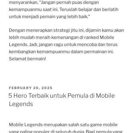
menyarankan, “Jangan pernah puas dengan
kemampuanmu saat ini. Teruslah belajar dan berlatih
untuk menjadi pemain yang lebih baik.”
Dengan menerapkan strategi jitu ini, dijamin kamu akan
lebih mudah meraih kemenangan di ranked Mobile
Legends. Jadi, jangan ragu untuk mencoba dan terus
kembangkan kemampuanmu dalam permainan ini.
Selamat bermain!
POSTED
FEBRUARY 20, 2025
ON
5 Hero Terbaik untuk Pemula di Mobile
Legends
Mobile Legends merupakan salah satu game mobile
yang paling populer di seluruh dunia. Bagi pemula yang