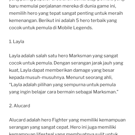
baru memulai perjalanan mereka di dunia game ini,
memilih hero yang tepat sangat penting untuk meraih
kemenangan. Berikut ini adalah 5 hero terbaik yang
cocok untuk pemula di Mobile Legends.
1. Layla
Layla adalah salah satu hero Marksman yang sangat
cocok untuk pemula. Dengan serangan jarak jauh yang
kuat, Layla dapat memberikan damage yang besar
kepada musuh-musuhnya. Menurut seorang ahli,
“Layla adalah pilihan yang sempurna untuk pemula
yang ingin belajar cara bermain sebagai Marksman.”
2. Alucard
Alucard adalah hero Fighter yang memiliki kemampuan
serangan yang sangat cepat. Hero ini juga memiliki
kemampuan lifesteal yang membuatnya sulit untuk