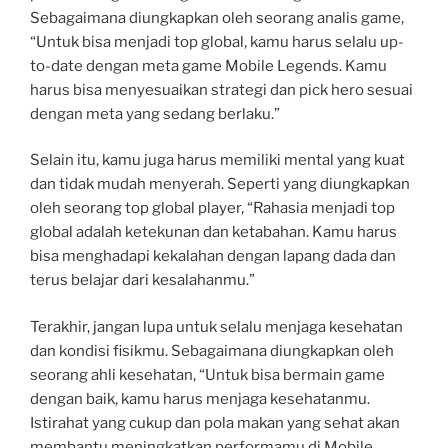
Sebagaimana diungkapkan oleh seorang analis game,
“Untuk bisa menjadi top global, kamu harus selalu up-
to-date dengan meta game Mobile Legends. Kamu
harus bisa menyesuaikan strategi dan pick hero sesuai
dengan meta yang sedang berlaku.”
Selain itu, kamu juga harus memiliki mental yang kuat
dan tidak mudah menyerah. Seperti yang diungkapkan
oleh seorang top global player, “Rahasia menjadi top
global adalah ketekunan dan ketabahan. Kamu harus
bisa menghadapi kekalahan dengan lapang dada dan
terus belajar dari kesalahanmu.”
Terakhir, jangan lupa untuk selalu menjaga kesehatan
dan kondisi fisikmu. Sebagaimana diungkapkan oleh
seorang ahli kesehatan, “Untuk bisa bermain game
dengan baik, kamu harus menjaga kesehatanmu.
Istirahat yang cukup dan pola makan yang sehat akan
membantu meningkatkan performamu di Mobile