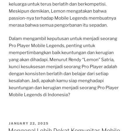
keluarga untuk terus berlatih dan berkompetisi.
Meskipun demikian, Lemon mengatakan bahwa
passion-nya terhadap Mobile Legends membuatnya
merasa bahwa semua pengorbanan itu sepadan.
Dalam mengambil keputusan untuk menjadi seorang
Pro Player Mobile Legends, penting untuk
mempertimbangkan baik keuntungan dan kerugian
yang akan dihadapi. Menurut Rendy “Lemon” Satria,
kunci kesuksesan menjadi seorang Pro Player adalah
dengan konsisten berlatih dan belajar dari setiap
kesalahan. Jadi, apakah kamu siap menghadapi
keuntungan dan kerugian menjadi seorang Pro Player
Mobile Legends di Indonesia?
POSTED
JANUARY 22, 2025
ON
Mengenal Lebih Dekat Komunitas Mobile