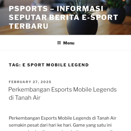
Skip
PSPORTS – INFORMASI
to
SEPUTAR BERITA E-SPORT
content
TERBARU
Menu
TAG:
E SPORT MOBILE LEGEND
POSTED
FEBRUARY 27, 2025
ON
Perkembangan Esports Mobile Legends
di Tanah Air
Perkembangan Esports Mobile Legends di Tanah Air
semakin pesat dari hari ke hari. Game yang satu ini