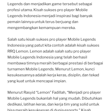
Legends dan menjadikan game tersebut sebagai
profesi utama. Kisah sukses pro player Mobile
Legends Indonesia menjadi inspirasi bagi banyak
pemain lainnya untuk terus berjuang dan
mengembangkan kemampuan mereka.
Salah satu kisah sukses pro player Mobile Legends
Indonesia yang patut kita contoh adalah kisah sukses
RRQ Lemon. Lemon adalah salah satu pro player
Mobile Legends Indonesia yang telah berhasil
membawa timnya meraih berbagai prestasi di berbagai
turnamen Mobile Legends. Menurut Lemon, kunci
kesuksesannya adalah kerja keras, disiplin, dan tekad
yang kuat untuk mencapai impian.
Menurut Rasyid “Lemon” Fadillah, “Menjadi pro player
Mobile Legends bukanlah hal yang mudah. Dibutuhkan
dedikasi, latihan keras, dan kerja tim yang solid untuk
bisa meraih kesuksesan di dunia esports.” Kisah