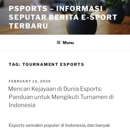
Skip
PSPORTS – INFORMASI
to
SEPUTAR BERITA E-SPORT
content
TERBARU
Menu
TAG:
TOURNAMENT ESPORTS
POSTED
FEBRUARY 12, 2025
ON
Mencari Kejayaan di Dunia Esports:
Panduan untuk Mengikuti Turnamen di
Indonesia
Esports semakin populer di Indonesia, dan banyak