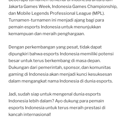
Jakarta Games Week, Indonesia Games Championship,
dan Mobile Legends Professional League (MPL).
Turnamen-turnamen ini menjadi ajang bagi para
pemain esports Indonesia untuk menunjukkan
kemampuan dan meraih penghargaan.
Dengan perkembangan yang pesat, tidak dapat
dipungkiri bahwa esports Indonesia memiliki potensi
besar untuk terus berkembang di masa depan.
Dukungan dari pemerintah, sponsor, dan komunitas
gaming di Indonesia akan menjadi kunci kesuksesan
dalam mengangkat nama Indonesia di dunia esports.
Jadi, sudah siap untuk mengenal dunia esports
Indonesia lebih dalam? Ayo dukung para pemain
esports Indonesia untuk terus meraih prestasi di
kancah internasional!