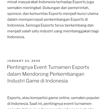
minat masyarakat Indonesia terhadap Esports juga
semakin meningkat. Dukungan dari pemerintah,
sponsor, dan komunitas Esports menjadi kunci utama
dalam mempercepat perkembangan Esports di
Indonesia. Semoga Esports terus berkembang dan
menjadi salah satu industri yang membanggakan bagi
Indonesia.
POSTED
JANUARY 23, 2025
ON
Pentingnya Event Turnamen Esports
dalam Mendorong Perkembangan
Industri Game di Indonesia
Esports, atau kompetisi game online, semakin populer
di Indonesia. Saat ini, pentingnya event turnamen