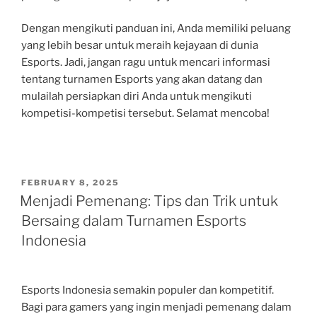
Dengan mengikuti panduan ini, Anda memiliki peluang
yang lebih besar untuk meraih kejayaan di dunia
Esports. Jadi, jangan ragu untuk mencari informasi
tentang turnamen Esports yang akan datang dan
mulailah persiapkan diri Anda untuk mengikuti
kompetisi-kompetisi tersebut. Selamat mencoba!
POSTED
FEBRUARY 8, 2025
ON
Menjadi Pemenang: Tips dan Trik untuk
Bersaing dalam Turnamen Esports
Indonesia
Esports Indonesia semakin populer dan kompetitif.
Bagi para gamers yang ingin menjadi pemenang dalam