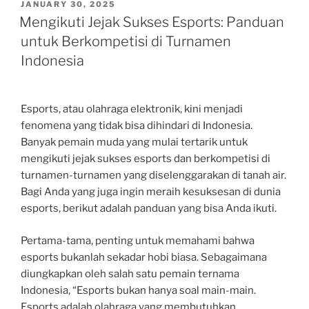
POSTED
JANUARY 30, 2025
ON
Mengikuti Jejak Sukses Esports: Panduan
untuk Berkompetisi di Turnamen
Indonesia
Esports, atau olahraga elektronik, kini menjadi
fenomena yang tidak bisa dihindari di Indonesia.
Banyak pemain muda yang mulai tertarik untuk
mengikuti jejak sukses esports dan berkompetisi di
turnamen-turnamen yang diselenggarakan di tanah air.
Bagi Anda yang juga ingin meraih kesuksesan di dunia
esports, berikut adalah panduan yang bisa Anda ikuti.
Pertama-tama, penting untuk memahami bahwa
esports bukanlah sekadar hobi biasa. Sebagaimana
diungkapkan oleh salah satu pemain ternama
Indonesia, “Esports bukan hanya soal main-main.
Esports adalah olahraga yang membutuhkan