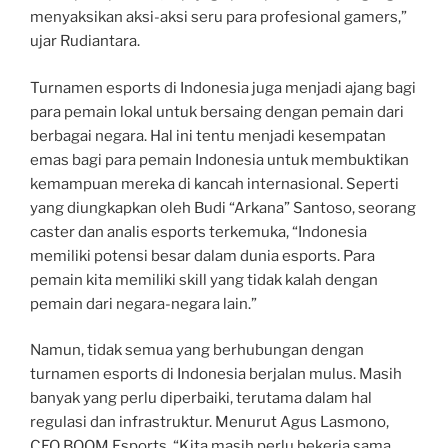
menyaksikan aksi-aksi seru para profesional gamers,”
ujar Rudiantara.
Turnamen esports di Indonesia juga menjadi ajang bagi
para pemain lokal untuk bersaing dengan pemain dari
berbagai negara. Hal ini tentu menjadi kesempatan
emas bagi para pemain Indonesia untuk membuktikan
kemampuan mereka di kancah internasional. Seperti
yang diungkapkan oleh Budi “Arkana” Santoso, seorang
caster dan analis esports terkemuka, “Indonesia
memiliki potensi besar dalam dunia esports. Para
pemain kita memiliki skill yang tidak kalah dengan
pemain dari negara-negara lain.”
Namun, tidak semua yang berhubungan dengan
turnamen esports di Indonesia berjalan mulus. Masih
banyak yang perlu diperbaiki, terutama dalam hal
regulasi dan infrastruktur. Menurut Agus Lasmono,
CEO BOOM Esports, “Kita masih perlu bekerja sama