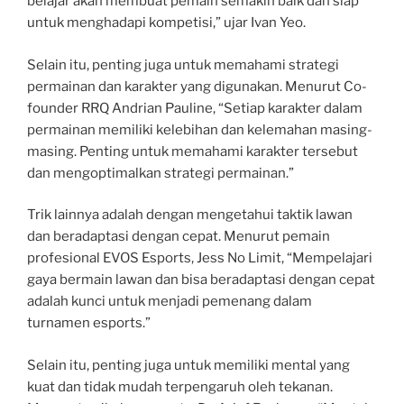
belajar akan membuat pemain semakin baik dan siap
untuk menghadapi kompetisi,” ujar Ivan Yeo.
Selain itu, penting juga untuk memahami strategi
permainan dan karakter yang digunakan. Menurut Co-
founder RRQ Andrian Pauline, “Setiap karakter dalam
permainan memiliki kelebihan dan kelemahan masing-
masing. Penting untuk memahami karakter tersebut
dan mengoptimalkan strategi permainan.”
Trik lainnya adalah dengan mengetahui taktik lawan
dan beradaptasi dengan cepat. Menurut pemain
profesional EVOS Esports, Jess No Limit, “Mempelajari
gaya bermain lawan dan bisa beradaptasi dengan cepat
adalah kunci untuk menjadi pemenang dalam
turnamen esports.”
Selain itu, penting juga untuk memiliki mental yang
kuat dan tidak mudah terpengaruh oleh tekanan.