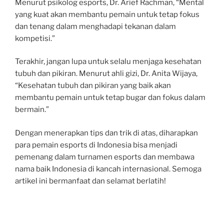
Menurut psikolog esports, Dr. Arief Rachman, “Mental
yang kuat akan membantu pemain untuk tetap fokus
dan tenang dalam menghadapi tekanan dalam
kompetisi.”
Terakhir, jangan lupa untuk selalu menjaga kesehatan
tubuh dan pikiran. Menurut ahli gizi, Dr. Anita Wijaya,
“Kesehatan tubuh dan pikiran yang baik akan
membantu pemain untuk tetap bugar dan fokus dalam
bermain.”
Dengan menerapkan tips dan trik di atas, diharapkan
para pemain esports di Indonesia bisa menjadi
pemenang dalam turnamen esports dan membawa
nama baik Indonesia di kancah internasional. Semoga
artikel ini bermanfaat dan selamat berlatih!