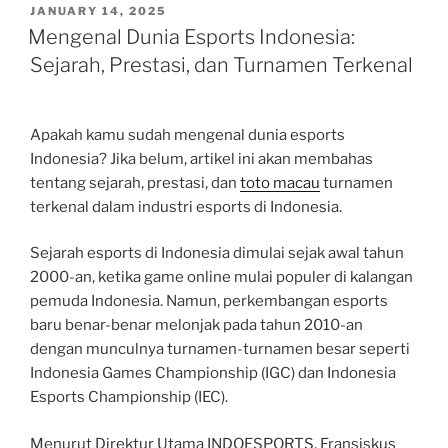
POSTED
JANUARY 14, 2025
ON
Mengenal Dunia Esports Indonesia:
Sejarah, Prestasi, dan Turnamen Terkenal
Apakah kamu sudah mengenal dunia esports
Indonesia? Jika belum, artikel ini akan membahas
tentang sejarah, prestasi, dan
toto macau
turnamen
terkenal dalam industri esports di Indonesia.
Sejarah esports di Indonesia dimulai sejak awal tahun
2000-an, ketika game online mulai populer di kalangan
pemuda Indonesia. Namun, perkembangan esports
baru benar-benar melonjak pada tahun 2010-an
dengan munculnya turnamen-turnamen besar seperti
Indonesia Games Championship (IGC) dan Indonesia
Esports Championship (IEC).
Menurut Direktur Utama INDOESPORTS, Fransiskus