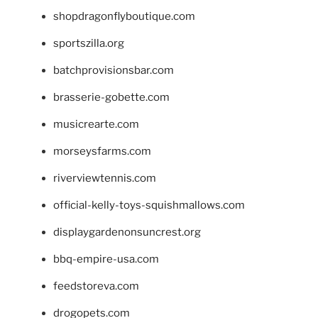
shopdragonflyboutique.com
sportszilla.org
batchprovisionsbar.com
brasserie-gobette.com
musicrearte.com
morseysfarms.com
riverviewtennis.com
official-kelly-toys-squishmallows.com
displaygardenonsuncrest.org
bbq-empire-usa.com
feedstoreva.com
drogopets.com