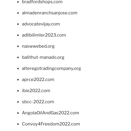
bradfordshops.com
almadenranchsanjose.com
advocatevijay.com
adlibilimler2023.com
naswwebed.org
balithut-manado.org
alteregotradingcompany.org
aprce2022.com
ibie2022.com
sbcc-2022.com
AngolaOilAndGas2022.com
Convoy4Freedom2022.com