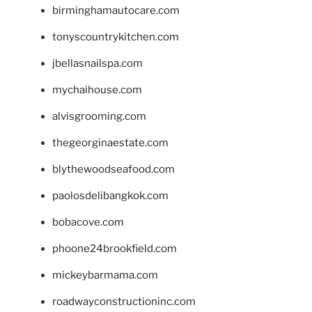
birminghamautocare.com
tonyscountrykitchen.com
jbellasnailspa.com
mychaihouse.com
alvisgrooming.com
thegeorginaestate.com
blythewoodseafood.com
paolosdelibangkok.com
bobacove.com
phoone24brookfield.com
mickeybarmama.com
roadwayconstructioninc.com