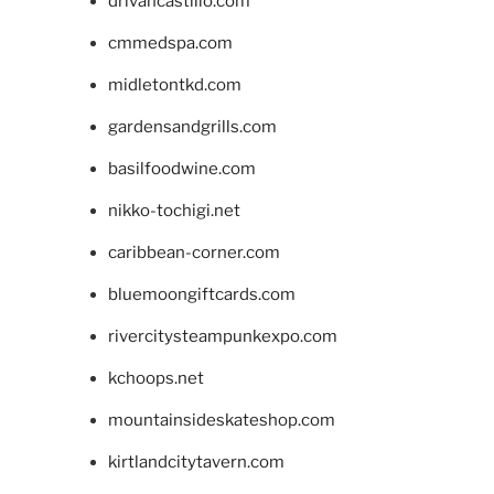
drivancastillo.com
cmmedspa.com
midletontkd.com
gardensandgrills.com
basilfoodwine.com
nikko-tochigi.net
caribbean-corner.com
bluemoongiftcards.com
rivercitysteampunkexpo.com
kchoops.net
mountainsideskateshop.com
kirtlandcitytavern.com