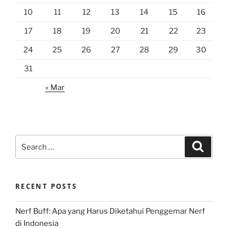
10
11
12
13
14
15
16
17
18
19
20
21
22
23
24
25
26
27
28
29
30
31
« Mar
Search
Search
for:
RECENT POSTS
Nerf Buff: Apa yang Harus Diketahui Penggemar Nerf
di Indonesia