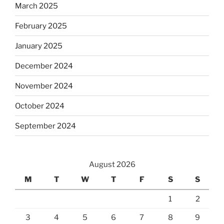
March 2025
February 2025
January 2025
December 2024
November 2024
October 2024
September 2024
August 2026
M
T
W
T
F
S
S
1
2
3
4
5
6
7
8
9