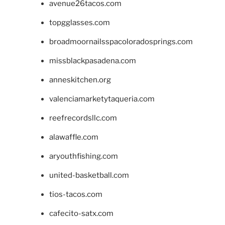
avenue26tacos.com
topgglasses.com
broadmoornailsspacoloradosprings.com
missblackpasadena.com
anneskitchen.org
valenciamarketytaqueria.com
reefrecordsllc.com
alawaffle.com
aryouthfishing.com
united-basketball.com
tios-tacos.com
cafecito-satx.com