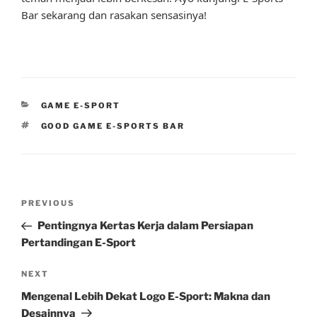
Bar sekarang dan rasakan sensasinya!
CATEGORIES
GAME E-SPORT
TAGS
GOOD GAME E-SPORTS BAR
Post
Previous
PREVIOUS
navigation
Post
Pentingnya Kertas Kerja dalam Persiapan
Pertandingan E-Sport
Next
NEXT
Post
Mengenal Lebih Dekat Logo E-Sport: Makna dan
Desainnya