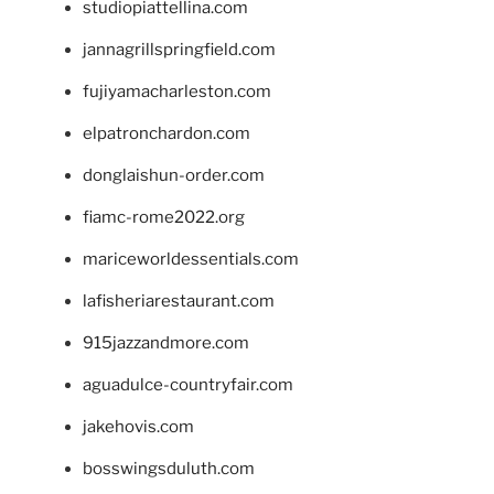
studiopiattellina.com
jannagrillspringfield.com
fujiyamacharleston.com
elpatronchardon.com
donglaishun-order.com
fiamc-rome2022.org
mariceworldessentials.com
lafisheriarestaurant.com
915jazzandmore.com
aguadulce-countryfair.com
jakehovis.com
bosswingsduluth.com