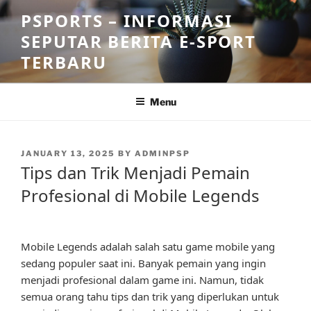
Skip
PSPORTS – INFORMASI
to
SEPUTAR BERITA E-SPORT
content
TERBARU
Menu
POSTED
JANUARY 13, 2025
BY
ADMINPSP
ON
Tips dan Trik Menjadi Pemain
Profesional di Mobile Legends
Mobile Legends adalah salah satu game mobile yang
sedang populer saat ini. Banyak pemain yang ingin
menjadi profesional dalam game ini. Namun, tidak
semua orang tahu tips dan trik yang diperlukan untuk