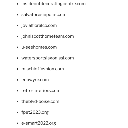
insideoutdecoratingcentre.com
salvatoresinpoint.com
jovialfloralco.com
johnlscotthometeam.com
u-seehomes.com
watersportslagonissi.com
mischieffashion.com
eduwyre.com
retro-interiors.com
theblvd-boise.com
fpet2023.org
e-smart2022.org