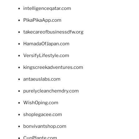
intelligenceqatar.com
PikaPikaApp.com
takecareofbusinessdfw.org
HamadaOfJapan.com
VersifyLifestyle.com
kingscreekadventures.com
antaeuslabs.com
purelycleanchemdry.com
WishOping.com
shoplegacee.com
bonvivantshop.com
CupPlante.com