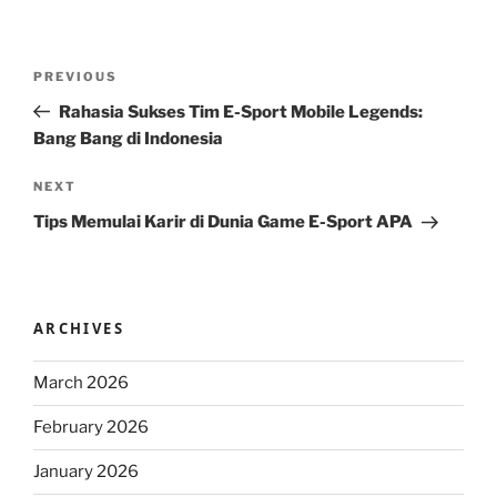
Post
Previous
PREVIOUS
navigation
Post
Rahasia Sukses Tim E-Sport Mobile Legends:
Bang Bang di Indonesia
Next
NEXT
Post
Tips Memulai Karir di Dunia Game E-Sport APA
ARCHIVES
March 2026
February 2026
January 2026