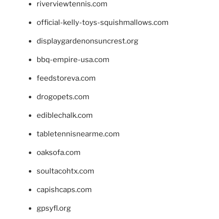
riverviewtennis.com
official-kelly-toys-squishmallows.com
displaygardenonsuncrest.org
bbq-empire-usa.com
feedstoreva.com
drogopets.com
ediblechalk.com
tabletennisnearme.com
oaksofa.com
soultacohtx.com
capishcaps.com
gpsyfl.org