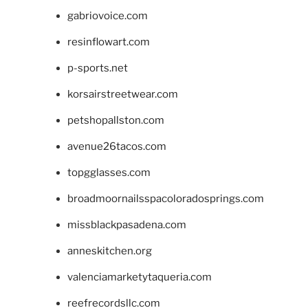
gabriovoice.com
resinflowart.com
p-sports.net
korsairstreetwear.com
petshopallston.com
avenue26tacos.com
topgglasses.com
broadmoornailsspacoloradosprings.com
missblackpasadena.com
anneskitchen.org
valenciamarketytaqueria.com
reefrecordsllc.com