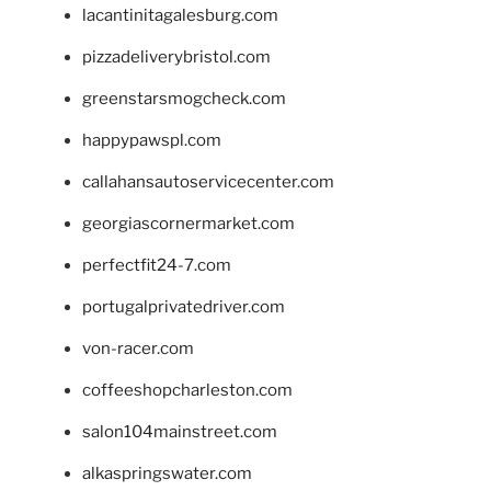
lacantinitagalesburg.com
pizzadeliverybristol.com
greenstarsmogcheck.com
happypawspl.com
callahansautoservicecenter.com
georgiascornermarket.com
perfectfit24-7.com
portugalprivatedriver.com
von-racer.com
coffeeshopcharleston.com
salon104mainstreet.com
alkaspringswater.com