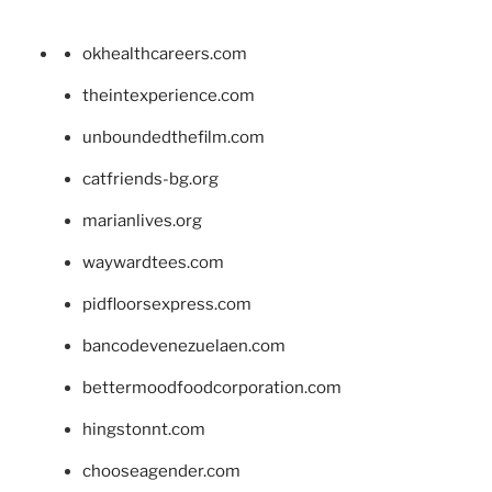
okhealthcareers.com
theintexperience.com
unboundedthefilm.com
catfriends-bg.org
marianlives.org
waywardtees.com
pidfloorsexpress.com
bancodevenezuelaen.com
bettermoodfoodcorporation.com
hingstonnt.com
chooseagender.com