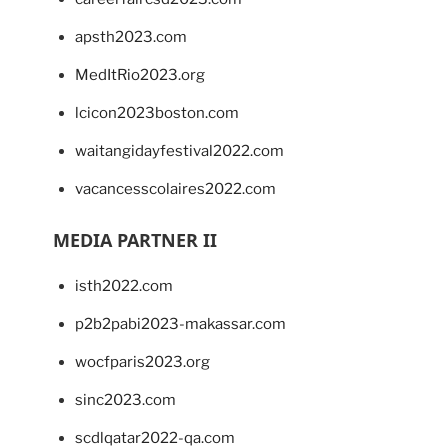
apsth2023.com
MedItRio2023.org
lcicon2023boston.com
waitangidayfestival2022.com
vacancesscolaires2022.com
MEDIA PARTNER II
isth2022.com
p2b2pabi2023-makassar.com
wocfparis2023.org
sinc2023.com
scdlqatar2022-qa.com