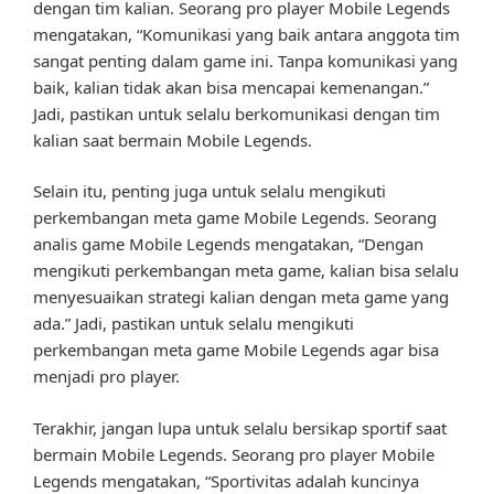
dengan tim kalian. Seorang pro player Mobile Legends
mengatakan, “Komunikasi yang baik antara anggota tim
sangat penting dalam game ini. Tanpa komunikasi yang
baik, kalian tidak akan bisa mencapai kemenangan.”
Jadi, pastikan untuk selalu berkomunikasi dengan tim
kalian saat bermain Mobile Legends.
Selain itu, penting juga untuk selalu mengikuti
perkembangan meta game Mobile Legends. Seorang
analis game Mobile Legends mengatakan, “Dengan
mengikuti perkembangan meta game, kalian bisa selalu
menyesuaikan strategi kalian dengan meta game yang
ada.” Jadi, pastikan untuk selalu mengikuti
perkembangan meta game Mobile Legends agar bisa
menjadi pro player.
Terakhir, jangan lupa untuk selalu bersikap sportif saat
bermain Mobile Legends. Seorang pro player Mobile
Legends mengatakan, “Sportivitas adalah kuncinya