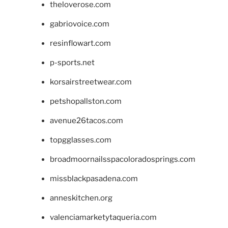
theloverose.com
gabriovoice.com
resinflowart.com
p-sports.net
korsairstreetwear.com
petshopallston.com
avenue26tacos.com
topgglasses.com
broadmoornailsspacoloradosprings.com
missblackpasadena.com
anneskitchen.org
valenciamarketytaqueria.com