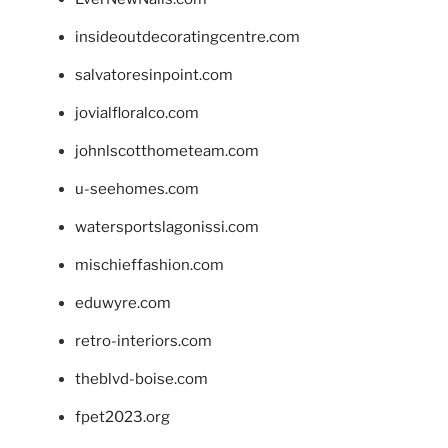
insideoutdecoratingcentre.com
salvatoresinpoint.com
jovialfloralco.com
johnlscotthometeam.com
u-seehomes.com
watersportslagonissi.com
mischieffashion.com
eduwyre.com
retro-interiors.com
theblvd-boise.com
fpet2023.org