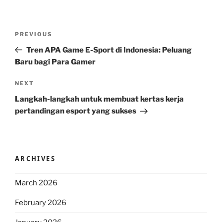
Post
Previous
PREVIOUS
navigation
Post
Tren APA Game E-Sport di Indonesia: Peluang
Baru bagi Para Gamer
Next
NEXT
Post
Langkah-langkah untuk membuat kertas kerja
pertandingan esport yang sukses
ARCHIVES
March 2026
February 2026