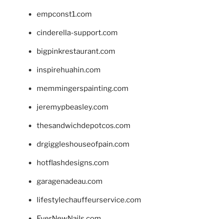
empconst1.com
cinderella-support.com
bigpinkrestaurant.com
inspirehuahin.com
memmingerspainting.com
jeremypbeasley.com
thesandwichdepotcos.com
drgiggleshouseofpain.com
hotflashdesigns.com
garagenadeau.com
lifestylechauffeurservice.com
EverNewNails.com