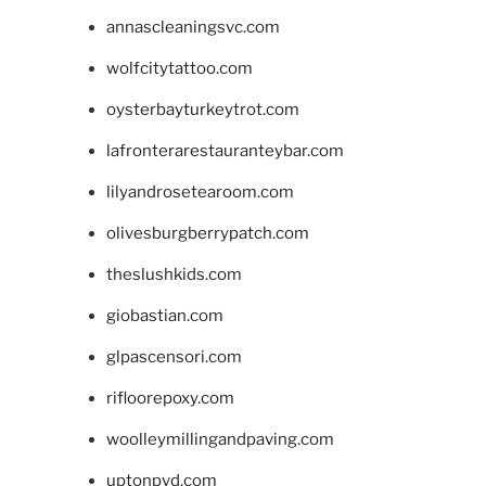
annascleaningsvc.com
wolfcitytattoo.com
oysterbayturkeytrot.com
lafronterarestauranteybar.com
lilyandrosetearoom.com
olivesburgberrypatch.com
theslushkids.com
giobastian.com
glpascensori.com
rifloorepoxy.com
woolleymillingandpaving.com
uptonpvd.com