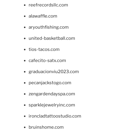
reefrecordsllc.com
alawaffle.com
aryouthfishing.com
united-basketball.com
tios-tacos.com
cafecito-satx.com
graduacionviu2023.com
pecanjackstogo.com
zengardendayspa.com
sparklejewelryinc.com
ironcladtattoostudio.com
bruinshome.com