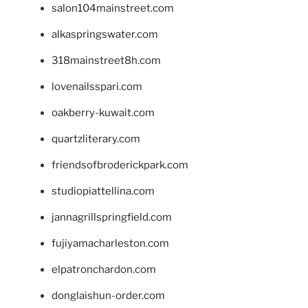
salon104mainstreet.com
alkaspringswater.com
318mainstreet8h.com
lovenailsspari.com
oakberry-kuwait.com
quartzliterary.com
friendsofbroderickpark.com
studiopiattellina.com
jannagrillspringfield.com
fujiyamacharleston.com
elpatronchardon.com
donglaishun-order.com