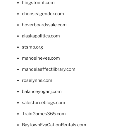
hingstonnt.com
chooseagender.com
hoverboardssale.com
alaskapolitics.com
stsmp.org
manoelneves.com
mandelaeffectlibrary.com
roselynns.com
balanceyoganj.com
salesforceblogs.com
TrainGames365.com
BaytownEvaCationRentals.com