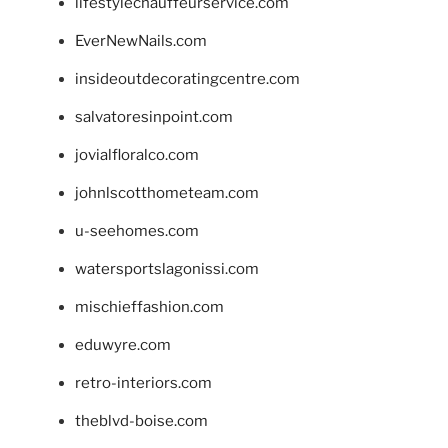
lifestylechauffeurservice.com
EverNewNails.com
insideoutdecoratingcentre.com
salvatoresinpoint.com
jovialfloralco.com
johnlscotthometeam.com
u-seehomes.com
watersportslagonissi.com
mischieffashion.com
eduwyre.com
retro-interiors.com
theblvd-boise.com