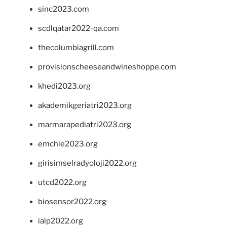
sinc2023.com
scdlqatar2022-qa.com
thecolumbiagrill.com
provisionscheeseandwineshoppe.com
khedi2023.org
akademikgeriatri2023.org
marmarapediatri2023.org
emchie2023.org
girisimselradyoloji2022.org
utcd2022.org
biosensor2022.org
ialp2022.org