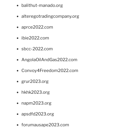
balithut-manado.org
alteregotradingcompany.org
aprce2022.com
ibie2022.com
sbcc-2022.com
AngolaOilAndGas2022.com
Convoy4Freedom2022.com
grur2023.org
hkhk2023.org
napm2023.org
apsdfd2023.org
forumausape2023.com