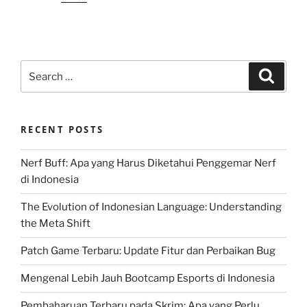
Search
Search
for:
RECENT POSTS
Nerf Buff: Apa yang Harus Diketahui Penggemar Nerf
di Indonesia
The Evolution of Indonesian Language: Understanding
the Meta Shift
Patch Game Terbaru: Update Fitur dan Perbaikan Bug
Mengenal Lebih Jauh Bootcamp Esports di Indonesia
Pembaharuan Terbaru pada Skrim: Apa yang Perlu