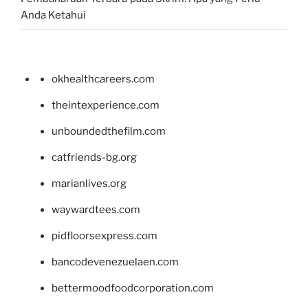
Anda Ketahui
okhealthcareers.com
theintexperience.com
unboundedthefilm.com
catfriends-bg.org
marianlives.org
waywardtees.com
pidfloorsexpress.com
bancodevenezuelaen.com
bettermoodfoodcorporation.com