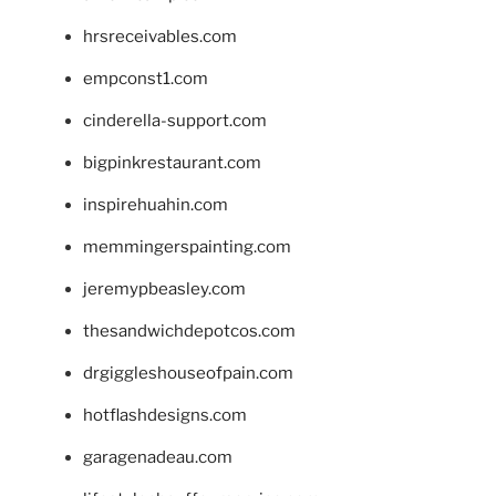
hrsreceivables.com
empconst1.com
cinderella-support.com
bigpinkrestaurant.com
inspirehuahin.com
memmingerspainting.com
jeremypbeasley.com
thesandwichdepotcos.com
drgiggleshouseofpain.com
hotflashdesigns.com
garagenadeau.com