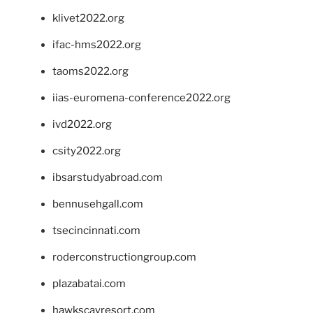
klivet2022.org
ifac-hms2022.org
taoms2022.org
iias-euromena-conference2022.org
ivd2022.org
csity2022.org
ibsarstudyabroad.com
bennusehgall.com
tsecincinnati.com
roderconstructiongroup.com
plazabatai.com
hawkscayresort.com