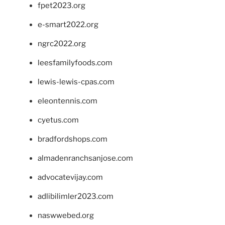
fpet2023.org
e-smart2022.org
ngrc2022.org
leesfamilyfoods.com
lewis-lewis-cpas.com
eleontennis.com
cyetus.com
bradfordshops.com
almadenranchsanjose.com
advocatevijay.com
adlibilimler2023.com
naswwebed.org