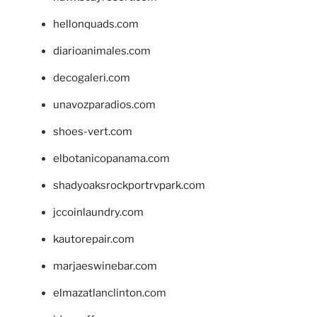
hellonquads.com
diarioanimales.com
decogaleri.com
unavozparadios.com
shoes-vert.com
elbotanicopanama.com
shadyoaksrockportrvpark.com
jccoinlaundry.com
kautorepair.com
marjaeswinebar.com
elmazatlanclinton.com