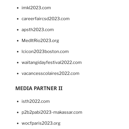
imkl2023.com
careerfaircsd2023.com
apsth2023.com
MedItRio2023.org
lcicon2023boston.com
waitangidayfestival2022.com
vacancesscolaires2022.com
MEDIA PARTNER II
isth2022.com
p2b2pabi2023-makassar.com
wocfparis2023.org