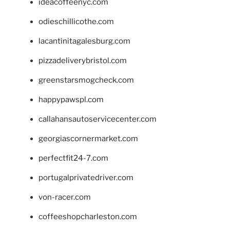
ideacoffeenyc.com
odieschillicothe.com
lacantinitagalesburg.com
pizzadeliverybristol.com
greenstarsmogcheck.com
happypawspl.com
callahansautoservicecenter.com
georgiascornermarket.com
perfectfit24-7.com
portugalprivatedriver.com
von-racer.com
coffeeshopcharleston.com